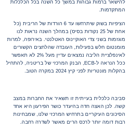
להישאר ברמות גבוהות במשך כל השנה בכל הכלכלות
המתקדמות.
הציפיות בשוק שיתרחשו עד 6 הורדות של הריבית (כל
אחת של 25 נקודות בסיס) במהלך השנה נראות לנו
מוגזמות בשני צדי האוקיינוס האטלנטי. באירופה, למרות
מומנטום חלש בפעילות, העובדה שהלחצים הקשורים
לאינפלציית הליבה נמצאים עדיין מעל 2% לא תאפשר
ככל הנראה ל-ECB, הבנק המרכזי של בריטניה, להתחיל
בהקלות מונטריות לפני קיץ 2024 במקרה הטוב.
סביבה כלכלית בעייתית זו תשאיר את החברות במצב
קשה. לכן האצה חדה בהיעדר כושר הפירעון היא אחד
הסיכונים העיקריים בתרחיש המרכזי שלנו, שמבחינות
רבות דומה יותר לרכס הרים מאשר לשדרה רחבה.