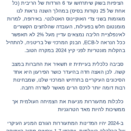
הציפיות בשוק שיתרחשו עד 6 הורדות של הריבית (כל
אחת של 25 נקודות בסיס) במהלך השנה נראות לנו
מוגזמות בשני צדי האוקיינוס האטלנטי. באירופה, למרות
מומנטום חלש בפעילות, העובדה שהלחצים הקשורים
לאינפלציית הליבה נמצאים עדיין מעל 2% לא תאפשר
ככל הנראה ל-ECB, הבנק המרכזי של בריטניה, להתחיל
בהקלות מונטריות לפני קיץ 2024 במקרה הטוב.
סביבה כלכלית בעייתית זו תשאיר את החברות במצב
קשה. לכן האצה חדה בהיעדר כושר הפירעון היא אחד
הסיכונים העיקריים בתרחיש המרכזי שלנו, שמבחינות
רבות דומה יותר לרכס הרים מאשר לשדרה רחבה.
כלכלות מתעוררות מניעות את הצמיחה העולמית אך
ממשיכות להיות מאד הטרוגניות
ב-2024 יהיו המדינות המתעוררות הגורם המניע העיקרי