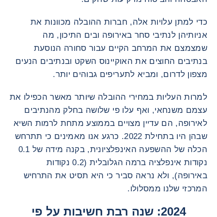
כדי למתן עלויות אלה, חברות ההובלה מכוונות את
אניותיהן לנתיבי סחר באירופה ובים התיכון, מה
שמצמצם את המרחב הקיים עבור סחורה הנוסעת
בנתיבים החוצים את האוקיינוס השקט ובנתיבים הנעים
מצפון לדרום, ומביא לתעריפים גבוהים יותר.
למרות העליות במחירי ההובלה שיותר מאשר הכפילו את
עצמם משנחאי, ואף עלו פי שלושה בחלק מהנתיבים
לאירופה, הם עדיין מצויים בממוצע מתחת לרמות השיא
שבהן היו בתחילת 2022. כרגע אנו מאמינים כי תתרחש
הכלה של ההשפעה האינפלציונית, בקנה מידה של 0.1
נקודות אינפלציה ברמה הגלובלית (0.2 נקודות
באירופה), ולא נראה סביר כי היא תסיט את התרחיש
המרכזי שלנו ממסלולו.
2024: שנה רבת חשיבות על פי