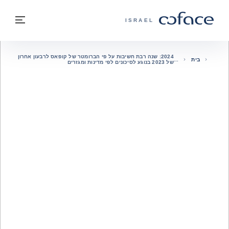
חזרה לתוכן
בחזרה לעמוד הבית
תפרי
COFACE - אתר הקבוצה
ISRAEL
2024: שנה רבת חשיבות על פי הברומטר של קופאס לרבעון אחרון
בית
של 2023 בנוגע לסיכונים לפי מדינות ומגזרים