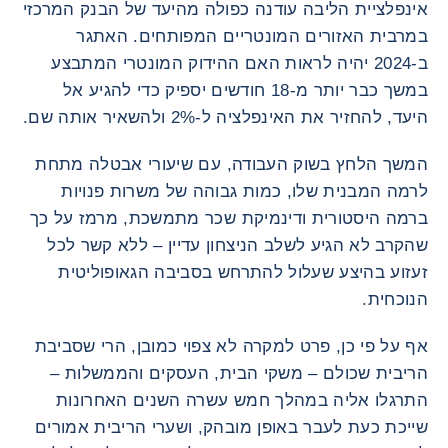
אינפלציית הליבה עודנה כפולה מהיעד של הבנק המרכזי
במרבית האזורים המונטריים המפותחים. האתגר
ב-2024 יהיה לראות האם ההידוק המונטרי המתבצע
במשך כבר יותר מ-18 חודשים יספיק כדי להגיע אל
היעד, להחזיר את האינפלציה ל-2% ולהשאיר אותה שם.
המשך הלחץ בשוק העבודה, עם שיעורי אבטלה מתחת
לרמה המבנית שלו, כמות גבוהה של משרות פנויות
ברמה היסטורית ודינמיקת שכר מתמשכת, מרמז על כך
שהקרב לא הגיע לשלב הניצחון עדיין – ללא קשר לכל
זעזוע בהיצע שעלול להתרחש בסביבה הגאופוליטית
הנוכחית.
אף על פי כן, פרט למקרה לא צפוי כמובן, הרי שסביבת
הריבית שכולם – משקי הבית, העסקים והממשלות –
התרגלו אליה במהלך חמש עשרה השנים האחרונות
שייכת כעת לעבר באופן מובהק, ושערי הריבית אמורים