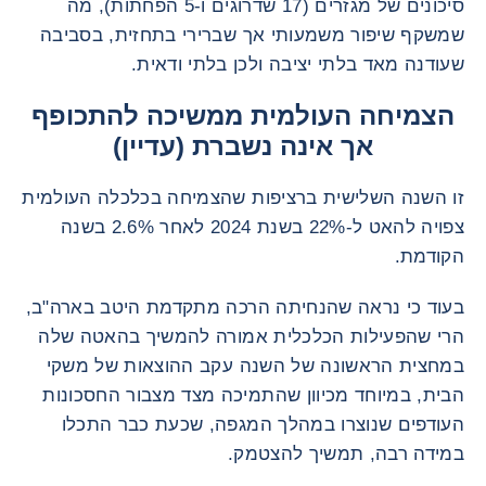
סיכונים של מגזרים (17 שדרוגים ו-5 הפחתות), מה
שמשקף שיפור משמעותי אך שברירי בתחזית, בסביבה
שעודנה מאד בלתי יציבה ולכן בלתי ודאית.
הצמיחה העולמית ממשיכה להתכופף
אך אינה נשברת (עדיין)
זו השנה השלישית ברציפות שהצמיחה בכלכלה העולמית
צפויה להאט ל-22% בשנת 2024 לאחר 2.6% בשנה
הקודמת.
בעוד כי נראה שהנחיתה הרכה מתקדמת היטב בארה"ב,
הרי שהפעילות הכלכלית אמורה להמשיך בהאטה שלה
במחצית הראשונה של השנה עקב ההוצאות של משקי
הבית, במיוחד מכיוון שהתמיכה מצד מצבור החסכונות
העודפים שנוצרו במהלך המגפה, שכעת כבר התכלו
במידה רבה, תמשיך להצטמק.