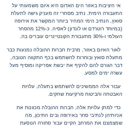
אי היציבות באזור הים האדום היא איום משמעותי על
התעבורה הימית. נתיב מסחרי זה מעניק גישה לתעלת
סואץ, הנתיב הימי המהיר ביותר המקשר את אירופה
(במיוחד רוטרדם או לונדון) לאסיה. כ-12% מהסחר
העולמי ו-30% מתעבורת הקונטיינרים עוברים בה.
לאור האיום באזור, מרבית חברות ההובלה נמנעות כבר
מתעלת סואץ ובוחרות להשתמש בכף התקווה הטובה,
דבר הגורם להם להקיף את יבשת אפריקה ומוסיף מעל
עשרה ימים למסע.
עבור אלה הממשיכים להשתמש בתעלה, עלויות
האבטחה והביטוח מרקיעות שחקים.
כדי למתן עלויות אלה, חברות ההובלה מכוונות את
אניותיהן לנתיבי סחר באירופה ובים התיכון, מה
שמצמצם את המרחב הקיים עבור סחורה הנוסעת