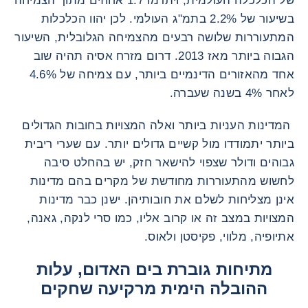
של הכלכלה העולמית, ויתרמו 1.7 אחוזים מתוך הצמיחה
בשיעור של 2.2% בתמ"ג העולמי. לכן יהוו הכלכלות
המתעוררות שלושה רבעים מהצמיחה הגלובלית, השיעור
הגבוה ביותר מאז 2013. דרום מזרח אסיה תהיה שוב
אחד מהאזורים הדינמיים ביותר, עם צמיחה של 4.6%
לאחר 4% בשנה שעברה.
המדינות העניות ביותר ואלה המצויות בחובות הגדולים
ביותר יתמודדו מול קשיים גדולים יותר. עם שערי ריבית
גבוהים ודולר שצפוי להישאר חזק, יש בהחלט סיבה
לחשוש מהתעוררות מחודשת של מקרים בהם מדינות
אינן מצליחות לשלם את חובותיהן. ישנן כבר מדינות
המצויות במצב זה או קרוב אליו, כמו סרי לנקה, גאנה,
אתיופיה, מלווי, פקיסטן ולאוס.
מתיחות גוברת בים האדום, עלות
ההובלה הימית מרקיעה שחקים