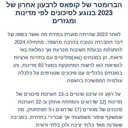
הברומטר של קופאס לרבעון אחרון של
2023 בנוגע לסיכונים לפי מדינות
ומגזרים
לאחר 2023 שהייתה סוערת במידת מה ואשר בסופו של
דבר התבררה כטובה בהרבה מהצפוי, מתחילה 2024
להתגלות כבעלת חשיבות מכרעת אך כמלאה באי
ודאות, הן במונחים (גאו)פוליטיים עם בחירות ארציות
לנשיאות ו/או לרשות המחוקקת במעל 60 מדינות, והן
במונחים כלכליים עם סיכונים שנערמים על כלכלה
עולמית הממשיכה בהאטה.
על רקע זה ערכנו שינויים ב-13 הערכות סיכונים של
מדינות (12 שדרוגים והפחתה אחת) וב-22 הערכות
סיכונים של מגזרים (17 שדרוגים ו-5 הפחתות), מה
שמשקף שיפור משמעותי אך שברירי בתחזית, בסביבה
שעודנה מאד בלתי יציבה ולכן בלתי ודאית.