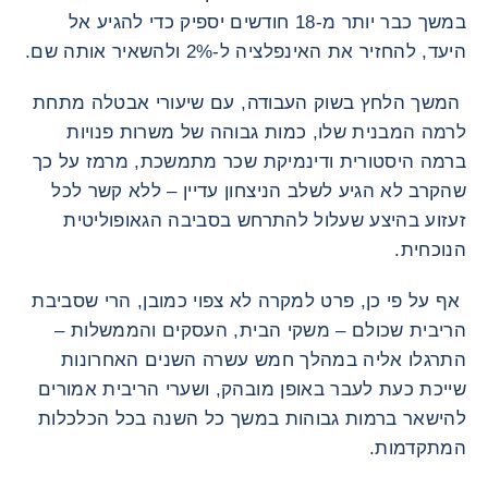
במשך כבר יותר מ-18 חודשים יספיק כדי להגיע אל
היעד, להחזיר את האינפלציה ל-2% ולהשאיר אותה שם.
המשך הלחץ בשוק העבודה, עם שיעורי אבטלה מתחת
לרמה המבנית שלו, כמות גבוהה של משרות פנויות
ברמה היסטורית ודינמיקת שכר מתמשכת, מרמז על כך
שהקרב לא הגיע לשלב הניצחון עדיין – ללא קשר לכל
זעזוע בהיצע שעלול להתרחש בסביבה הגאופוליטית
הנוכחית.
אף על פי כן, פרט למקרה לא צפוי כמובן, הרי שסביבת
הריבית שכולם – משקי הבית, העסקים והממשלות –
התרגלו אליה במהלך חמש עשרה השנים האחרונות
שייכת כעת לעבר באופן מובהק, ושערי הריבית אמורים
להישאר ברמות גבוהות במשך כל השנה בכל הכלכלות
המתקדמות.