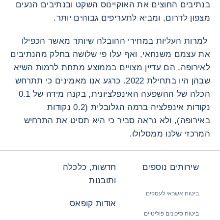
בנתיבים החוצים את האוקיינוס השקט ובנתיבים הנעים
מצפון לדרום, ומביא לתעריפים גבוהים יותר.
למרות העליות במחירי ההובלה שיותר מאשר הכפילו
את עצמם משנחאי, ואף עלו פי שלושה בחלק מהנתיבים
לאירופה, הם עדיין מצויים בממוצע מתחת לרמות השיא
שבהן היו בתחילת 2022. כרגע אנו מאמינים כי תתרחש
הכלה של ההשפעה האינפלציונית, בקנה מידה של 0.1
נקודות אינפלציה ברמה הגלובלית (0.2 נקודות
באירופה), ולא נראה סביר כי היא תסיט את התרחיש
המרכזי שלנו ממסלולו.
שירותים נוספים
חדשות, כלכלה
ותובנות
ביטוח אשראי לעסקים
אודות קופאס
ביטוח סיכונים פוליטיים