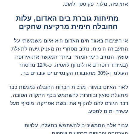
אתיופיה, מלווי, פקיסטן ולאוס.
מתיחות גוברת בים האדום, עלות
ההובלה הימית מרקיעה שחקים
אי היציבות באזור הים האדום היא איום משמעותי על
התעבורה הימית. נתיב מסחרי זה מעניק גישה לתעלת
סואץ, הנתיב הימי המהיר ביותר המקשר את אירופה
(במיוחד רוטרדם או לונדון) לאסיה. כ-12% מהסחר
העולמי ו-30% מתעבורת הקונטיינרים עוברים בה.
לאור האיום באזור, מרבית חברות ההובלה נמנעות כבר
מתעלת סואץ ובוחרות להשתמש בכף התקווה הטובה,
דבר הגורם להם להקיף את יבשת אפריקה ומוסיף מעל
עשרה ימים למסע.
עבור אלה הממשיכים להשתמש בתעלה, עלויות
האבטחה והביטוח מרקיעות שחקים.