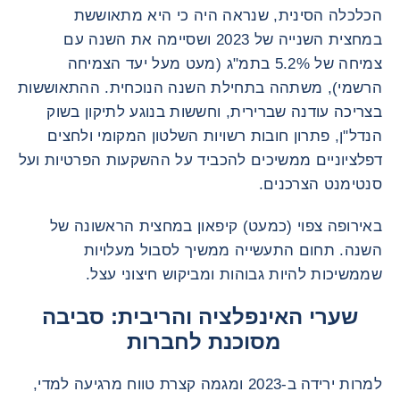
הכלכלה הסינית, שנראה היה כי היא מתאוששת
במחצית השנייה של 2023 ושסיימה את השנה עם
צמיחה של 5.2% בתמ"ג (מעט מעל יעד הצמיחה
הרשמי), משתהה בתחילת השנה הנוכחית. ההתאוששות
בצריכה עודנה שברירית, וחששות בנוגע לתיקון בשוק
הנדל"ן, פתרון חובות רשויות השלטון המקומי ולחצים
דפלציוניים ממשיכים להכביד על ההשקעות הפרטיות ועל
סנטימנט הצרכנים.
באירופה צפוי (כמעט) קיפאון במחצית הראשונה של
השנה. תחום התעשייה ממשיך לסבול מעלויות
שממשיכות להיות גבוהות ומביקוש חיצוני עצל.
שערי האינפלציה והריבית: סביבה
מסוכנת לחברות
למרות ירידה ב-2023 ומגמה קצרת טווח מרגיעה למדי,