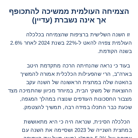
הצמיחה העולמית ממשיכה להתכופף
אך אינה נשברת (עדיין)
זו השנה השלישית ברציפות שהצמיחה בכלכלה
העולמית צפויה להאט ל-22% בשנת 2024 לאחר 2.6%
בשנה הקודמת.
בעוד כי נראה שהנחיתה הרכה מתקדמת היטב
בארה"ב, הרי שהפעילות הכלכלית אמורה להמשיך
בהאטה שלה במחצית הראשונה של השנה עקב
ההוצאות של משקי הבית, במיוחד מכיוון שהתמיכה מצד
מצבור החסכונות העודפים שנוצרו במהלך המגפה,
שכעת כבר התכלו במידה רבה, תמשיך להצטמק.
הכלכלה הסינית, שנראה היה כי היא מתאוששת
במחצית השנייה של 2023 ושסיימה את השנה עם