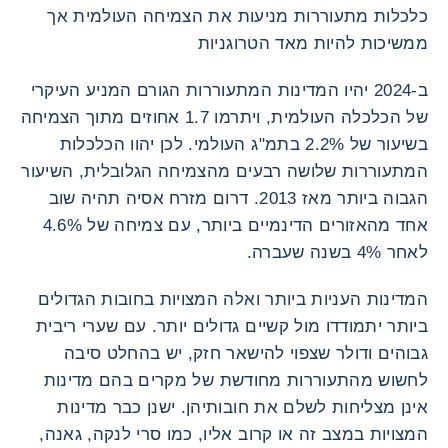
כלכלות מתעוררות מניעות את הצמיחה העולמית אך
ממשיכות להיות מאד הטרוגניות
ב-2024 יהיו המדינות המתעוררות הגורם המניע העיקרי
של הכלכלה העולמית, ויתרמו 1.7 אחוזים מתוך הצמיחה
בשיעור של 2.2% בתמ"ג העולמי. לכן יהוו הכלכלות
המתעוררות שלושה רבעים מהצמיחה הגלובלית, השיעור
הגבוה ביותר מאז 2013. דרום מזרח אסיה תהיה שוב
אחד מהאזורים הדינמיים ביותר, עם צמיחה של 4.6%
לאחר 4% בשנה שעברה.
המדינות העניות ביותר ואלה המצויות בחובות הגדולים
ביותר יתמודדו מול קשיים גדולים יותר. עם שערי ריבית
גבוהים ודולר שצפוי להישאר חזק, יש בהחלט סיבה
לחשוש מהתעוררות מחודשת של מקרים בהם מדינות
אינן מצליחות לשלם את חובותיהן. ישנן כבר מדינות
המצויות במצב זה או קרוב אליו, כמו סרי לנקה, גאנה,