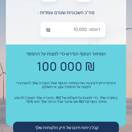
דוגמא: 10,000
סה"כ חשבוניות שטרם עומדות
:
₪
המחזור הנוסף הנדרש כדי לפצות על ההפסד
100 000
₪
ההדמיה לעיל מציגה את המחזור הנוסף שעל החברה שלך להשיג כדי
לפצות על ההפסד עקב אי תשלום.
במקרה שלך, כדי לפצות על תשלום של
0
₪
, החברה שלך תצטרך להשיג
מחזור נוסף של
0
₪
אם שיעור שולי הרווח שלך הוא
%.
10
קבל ניתוח חינם של תיק הלקוחות שלך