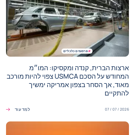
#
פרסומים כלכליים
ארצות הברית, קנדה ומקסיקו: המו״מ
המחודש על הסכם USMCA צפוי להיות מורכב
מאוד, אך הסחר בצפון אמריקה ימשיך
להתקיים
למד עוד
07 / 07 / 2026