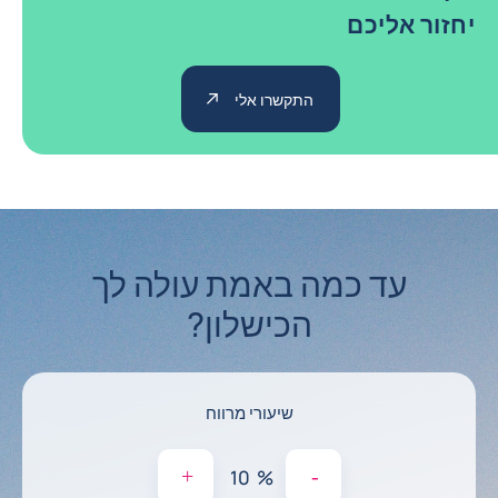
יחזור אליכם
התקשרו אלי
עד כמה באמת עולה לך
הכישלון?
שיעורי מרווח
+
-
%