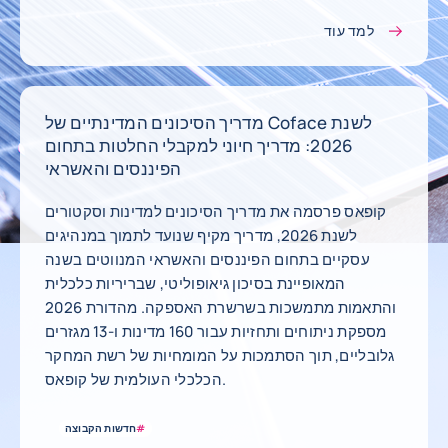
למד עוד
מדריך הסיכונים המדינתיים של Coface לשנת
2026: מדריך חיוני למקבלי החלטות בתחום
הפיננסים והאשראי
קופאס פרסמה את מדריך הסיכונים למדינות וסקטורים
לשנת 2026, מדריך מקיף שנועד לתמוך במנהיגים
עסקיים בתחום הפיננסים והאשראי המנווטים בשנה
המאופיינת בסיכון גיאופוליטי, שבריריות כלכלית
והתאמות מתמשכות בשרשרת האספקה. מהדורת 2026
מספקת ניתוחים ותחזיות עבור 160 מדינות ו-13 מגזרים
גלובליים, תוך הסתמכות על המומחיות של רשת המחקר
הכלכלי העולמית של קופאס.
#
חדשות הקבוצה