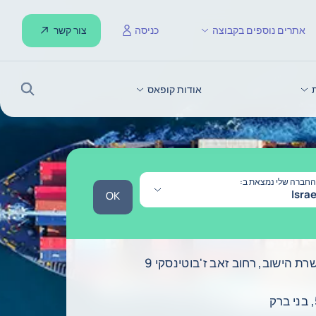
צור קשר
אתרים נוספים בקבוצה
כניסה
אודות קופאס
חיפוש
החברה שלי נמצאת ב:
Israe
OK
OK
ת הישוב, רחוב זאב ז'בוטינסקי 9