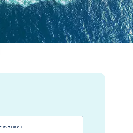
שלח הודעה
ביטוח אשראי