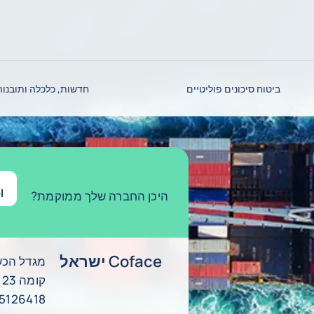
ביטוח סיכונים פוליטיים
חדשות, כלכלה ותובנות
l
היכן החברה שלך ממוקמת?
Coface ישראל
מגדל הכשר
קומה 23
5126418, בני ברק