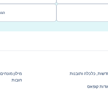
הגש
דשות, כלכלה ותובנות
מילון מונחים 
חובות
ודות קופאס