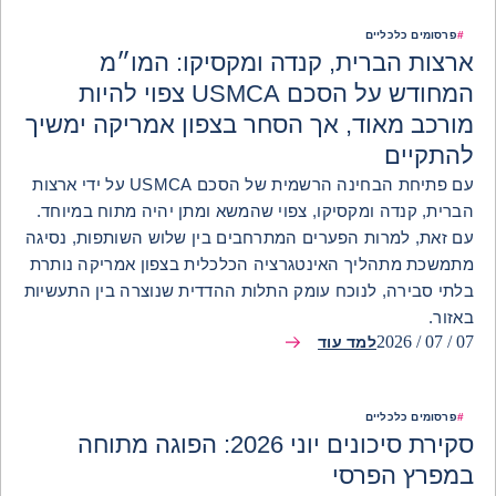
#
פרסומים כלכליים
ארצות הברית, קנדה ומקסיקו: המו״מ
המחודש על הסכם USMCA צפוי להיות
מורכב מאוד, אך הסחר בצפון אמריקה ימשיך
להתקיים
עם פתיחת הבחינה הרשמית של הסכם USMCA על ידי ארצות
הברית, קנדה ומקסיקו, צפוי שהמשא ומתן יהיה מתוח במיוחד.
עם זאת, למרות הפערים המתרחבים בין שלוש השותפות, נסיגה
מתמשכת מתהליך האינטגרציה הכלכלית בצפון אמריקה נותרת
בלתי סבירה, לנוכח עומק התלות ההדדית שנוצרה בין התעשיות
באזור.
07 / 07 / 2026
למד עוד
#
פרסומים כלכליים
סקירת סיכונים יוני 2026: הפוגה מתוחה
במפרץ הפרסי