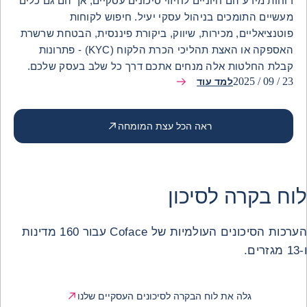
דוחות מידע הם חיוניים לחיזוי סיכונים עסקיים, אך הם גם כלים
מעשיים התומכים בניהול עסקי יעיל. חיפוש לקוחות
פוטנציאליים, מכירות, שיווק, ביקורת פיננסית, הבטחת שרשרת
האספקה או האצת תהליכי הכרת הלקוח (KYC) - פתרונות
קבלת החלטות אלה מנחים אתכם דרך כל שלב בעסק שלכם.
23 / 09 / 2025
למד עוד
ראה הכל עצת המומחה
לוח בקרה לסיכון
הערכות הסיכונים העולמיות של Coface עבור 160 מדינות
ו-13 מגזרים.
גלה את לוח הבקרה לסיכונים העסקיים שלנו