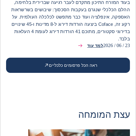
בעוד המזרח התיכון מתקדם לעבר רגיעה שברירית בלחימה,
ההלם הכלכלי שנגרם בעקבות הסכסוך: שיבושים בשרשראות
האספקה, אינפלציה ועוד כבר מתפשט לכלכלה העולמית. על
רקע זה, Coface ביצעה הורדות דירוג ל-8 מדינות ו-45 שינויים
בדירוגי סקטורים, מתוכם 41 הורדות דירוג לעומת 4 העלאות
בלבד.
23 / 06 / 2026
למד עוד
ראה הכל פרסומים כלכליים
עצת המומחה