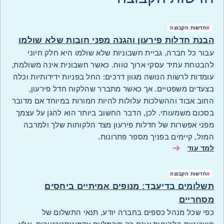
#
חדשות הקבוצה
הבנת חדלות פירעון והגנה מפני חובות שלא שולמו
עבור כל חברה, גביית חשבוניות שלא שולמו היא חלק חיוני
להבטחת עתיד עסקי ארוך טווח. כאשר חשבונית אינה משולמת,
עומדות לרשות הנושה מגוון דרכים: החל בפניות ידידותיות וכלה
בצעדים משפטיים. אך כאשר מתברר שהלקוח חדל פירעון,
החוב אבוד וההשלכות עלולות להיות חמורות במיוחד אם מדובר
בסכום משמעותי. לכן, הדבר החשוב ביותר הוא להגן על עצמך
מפני אפשרות של חדלות פירעון מצד הלקוחות שלך ולמרבה
המזל, קיימים בפניך מספר פתרונות.
למד עוד
#
חדשות הקבוצה
תשלומים בדיעבד: מנופים אמיתיים ביחסים
מסחריים
כפי שכל מנהל כספים בחברה יודע, תנאי התשלום של