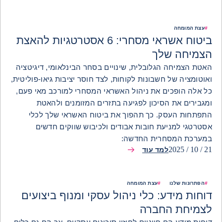
#
עצת המומחה
ביטוח אשראי מסחרי: 6 אסטרטגיות להאצת
הצמיחה שלך
האטת הצמיחה הגלובלית, שינויים בסחר הבינלאומי, דיגיטציה
ואוטומציה של חשבונות לקוחות, לצד חוסר יציבות גיאו-פוליטית,
כל אלה הופכים את ניהול האשראי המסחרי למורכב מאי פעם,
ומגבירים את הסיכון לפגיעה בתזרים המזומנים ולהאטת
התפתחות העסק. כך תהפוך את ביטוח האשראי שלך לכלי
אסטרטגי למניעת חובות אבודים ולכיבוש שווקים חדשים
במערכת המסחרית החדשה:
21 / 10 / 2025
למד עוד
#
הפתרונות שלנו
#
עצת המומחה
דוחות מידע: כלי ניהול עסקי ומנוף ביצועים
לצמיחת החברה