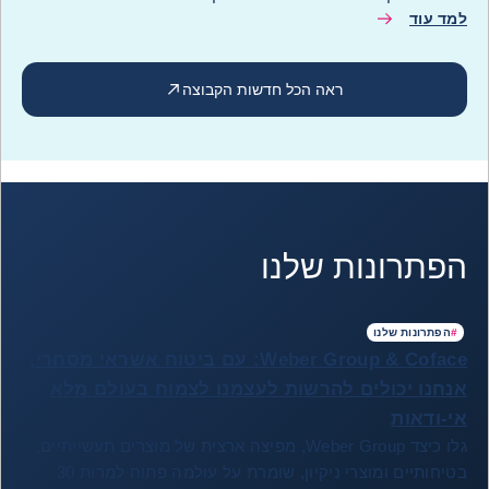
למד עוד
ראה הכל חדשות הקבוצה
הפתרונות שלנו
#
הפתרונות שלנו
Weber Group & Coface: עם ביטוח אשראי מסחרי,
אנחנו יכולים להרשות לעצמנו לצמוח בעולם מלא
אי-ודאות
גלו כיצד Weber Group, מפיצה ארצית של מוצרים תעשייתיים,
בטיחותיים ומוצרי ניקיון, שומרת על עולמה פתוח למרות 30