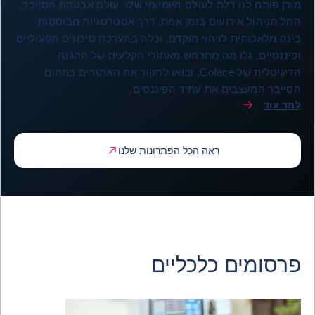
מורן פותח לנו דלת לעולם היומיומי שלו: עולם אבטחת הסייבר.
החל מניהול אירועים בזמן אמת, דרך אסטרטגיות מבוססות
בינה מלאכותית לזיהוי מוקדם, וכלה בהערכת סיכונים תפעוליים
ופיננסיים, גלו מה מתרחש מאחורי הקלעים של ההגנה
הדיגיטלית של Coface, ובואו לחקור את האתגרים בתחום
הסייבר המעצבים את עתיד הפיננסים.
למד עוד
ראה הכל הפתרונות שלנו
פרסומים כלכליים