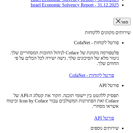
Israel Economic Solvency Report - 31.12.2025
סגור
שירותים מקוונים ללקוחות
פורטל לקוחות - CofaNet
פלטפורמה מקוונת של Coface לניהול החובות המסחריים שלך.
ניטור מלא של הסיכונים שלך. גישה ישירה לכל הכלים על פי
החוזים שלך.
פורטל לקוחות - CofaNet
פורטל API
תפסיק ללהטט בין יישומי תוכנה. חקור את קטלוג ה-API של
Coface ואת הפתרונות המשולבים עבור Icon by Coface וביטוח
אשראי מסחרי.
פורטל API
שירותים נוספים