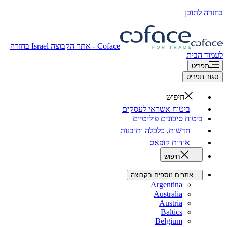
בחזרה לתוכן
Coface - אתר הקבוצה
Israel
בחזרה
לעמוד הבית
תפריט
סגור תפריט
חיפוש
ביטוח אשראי לעסקים
ביטוח סיכונים פוליטיים
חדשות, כלכלה ותובנות
אודות קופאס
חיפוש
אתרים נוספים בקבוצה
Argentina
Australia
Austria
Baltics
Belgium