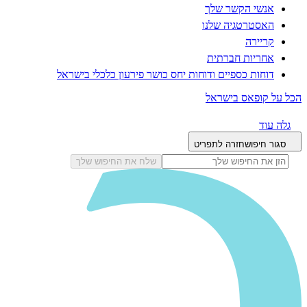
אנשי הקשר שלך
האסטרטגיה שלנו
קריירה
אחריות חברתית
דוחות כספיים ודוחות יחס כושר פירעון כלכלי בישראל
הכל על קופאס בישראל
גלה עוד
סגור חיפוש
חזרה לתפריט
שלח את החיפוש שלך