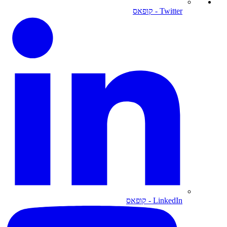
Twitter
- קופאס
LinkedIn
- קופאס