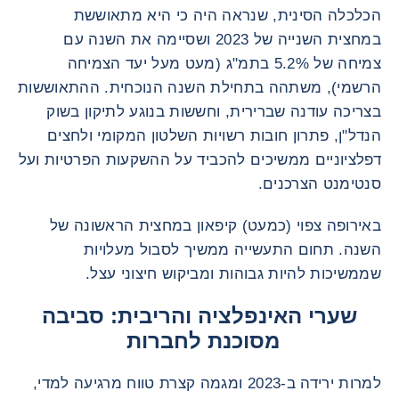
הכלכלה הסינית, שנראה היה כי היא מתאוששת
במחצית השנייה של 2023 ושסיימה את השנה עם
צמיחה של 5.2% בתמ"ג (מעט מעל יעד הצמיחה
הרשמי), משתהה בתחילת השנה הנוכחית. ההתאוששות
בצריכה עודנה שברירית, וחששות בנוגע לתיקון בשוק
הנדל"ן, פתרון חובות רשויות השלטון המקומי ולחצים
דפלציוניים ממשיכים להכביד על ההשקעות הפרטיות ועל
סנטימנט הצרכנים.
באירופה צפוי (כמעט) קיפאון במחצית הראשונה של
השנה. תחום התעשייה ממשיך לסבול מעלויות
שממשיכות להיות גבוהות ומביקוש חיצוני עצל.
שערי האינפלציה והריבית: סביבה
מסוכנת לחברות
למרות ירידה ב-2023 ומגמה קצרת טווח מרגיעה למדי,