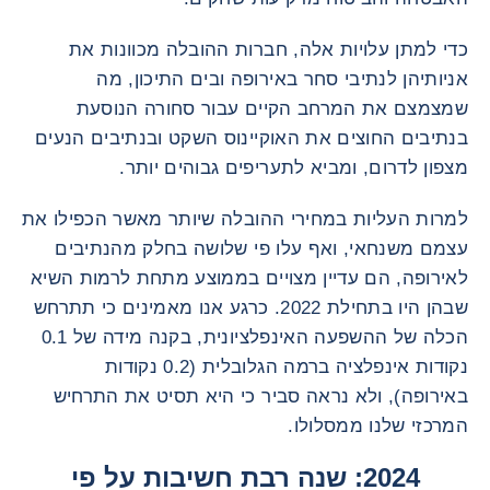
כדי למתן עלויות אלה, חברות ההובלה מכוונות את
אניותיהן לנתיבי סחר באירופה ובים התיכון, מה
שמצמצם את המרחב הקיים עבור סחורה הנוסעת
בנתיבים החוצים את האוקיינוס השקט ובנתיבים הנעים
מצפון לדרום, ומביא לתעריפים גבוהים יותר.
למרות העליות במחירי ההובלה שיותר מאשר הכפילו את
עצמם משנחאי, ואף עלו פי שלושה בחלק מהנתיבים
לאירופה, הם עדיין מצויים בממוצע מתחת לרמות השיא
שבהן היו בתחילת 2022. כרגע אנו מאמינים כי תתרחש
הכלה של ההשפעה האינפלציונית, בקנה מידה של 0.1
נקודות אינפלציה ברמה הגלובלית (0.2 נקודות
באירופה), ולא נראה סביר כי היא תסיט את התרחיש
המרכזי שלנו ממסלולו.
2024: שנה רבת חשיבות על פי