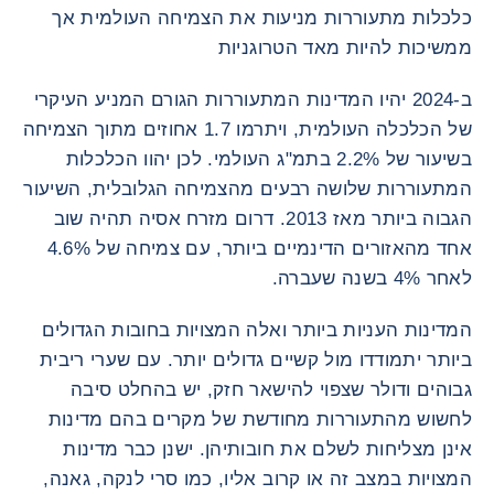
כלכלות מתעוררות מניעות את הצמיחה העולמית אך
ממשיכות להיות מאד הטרוגניות
ב-2024 יהיו המדינות המתעוררות הגורם המניע העיקרי
של הכלכלה העולמית, ויתרמו 1.7 אחוזים מתוך הצמיחה
בשיעור של 2.2% בתמ"ג העולמי. לכן יהוו הכלכלות
המתעוררות שלושה רבעים מהצמיחה הגלובלית, השיעור
הגבוה ביותר מאז 2013. דרום מזרח אסיה תהיה שוב
אחד מהאזורים הדינמיים ביותר, עם צמיחה של 4.6%
לאחר 4% בשנה שעברה.
המדינות העניות ביותר ואלה המצויות בחובות הגדולים
ביותר יתמודדו מול קשיים גדולים יותר. עם שערי ריבית
גבוהים ודולר שצפוי להישאר חזק, יש בהחלט סיבה
לחשוש מהתעוררות מחודשת של מקרים בהם מדינות
אינן מצליחות לשלם את חובותיהן. ישנן כבר מדינות
המצויות במצב זה או קרוב אליו, כמו סרי לנקה, גאנה,