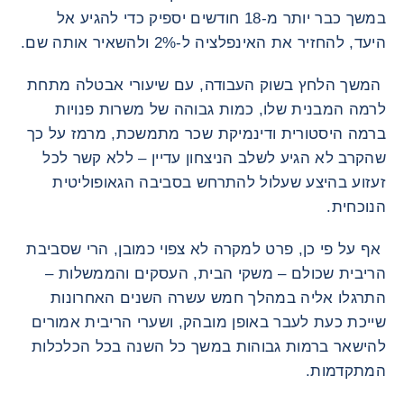
במשך כבר יותר מ-18 חודשים יספיק כדי להגיע אל
היעד, להחזיר את האינפלציה ל-2% ולהשאיר אותה שם.
המשך הלחץ בשוק העבודה, עם שיעורי אבטלה מתחת
לרמה המבנית שלו, כמות גבוהה של משרות פנויות
ברמה היסטורית ודינמיקת שכר מתמשכת, מרמז על כך
שהקרב לא הגיע לשלב הניצחון עדיין – ללא קשר לכל
זעזוע בהיצע שעלול להתרחש בסביבה הגאופוליטית
הנוכחית.
אף על פי כן, פרט למקרה לא צפוי כמובן, הרי שסביבת
הריבית שכולם – משקי הבית, העסקים והממשלות –
התרגלו אליה במהלך חמש עשרה השנים האחרונות
שייכת כעת לעבר באופן מובהק, ושערי הריבית אמורים
להישאר ברמות גבוהות במשך כל השנה בכל הכלכלות
המתקדמות.