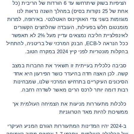
הציפיות בשוק שיתרחשו עד 6 הורדות של הריבית (כל
אחת של 25 נקודות בסיס) במהלך השנה נראות לנו
מוגזמות בשני צדי האוקיינוס האטלנטי. באירופה, למרות
מומנטום חלש בפעילות, העובדה שהלחצים הקשורים
לאינפלציית הליבה נמצאים עדיין מעל 2% לא תאפשר
ככל הנראה ל-ECB, הבנק המרכזי של בריטניה, להתחיל
בהקלות מונטריות לפני קיץ 2024 במקרה הטוב.
סביבה כלכלית בעייתית זו תשאיר את החברות במצב
קשה. לכן האצה חדה בהיעדר כושר הפירעון היא אחד
הסיכונים העיקריים בתרחיש המרכזי שלנו, שמבחינות
רבות דומה יותר לרכס הרים מאשר לשדרה רחבה.
כלכלות מתעוררות מניעות את הצמיחה העולמית אך
ממשיכות להיות מאד הטרוגניות
ב-2024 יהיו המדינות המתעוררות הגורם המניע העיקרי