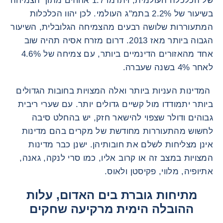
של הכלכלה העולמית, ויתרמו 1.7 אחוזים מתוך הצמיחה
בשיעור של 2.2% בתמ"ג העולמי. לכן יהוו הכלכלות
המתעוררות שלושה רבעים מהצמיחה הגלובלית, השיעור
הגבוה ביותר מאז 2013. דרום מזרח אסיה תהיה שוב
אחד מהאזורים הדינמיים ביותר, עם צמיחה של 4.6%
לאחר 4% בשנה שעברה.
המדינות העניות ביותר ואלה המצויות בחובות הגדולים
ביותר יתמודדו מול קשיים גדולים יותר. עם שערי ריבית
גבוהים ודולר שצפוי להישאר חזק, יש בהחלט סיבה
לחשוש מהתעוררות מחודשת של מקרים בהם מדינות
אינן מצליחות לשלם את חובותיהן. ישנן כבר מדינות
המצויות במצב זה או קרוב אליו, כמו סרי לנקה, גאנה,
אתיופיה, מלווי, פקיסטן ולאוס.
מתיחות גוברת בים האדום, עלות
ההובלה הימית מרקיעה שחקים