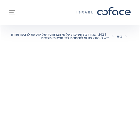
חזרה לתוכן
בחזרה לעמוד הבית
תפרי
COFACE - אתר הקבוצה
ISRAEL
2024: שנה רבת חשיבות על פי הברומטר של קופאס לרבעון אחרון
בית
של 2023 בנוגע לסיכונים לפי מדינות ומגזרים