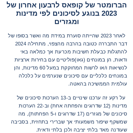
הברומטר של קופאס לרבעון אחרון של
2023 בנוגע לסיכונים לפי מדינות
ומגזרים
לאחר 2023 שהייתה סוערת במידת מה ואשר בסופו של
דבר התבררה כטובה בהרבה מהצפוי, מתחילה 2024
להתגלות כבעלת חשיבות מכרעת אך כמלאה באי
ודאות, הן במונחים (גאו)פוליטיים עם בחירות ארציות
לנשיאות ו/או לרשות המחוקקת במעל 60 מדינות, והן
במונחים כלכליים עם סיכונים שנערמים על כלכלה
עולמית הממשיכה בהאטה.
על רקע זה ערכנו שינויים ב-13 הערכות סיכונים של
מדינות (12 שדרוגים והפחתה אחת) וב-22 הערכות
סיכונים של מגזרים (17 שדרוגים ו-5 הפחתות), מה
שמשקף שיפור משמעותי אך שברירי בתחזית, בסביבה
שעודנה מאד בלתי יציבה ולכן בלתי ודאית.