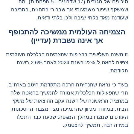
סיכונים של מגזרים (17 שדרוגים ו-5 הפחתות), מה
שמשקף שיפור משמעותי אך שברירי בתחזית, בסביבה
שעודנה מאד בלתי יציבה ולכן בלתי ודאית.
הצמיחה העולמית ממשיכה להתכופף
אך אינה נשברת (עדיין)
זו השנה השלישית ברציפות שהצמיחה בכלכלה העולמית
צפויה להאט ל-22% בשנת 2024 לאחר 2.6% בשנה
הקודמת.
בעוד כי נראה שהנחיתה הרכה מתקדמת היטב בארה"ב,
הרי שהפעילות הכלכלית אמורה להמשיך בהאטה שלה
במחצית הראשונה של השנה עקב ההוצאות של משקי
הבית, במיוחד מכיוון שהתמיכה מצד מצבור החסכונות
העודפים שנוצרו במהלך המגפה, שכעת כבר התכלו
במידה רבה, תמשיך להצטמק.