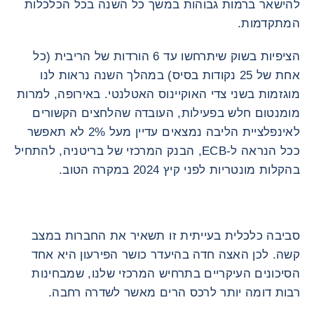
להישאר ברמות גבוהות במשך כל השנה בכל הכלכלות
המתקדמות.
הציפיות בשוק שיתרחשו עד 6 הורדות של הריבית (כל
אחת של 25 נקודות בסיס) במהלך השנה נראות לנו
מוגזמות בשני צדי האוקיינוס האטלנטי. באירופה, למרות
מומנטום חלש בפעילות, העובדה שהלחצים הקשורים
לאינפלציית הליבה נמצאים עדיין מעל 2% לא תאפשר
ככל הנראה ל-ECB, הבנק המרכזי של בריטניה, להתחיל
בהקלות מונטריות לפני קיץ 2024 במקרה הטוב.
סביבה כלכלית בעייתית זו תשאיר את החברות במצב
קשה. לכן האצה חדה בהיעדר כושר הפירעון היא אחד
הסיכונים העיקריים בתרחיש המרכזי שלנו, שמבחינות
רבות דומה יותר לרכס הרים מאשר לשדרה רחבה.