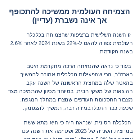
הצמיחה העולמית ממשיכה להתכופף
אך אינה נשברת (עדיין)
זו השנה השלישית ברציפות שהצמיחה בכלכלה
העולמית צפויה להאט ל-22% בשנת 2024 לאחר 2.6%
בשנה הקודמת.
בעוד כי נראה שהנחיתה הרכה מתקדמת היטב
בארה"ב, הרי שהפעילות הכלכלית אמורה להמשיך
בהאטה שלה במחצית הראשונה של השנה עקב
ההוצאות של משקי הבית, במיוחד מכיוון שהתמיכה מצד
מצבור החסכונות העודפים שנוצרו במהלך המגפה,
שכעת כבר התכלו במידה רבה, תמשיך להצטמק.
הכלכלה הסינית, שנראה היה כי היא מתאוששת
במחצית השנייה של 2023 ושסיימה את השנה עם