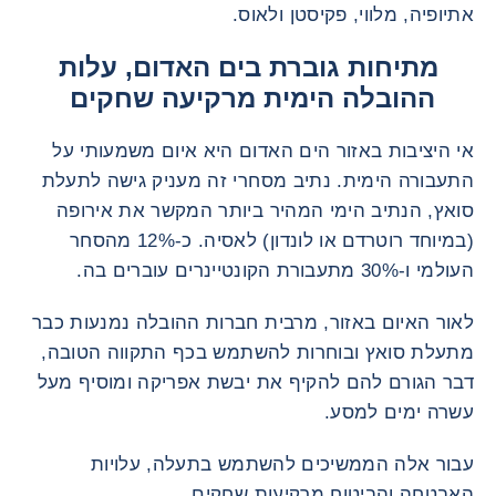
אתיופיה, מלווי, פקיסטן ולאוס.
מתיחות גוברת בים האדום, עלות
ההובלה הימית מרקיעה שחקים
אי היציבות באזור הים האדום היא איום משמעותי על
התעבורה הימית. נתיב מסחרי זה מעניק גישה לתעלת
סואץ, הנתיב הימי המהיר ביותר המקשר את אירופה
(במיוחד רוטרדם או לונדון) לאסיה. כ-12% מהסחר
העולמי ו-30% מתעבורת הקונטיינרים עוברים בה.
לאור האיום באזור, מרבית חברות ההובלה נמנעות כבר
מתעלת סואץ ובוחרות להשתמש בכף התקווה הטובה,
דבר הגורם להם להקיף את יבשת אפריקה ומוסיף מעל
עשרה ימים למסע.
עבור אלה הממשיכים להשתמש בתעלה, עלויות
האבטחה והביטוח מרקיעות שחקים.