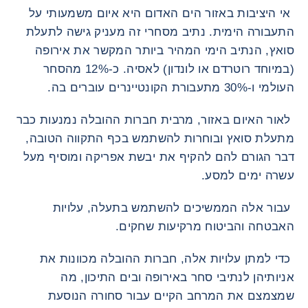
אי היציבות באזור הים האדום היא איום משמעותי על
התעבורה הימית. נתיב מסחרי זה מעניק גישה לתעלת
סואץ, הנתיב הימי המהיר ביותר המקשר את אירופה
(במיוחד רוטרדם או לונדון) לאסיה. כ-12% מהסחר
העולמי ו-30% מתעבורת הקונטיינרים עוברים בה.
לאור האיום באזור, מרבית חברות ההובלה נמנעות כבר
מתעלת סואץ ובוחרות להשתמש בכף התקווה הטובה,
דבר הגורם להם להקיף את יבשת אפריקה ומוסיף מעל
עשרה ימים למסע.
עבור אלה הממשיכים להשתמש בתעלה, עלויות
האבטחה והביטוח מרקיעות שחקים.
כדי למתן עלויות אלה, חברות ההובלה מכוונות את
אניותיהן לנתיבי סחר באירופה ובים התיכון, מה
שמצמצם את המרחב הקיים עבור סחורה הנוסעת