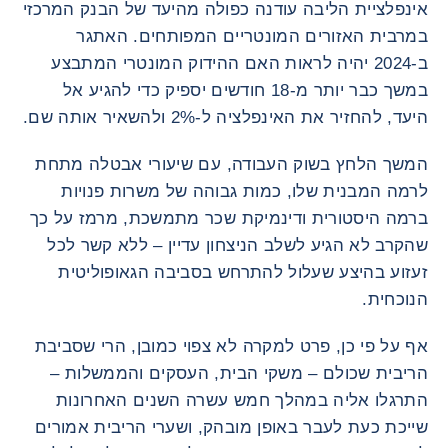
אינפלציית הליבה עודנה כפולה מהיעד של הבנק המרכזי
במרבית האזורים המונטריים המפותחים. האתגר
ב-2024 יהיה לראות האם ההידוק המונטרי המתבצע
במשך כבר יותר מ-18 חודשים יספיק כדי להגיע אל
היעד, להחזיר את האינפלציה ל-2% ולהשאיר אותה שם.
המשך הלחץ בשוק העבודה, עם שיעורי אבטלה מתחת
לרמה המבנית שלו, כמות גבוהה של משרות פנויות
ברמה היסטורית ודינמיקת שכר מתמשכת, מרמז על כך
שהקרב לא הגיע לשלב הניצחון עדיין – ללא קשר לכל
זעזוע בהיצע שעלול להתרחש בסביבה הגאופוליטית
הנוכחית.
אף על פי כן, פרט למקרה לא צפוי כמובן, הרי שסביבת
הריבית שכולם – משקי הבית, העסקים והממשלות –
התרגלו אליה במהלך חמש עשרה השנים האחרונות
שייכת כעת לעבר באופן מובהק, ושערי הריבית אמורים