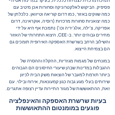
תמיכה מרכזית לצמיחה כלכלית, בעיקר במדינות אסיה -
פסיפיק. הביקוש לאלקטרוניקה וסחורות אכן מיטיב עם
כמה שווקים באזור, כמו דרום קוריאה וטייוואן. כלכלתן של
כמה יצואניות סחורות מרכזיות (רוסיה, אוקראינה, דרום
אפריקה, צ'ילה, אלג'יריה וכו') נתמכת אף היא על ידי
מחירים גבוהים יותר. ב-CEE, היצוא התחרותי של האזור
והשילוב הרחב בשרשרת האספקה האירופית תומכים גם
הם בצמיחת הייצוא.
במונחים של מגמות מגזריות, ההקלה וההסרה של
ההגבלות במדינות שבהן שיעורי החיסונים הם הגבוהים
ביותר תורמת למעבר של הוצאות משק הבית לכיוון
שירותים בעלי מגע גבוה כגון קמעונאות, אירוח ובילוי. עם
זאת, ההתאוששות של מגזר התיירות עדיין רצופה אתגרים.
בעיות שרשרת האספקה והאינפלציה
פוגעים במומנטום ההתאוששות