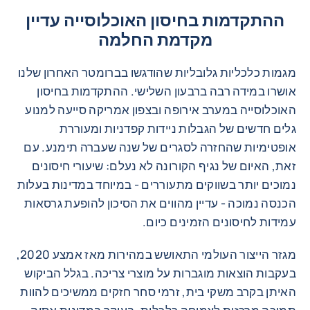
ההתקדמות בחיסון האוכלוסייה עדיין
מקדמת החלמה
מגמות כלכליות גלובליות שהודגשו בברומטר האחרון שלנו
אושרו במידה רבה ברבעון השלישי. ההתקדמות בחיסון
האוכלוסייה במערב אירופה ובצפון אמריקה סייעה למנוע
גלים חדשים של הגבלות ניידות קפדניות ומעוררת
אופטימיות שהחזרה לסגרים של שנה שעברה תימנע. עם
זאת, האיום של נגיף הקורונה לא נעלם: שיעורי חיסונים
נמוכים יותר בשווקים מתעוררים - במיוחד במדינות בעלות
הכנסה נמוכה - עדיין מהווים את הסיכון להופעת גרסאות
עמידות לחיסונים הזמינים כיום.
מגזר הייצור העולמי התאושש במהירות מאז אמצע 2020,
בעקבות הוצאות מוגברות על מוצרי צריכה. בגלל הביקוש
האיתן בקרב משקי בית, זרמי סחר חזקים ממשיכים להוות