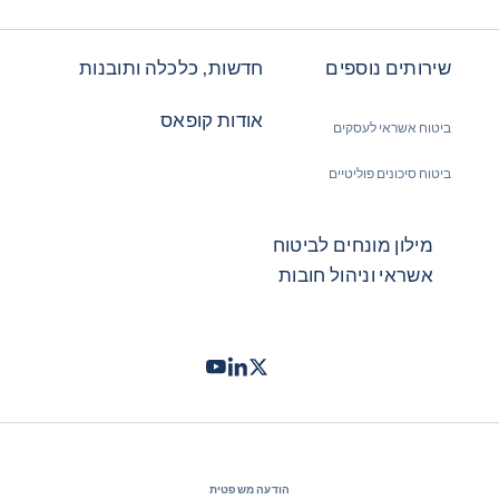
שירותים נוספים
חדשות, כלכלה ותובנות
אודות קופאס
ביטוח אשראי לעסקים
ביטוח סיכונים פוליטיים
מילון מונחים לביטוח
אשראי וניהול חובות
Twitter
LinkedIn
Youtube
- קופאס
- קופאס
- קופאס
הודעה משפטית