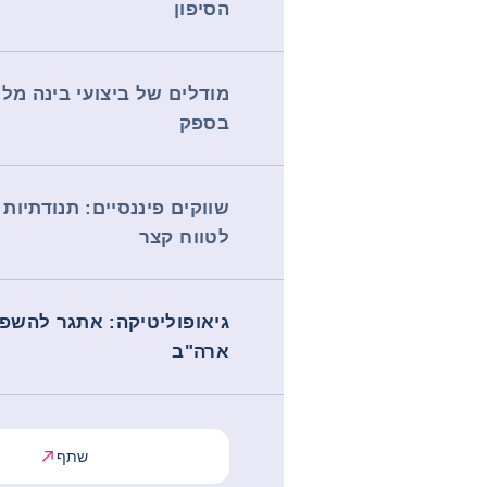
הסיפון
מודלים של ביצועי בינה מלא
בספק
שווקים פיננסיים: תנודתיות 
לטווח קצר
גיאופוליטיקה: אתגר להשפ
ארה"ב
שתף