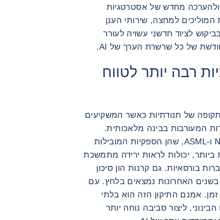
ם ולהערכה מחדש של אסטרטגיות
המוליכים למחצה, שירותי הענן
ביקוש לציוד חדשני עשויה לעורר
דשת של כל שרשרת הערך של AI.
יות רבה יותר לטווח
לתקופה של תנודתיות כאשר המשקיעים
ות המעורבות בבינה מלאכותית.
ענקיות טכנולוגיה כמו Nvidia, Broadcom ו-ASML, שהן הספקיות המובילות
 ביותר, יכולות לראות ירידה מתמשכת
ות בורסאיות. גם קרנות הון סיכון
משקיעים מוסדיים שהשקיעו רבות ב-AI בשנים האחרונות נמצאים בלחץ. עם
זמן. אמנם התיקון הזה הוא בלתי
בינוני, ליצור סביבה נוחה יותר