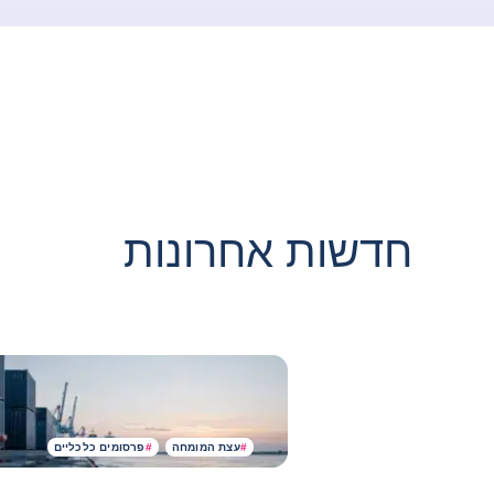
חדשות אחרונות
#
עצת המומחה
#
פרסומים כלכליים