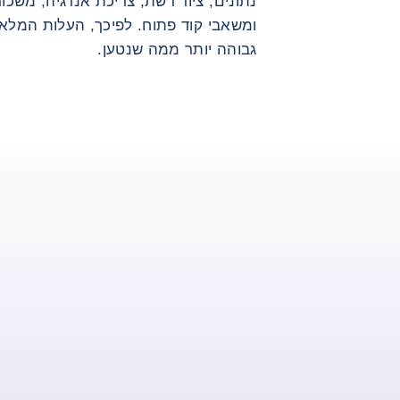
נתונים, ציוד רשת, צריכת אנרגיה, משכ
ומשאבי קוד פתוח. לפיכך, העלות המלא
גבוהה יותר ממה שנטען.