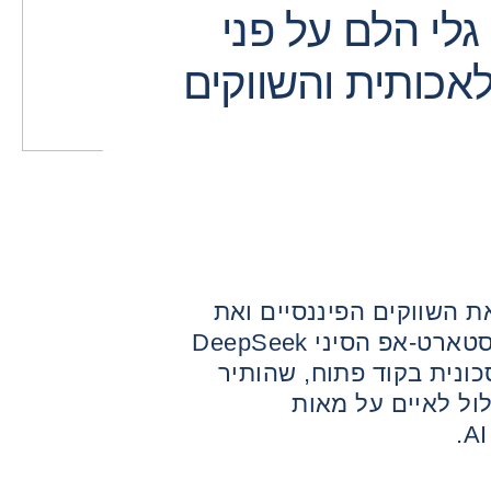
ולחת גלי הלם על פני
אכותית והשווקים
, רעד שטף את השווקים הפיננסיים ואת
תעשיית הבינה המלאכותית. הסטארט-אפ הסיני DeepSeek
ונית בקוד פתוח, שהותיר
ול לאיים על מאות