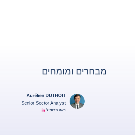
מבחרים ומומחים
Aurélien DUTHOIT
Senior Sector Analyst
ראה פרופיל
Aurélien Duthoit Linkedin profile