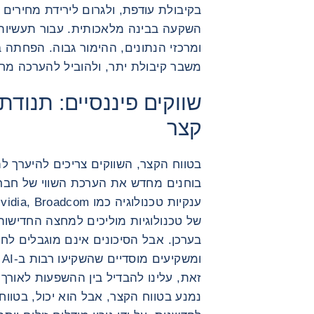
בקיבולת עודפת, ולגרום לירידת מחירי
השקעה בבינה מלאכותית. עבור תעשיות 
ומרכזי הנתונים, ההימור גבוה. הפחתה ב
משבר קיבולת יתר, ולהוביל להערכה מחו
שווקים פיננסיים: תנודת
קצר
בטווח הקצר, השווקים צריכים להיערך 
בוחנים מחדש את הערכת השווי של חבר
של טכנולוגיות מוליכים למחצה החדישות
בערכן. אבל הסיכונים אינם מוגבלים לחבר
ו
זאת, עלינו להבדיל בין ההשפעות לאורך 
נמנע בטווח הקצר, אבל הוא יכול, בטווח ה