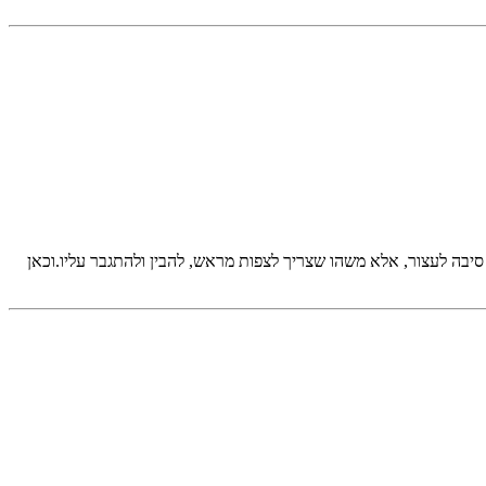
סיבה לעצור, אלא משהו שצריך לצפות מראש, להבין ולהתגבר עליו.וכאן