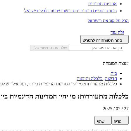
אחריות חברתית
דוחות כספיים ודוחות יחס כושר פירעון כלכלי בישראל
הכל על קופאס בישראל
גלה עוד
סגור חיפוש
חזרה לתפריט
שלח את החיפוש שלך
#
עצת המומחה
בית
חדשות, כלכלה ותובנות
כלכלות מתעוררות: מי יהיו המדינות הדינמיות ביותר, ועל אילו יש לפ
כלכלות מתעוררות: מי יהיו המדינות הדינמיות ביו
27 / 02 / 2025
מדיה
שתף