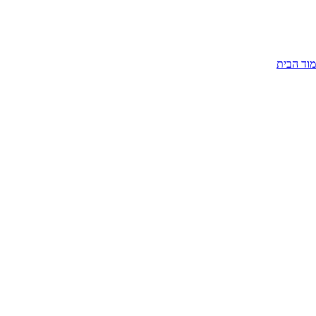
וד הבית