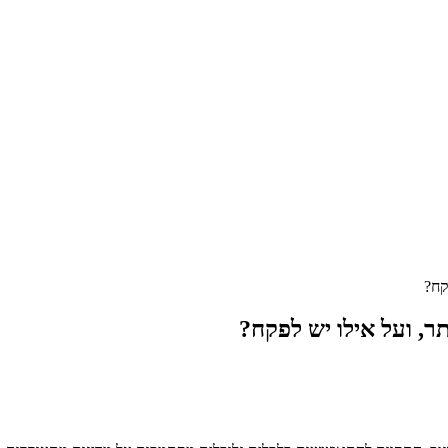
קח?
תר, ועל אילו יש לפקח?