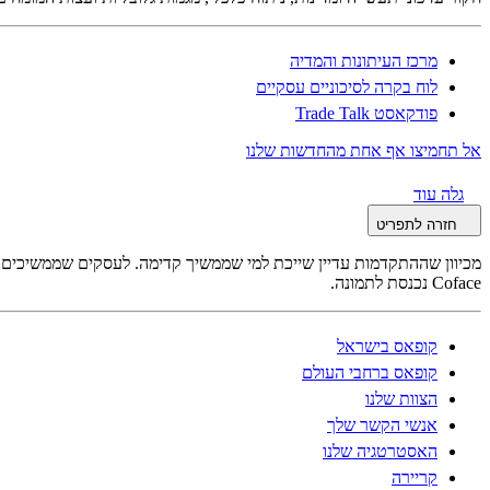
מרכז העיתונות והמדיה
לוח בקרה לסיכוניים עסקיים
פודקאסט Trade Talk
אל תחמיצו אף אחת מהחדשות שלנו
גלה עוד
חזרה לתפריט
מכיוון שההתקדמות עדיין שייכת למי שממשיך קדימה. לעסקים שממשיכים לה
Coface נכנסת לתמונה.
קופאס בישראל
קופאס ברחבי העולם
הצוות שלנו
אנשי הקשר שלך
האסטרטגיה שלנו
קריירה