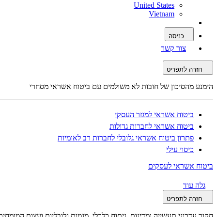
United States
Vietnam
כניסה
צור קשר
חזרה לתפריט
הימנע מהסיכון של חובות לא משולמים עם ביטוח אשראי מסחרי
ביטוח אשראי למגזר העסקי
ביטוח אשראי לחברות גדולות
פתרון ביטוח אשראי גלובלי לחברות רב לאומיות
כיסוי עילי
ביטוח אשראי לעסקים
גלה עוד
חזרה לתפריט
חקור עדכוני תעשייה ומדינות, ניתוח כלכלי, מגמות גלובליות ועצות המומח