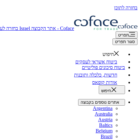
בחזרה לתוכן
Coface - אתר הקבוצה
Israel
בחזרה לעמ
תפריט
סגור תפריט
חיפוש
ביטוח אשראי לעסקים
ביטוח סיכונים פוליטיים
חדשות, כלכלה ותובנות
אודות קופאס
חיפוש
אתרים נוספים בקבוצה
Argentina
Australia
Austria
Baltics
Belgium
Brazil