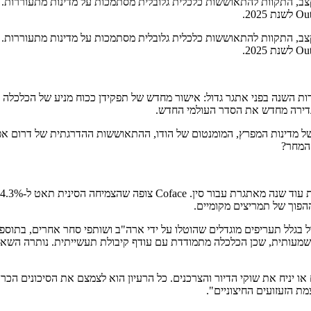
, התקוות להתאוששות כלכלית גלובלית מסתמכות על מדינות מתעוררות. אם
, התקוות להתאוששות כלכלית גלובלית מסתמכות על מדינות מתעוררות. אם
ת השנה בפני אתגר גדול: אישור מחדש של תפקידן ככוח מניע של הכלכלה ה
מגדירה מחדש את הסדר העולמי החדש.
 של מדינות המפרץ, המומנטום של הודו, ההתאוששות ההדרגתית של דרום א
 המחר?
ל בגלל תעריפים מוגדלים שהוטלו על ידי ארה"ב ושותפי סחר אחרים, בתוס
מעותית, שכן הכלכלה מתמודדת עם עודף קיבולת תעשייתית. נותרה השאלה 
או יניח את שוקי הדיור והצרכנים. כל הרעיון הוא לצמצם את הסיכונים הכ
ת הזעזועים החיצוניים".