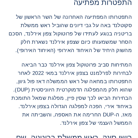
התפטרות מפתיעה
התפטרותו המפתיעה האחרונה של השר הראשון של
סקוטלנד באה על גבי דיונים שהוביל ראש ממשלת
בריטניה בנוגע לעתידו של פרוטוקול צפון אירלנד, הסכם
הסחר שמשמעותו כיום שצפון אירלנד נשארת חלק
מהשוק היחיד של האיחוד האירופי (האיחוד האירופי).
המתיחות סביב פרוטוקול צפון אירלנד כבר הביאה
לבחירות לפרלמנט בצפון אירלנד במאי 2022 לאחר
התפטרותו במחאה של ראש הממשלה דאז פול גיוון,
שהוא חלק מהמפלגה הדמוקרטית היווניסטית (DUP).
הבחירות הביאו לכך שסין פיין, מפלגת שמאל התומכת
באיחוד אירי, הפכה למפלגה הגדולה בצפון אירלנד.
מאז, ה-DUP החרימה את האספה, והשביתה את
הממשל העצמי של צפון אירלנד.
רישי סונק, ראש ממשלת בריטניה, שם