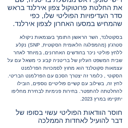
את החלטת פרוטוקול צפון אירלנד בראש
סדר העדיפויות הפוליטי שלו, כפי
שהמחיש במסעו האחרון לצפון אירלנד.
בסקוטלנד, השר הראשון התומך בעצמאות ניקולא
סטרג'ון (מהמפלגה הלאומית הסקוטית, SNP) נקלע
ללחץ פוליטי ניכר בחודשים האחרונים, במיוחד לאחר
שבית המשפט העליון של בריטניה קבע כי משאל עם על
עצמאות סקוטלנד הוא מחוץ לסמכויות הפרלמנט
הסקוטי , כלומר זה יצטרך הסכם עם הפרלמנט הבריטי.
לחץ זה, בשילוב עם קשיים פוליטיים נוספים, הובילו
להחלטתה להתפטר. בחירות פנימיות לבחירת מחליפו
יתקיימו במרץ 2023.
חוסר הוודאות הפוליטי עשוי בסופו של
דבר להועיל לאחדות הממלכה