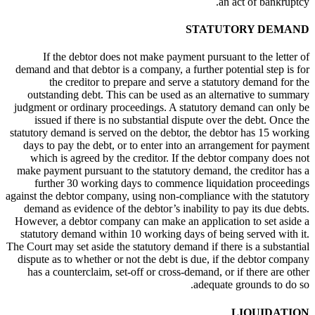
an act of bankruptcy.
STATUTORY DEMAND
If the debtor does not make payment pursuant to the letter of
demand and that debtor is a company, a further potential step is for
the creditor to prepare and serve a statutory demand for the
outstanding debt. This can be used as an alternative to summary
judgment or ordinary proceedings. A statutory demand can only be
issued if there is no substantial dispute over the debt. Once the
statutory demand is served on the debtor, the debtor has 15 working
days to pay the debt, or to enter into an arrangement for payment
which is agreed by the creditor. If the debtor company does not
make payment pursuant to the statutory demand, the creditor has a
further 30 working days to commence liquidation proceedings
against the debtor company, using non-compliance with the statutory
demand as evidence of the debtor’s inability to pay its due debts.
However, a debtor company can make an application to set aside a
statutory demand within 10 working days of being served with it.
The Court may set aside the statutory demand if there is a substantial
dispute as to whether or not the debt is due, if the debtor company
has a counterclaim, set-off or cross-demand, or if there are other
adequate grounds to do so.
LIQUIDATION