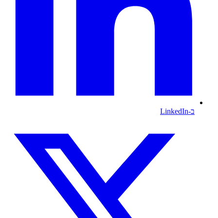
ב-LinkedIn