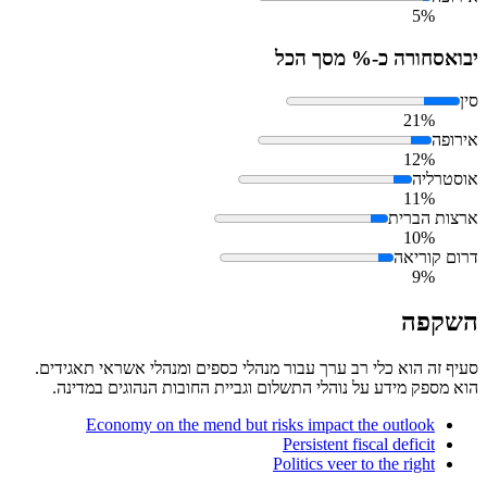
5%
יבוא
סחורה כ-% מסך הכל
סין
21%
אירופה
12%
אוסטרליה
11%
ארצות הברית
10%
דרום קוריאה
9%
השקפה
סעיף זה הוא כלי רב ערך עבור מנהלי כספים ומנהלי אשראי תאגידים.
הוא מספק מידע על נוהלי התשלום וגביית החובות הנהוגים במדינה.
Economy on the mend but risks impact the outlook
Persistent fiscal deficit
Politics veer to the right