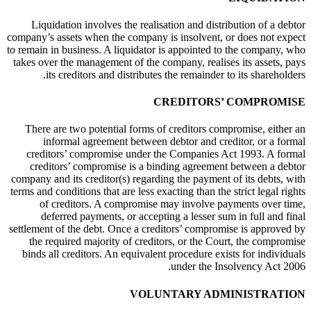
Liquidation involves the realisation and distribution of a debtor
company’s assets when the company is insolvent, or does not expect
to remain in business. A liquidator is appointed to the company, who
takes over the management of the company, realises its assets, pays
its creditors and distributes the remainder to its shareholders.
CREDITORS’ COMPROMISE
There are two potential forms of creditors compromise, either an
informal agreement between debtor and creditor, or a formal
creditors’ compromise under the Companies Act 1993. A formal
creditors’ compromise is a binding agreement between a debtor
company and its creditor(s) regarding the payment of its debts, with
terms and conditions that are less exacting than the strict legal rights
of creditors. A compromise may involve payments over time,
deferred payments, or accepting a lesser sum in full and final
settlement of the debt. Once a creditors’ compromise is approved by
the required majority of creditors, or the Court, the compromise
binds all creditors. An equivalent procedure exists for individuals
under the Insolvency Act 2006.
VOLUNTARY ADMINISTRATION