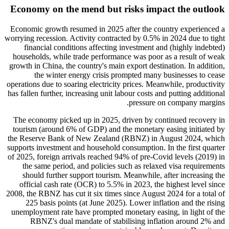
Economy on the mend but risks impact the outlook
Economic growth resumed in 2025 after the country experienced a
worrying recession. Activity contracted by 0.5% in 2024 due to tight
financial conditions affecting investment and (highly indebted)
households, while trade performance was poor as a result of weak
growth in China, the country's main export destination. In addition,
the winter energy crisis prompted many businesses to cease
operations due to soaring electricity prices. Meanwhile, productivity
has fallen further, increasing unit labour costs and putting additional
pressure on company margins.
The economy picked up in 2025, driven by continued recovery in
tourism (around 6% of GDP) and the monetary easing initiated by
the Reserve Bank of New Zealand (RBNZ) in August 2024, which
supports investment and household consumption. In the first quarter
of 2025, foreign arrivals reached 94% of pre-Covid levels (2019) in
the same period, and policies such as relaxed visa requirements
should further support tourism. Meanwhile, after increasing the
official cash rate (OCR) to 5.5% in 2023, the highest level since
2008, the RBNZ has cut it six times since August 2024 for a total of
225 basis points (at June 2025). Lower inflation and the rising
unemployment rate have prompted monetary easing, in light of the
RBNZ's dual mandate of stabilising inflation around 2% and