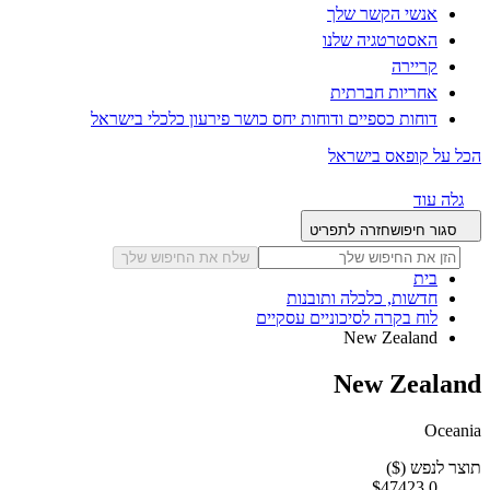
אנשי הקשר שלך
האסטרטגיה שלנו
קריירה
אחריות חברתית
דוחות כספיים ודוחות יחס כושר פירעון כלכלי בישראל
הכל על קופאס בישראל
גלה עוד
סגור חיפוש
חזרה לתפריט
שלח את החיפוש שלך
בית
חדשות, כלכלה ותובנות
לוח בקרה לסיכוניים עסקיים
New Zealand
New Zealand
Oceania
תוצר לנפש ($)
$47423.0