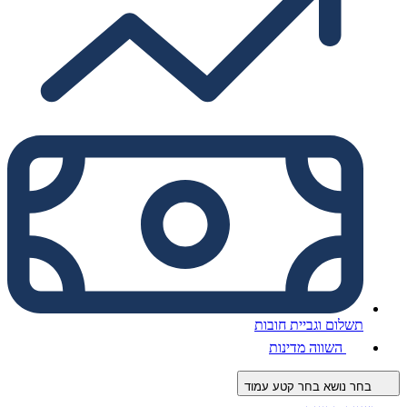
תשלום וגביית חובות
השווה מדינות
בחר נושא
בחר קטע עמוד