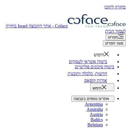
בחזרה לתוכן
Coface - אתר הקבוצה
Israel
בחזרה
לעמוד הבית
תפריט
סגור תפריט
חיפוש
ביטוח אשראי לעסקים
ביטוח סיכונים פוליטיים
חדשות, כלכלה ותובנות
אודות קופאס
חיפוש
אתרים נוספים בקבוצה
Argentina
Australia
Austria
Baltics
Belgium