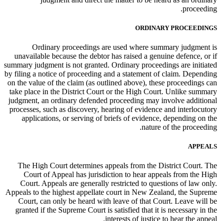
proceeding.
ORDINARY PROCEEDINGS
Ordinary proceedings are used where summary judgment is
unavailable because the debtor has raised a genuine defence, or if
summary judgment is not granted. Ordinary proceedings are initiated
by filing a notice of proceeding and a statement of claim. Depending
on the value of the claim (as outlined above), these proceedings can
take place in the District Court or the High Court. Unlike summary
judgment, an ordinary defended proceeding may involve additional
processes, such as discovery, hearing of evidence and interlocutory
applications, or serving of briefs of evidence, depending on the
nature of the proceeding.
APPEALS
The High Court determines appeals from the District Court. The
Court of Appeal has jurisdiction to hear appeals from the High
Court. Appeals are generally restricted to questions of law only.
Appeals to the highest appellate court in New Zealand, the Supreme
Court, can only be heard with leave of that Court. Leave will be
granted if the Supreme Court is satisfied that it is necessary in the
interests of justice to hear the appeal.