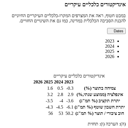
אינדיקטורים כלכליים עיקריים
במבט חטוף, ראה את המצרפים המקרו-כלכליים העיקריים החיוניים
להבנת הסביבה הכלכלית במדינה, כמו גם את השינויים החזויים.
Dates
2023
2024
2025
2026
אינדיקטורים כלכליים עיקריים
2026
2025
2024
2023
צמיחה בתוצר
(%)
‎-0.3
0.5
1.6
אינפלציה
(ממוצע שנתי,%)
2.9
2.8
3.2
יתרת תקציב
(% תמ"ג)
‎-3.6
‎-4
‎-3.5
יתרת חשבון שוטף
(% תמ"ג)
‎-6.1
‎-4.5
‎-4.3
חוב ציבורי / תוצר
(% תמ"ג)
50.2
53
56
(ה): הערכה (ו): תחזית