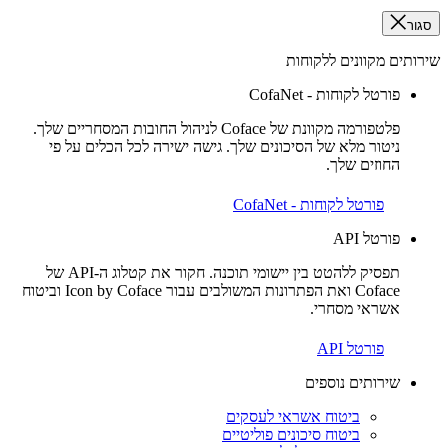
סגור
שירותים מקוונים ללקוחות
פורטל לקוחות - CofaNet
פלטפורמה מקוונת של Coface לניהול החובות המסחריים שלך.
ניטור מלא של הסיכונים שלך. גישה ישירה לכל הכלים על פי
החוזים שלך.
פורטל לקוחות - CofaNet
פורטל API
תפסיק ללהטט בין יישומי תוכנה. חקור את קטלוג ה-API של
Coface ואת הפתרונות המשולבים עבור Icon by Coface וביטוח
אשראי מסחרי.
פורטל API
שירותים נוספים
ביטוח אשראי לעסקים
ביטוח סיכונים פוליטיים