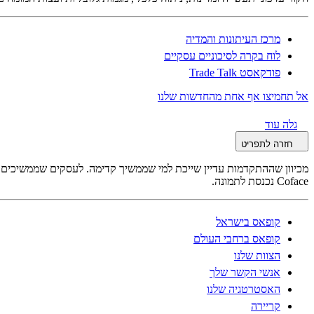
מרכז העיתונות והמדיה
לוח בקרה לסיכוניים עסקיים
פודקאסט Trade Talk
אל תחמיצו אף אחת מהחדשות שלנו
גלה עוד
חזרה לתפריט
מכיוון שההתקדמות עדיין שייכת למי שממשיך קדימה. לעסקים שממשיכים לה
Coface נכנסת לתמונה.
קופאס בישראל
קופאס ברחבי העולם
הצוות שלנו
אנשי הקשר שלך
האסטרטגיה שלנו
קריירה