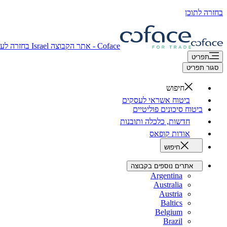
בחזרה לתוכן
Coface - אתר הקבוצה
Israel
בחזרה לעמ
תפריט
סגור תפריט
חיפוש
ביטוח אשראי לעסקים
ביטוח סיכונים פוליטיים
חדשות, כלכלה ותובנות
אודות קופאס
חיפוש
אתרים נוספים בקבוצה
Argentina
Australia
Austria
Baltics
Belgium
Brazil