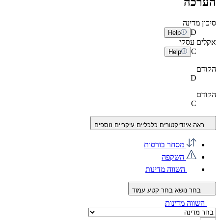
הערכה
סיכון מדינה
D
Help
אקלים עסקי
C
Help
הקודם
D
הקודם
C
ראה אינדיקטורים כלכליים עיקריים נוספים
מסחר בורסות
השקפה
השווה מדינות
בחר נושא
בחר קטע עמוד
השווה מדינות