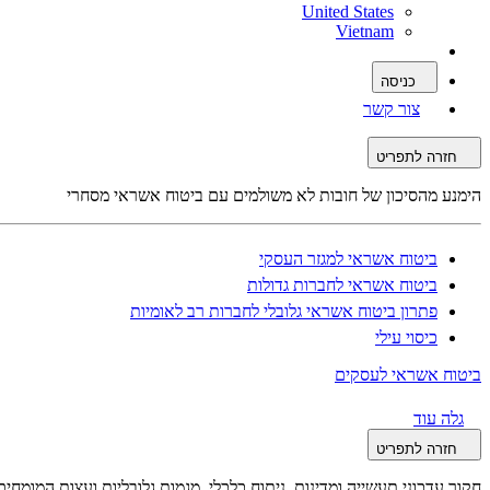
United States
Vietnam
כניסה
צור קשר
חזרה לתפריט
הימנע מהסיכון של חובות לא משולמים עם ביטוח אשראי מסחרי
ביטוח אשראי למגזר העסקי
ביטוח אשראי לחברות גדולות
פתרון ביטוח אשראי גלובלי לחברות רב לאומיות
כיסוי עילי
ביטוח אשראי לעסקים
גלה עוד
חזרה לתפריט
חקור עדכוני תעשייה ומדינות, ניתוח כלכלי, מגמות גלובליות ועצות המומח