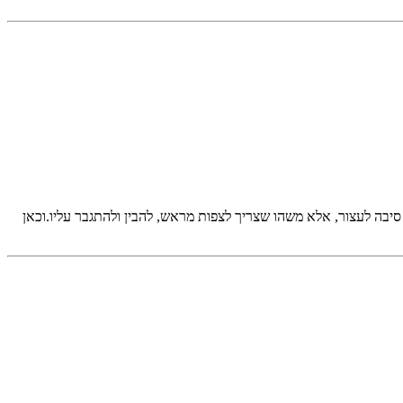
סיבה לעצור, אלא משהו שצריך לצפות מראש, להבין ולהתגבר עליו.וכאן