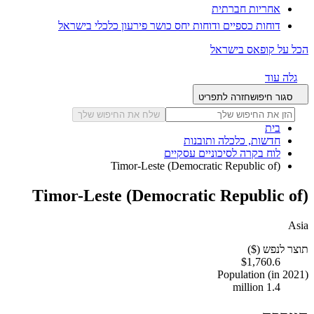
אחריות חברתית
דוחות כספיים ודוחות יחס כושר פירעון כלכלי בישראל
הכל על קופאס בישראל
גלה עוד
סגור חיפוש
חזרה לתפריט
שלח את החיפוש שלך
בית
חדשות, כלכלה ותובנות
לוח בקרה לסיכוניים עסקיים
Timor-Leste (Democratic Republic of)
Timor-Leste (Democratic Republic of)
Asia
תוצר לנפש ($)
$1,760.6
Population (in 2021)
1.4 million