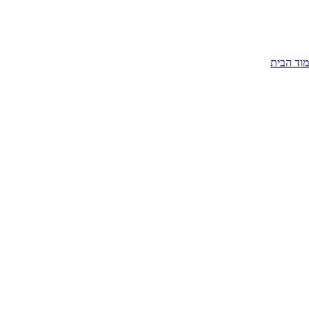
וד הבית