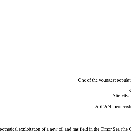
One of the youngest populati
S
Attractive 
ASEAN membership i
etical exploitation of a new oil and gas field in the Timor Sea (the Grea