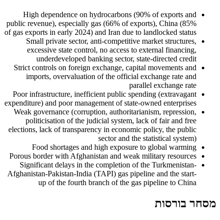
High dependence on hydrocarbons (90% of exports and
public revenue), especially gas (66% of exports), China (85%
of gas exports in early 2024) and Iran due to landlocked status
Small private sector, anti-competitive market structures,
excessive state control, no access to external financing,
underdeveloped banking sector, state-directed credit
Strict controls on foreign exchange, capital movements and
imports, overvaluation of the official exchange rate and
parallel exchange rate
Poor infrastructure, inefficient public spending (extravagant
expenditure) and poor management of state-owned enterprises
Weak governance (corruption, authoritarianism, repression,
politicisation of the judicial system, lack of fair and free
elections, lack of transparency in economic policy, the public
sector and the statistical system)
Food shortages and high exposure to global warming
Porous border with Afghanistan and weak military resources
Significant delays in the completion of the Turkmenistan-
Afghanistan-Pakistan-India (TAPI) gas pipeline and the start-
up of the fourth branch of the gas pipeline to China
מסחר בורסות