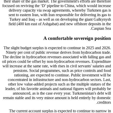
their share of the gas market. The government's efforts are therefore
focused on reviving the ‘D’ pipeline to China, which would increase
delivery capacity via swap agreements, whereby Turkmen gas is
sent to eastern Iran, with Iran responsible for delivering its gas to
Turkey and Iraq – as well as on developing the giant Galkynysh
field (400 km east of Ashgabat) and new offshore deposits in the
Caspian Sea.
A comfortable sovereign position
The slight budget surplus is expected to continue in 2025 and 2026.
Ninety per cent of public revenue derives from hydrocarbon trade.
The decline in hydrocarbon revenues associated with falling gas and
oil prices could be offset by non-hydrocarbon revenues. Expenditure
will increase at the same rate, with rises in civil servants' salaries and
pensions. Social programmes, such as price controls and food
rationing, are expected to continue. Public investment will be
concentrated in infrastructure and non-hydrocarbon sectors. Last,
other low value-added projects such as the multiple statues of the
leader, of his favorite animals and national figures will probably be
announced, as is the case every year. Turkmenistan's debt will
remain stable and its very minor amount is held entirely by domestic
creditors.
The current account surplus is expected to continue to narrow in