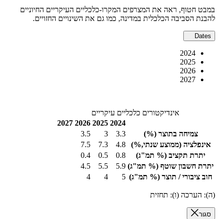
במבט חטוף, ראה את המצרפים המקרו-כלכליים העיקריים החיוניים
להבנת הסביבה הכלכלית במדינה, כמו גם את השינויים החזויים.
Dates
2024
2025
2026
2027
אינדיקטורים כלכליים עיקריים
2027
2026
2025
2024
צמיחה בתוצר
(%)
3.3
3
3.5
אינפלציה
(ממוצע שנתי,%)
4.8
7.3
7.5
יתרת תקציב
(% תמ"ג)
0.8
0.5
0.4
יתרת חשבון שוטף
(% תמ"ג)
5.9
5.5
4.5
חוב ציבורי / תוצר
(% תמ"ג)
5
4
4
(ה): הערכה (ו): תחזית
סגור