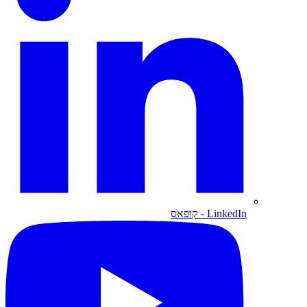
LinkedIn
- קופאס