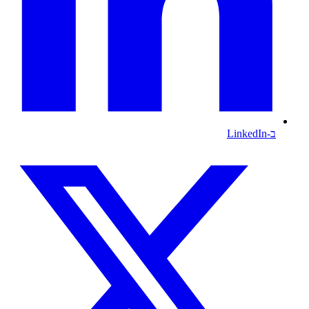
ב-LinkedIn