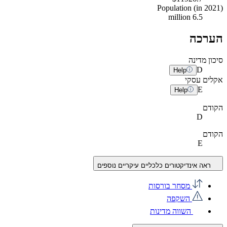
Population (in 2021)
6.5 million
הערכה
סיכון מדינה
D
Help
אקלים עסקי
E
Help
הקודם
D
הקודם
E
ראה אינדיקטורים כלכליים עיקריים נוספים
מסחר בורסות
השקפה
השווה מדינות