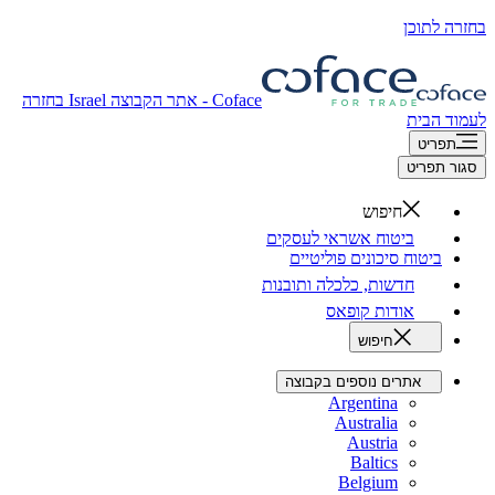
בחזרה לתוכן
Coface - אתר הקבוצה
Israel
בחזרה
לעמוד הבית
תפריט
סגור תפריט
חיפוש
ביטוח אשראי לעסקים
ביטוח סיכונים פוליטיים
חדשות, כלכלה ותובנות
אודות קופאס
חיפוש
אתרים נוספים בקבוצה
Argentina
Australia
Austria
Baltics
Belgium