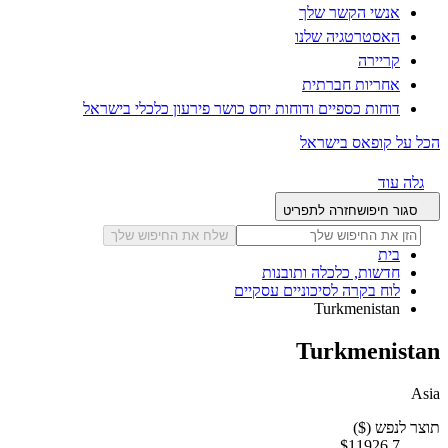
אנשי הקשר שלך
האסטרטגיה שלנו
קריירה
אחריות חברתית
דוחות כספיים ודוחות יחס כושר פירעון כלכלי בישראל
הכל על קופאס בישראל
גלה עוד
סגור חיפוש
חזרה לתפריט
שלח את החיפוש שלך
בית
חדשות, כלכלה ותובנות
לוח בקרה לסיכוניים עסקיים
Turkmenistan
Turkmenistan
Asia
תוצר לנפש ($)
$11926.7