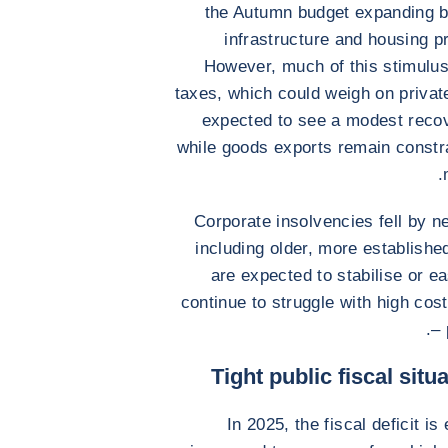
the Autumn budget expanding b
infrastructure and housing p
However, much of this stimulus
taxes, which could weigh on privat
expected to see a modest recov
while goods exports remain const
Corporate insolvencies fell by n
including older, more establish
are expected to stabilise or e
continue to struggle with high cost
– 
Tight public fiscal sit
In 2025, the fiscal deficit i