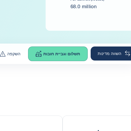
68.0 million
השווה מדינות
תשלום וגביית חובות
השקפה