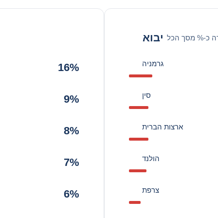
יבוא
ה כ-% מסך הכל
גרמניה
16%
סין
9%
ארצות הברית
8%
הולנד
7%
צרפת
6%