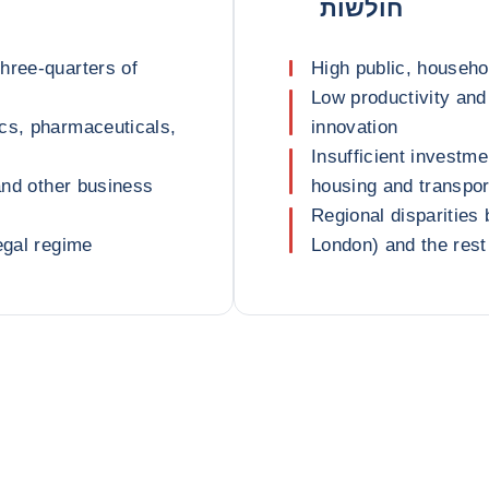
חולשות
hree-quarters of
High public, househol
Low productivity and 
cs, pharmaceuticals,
innovation
Insufficient investme
 and other business
housing and transpor
Regional disparities
egal regime
London) and the rest