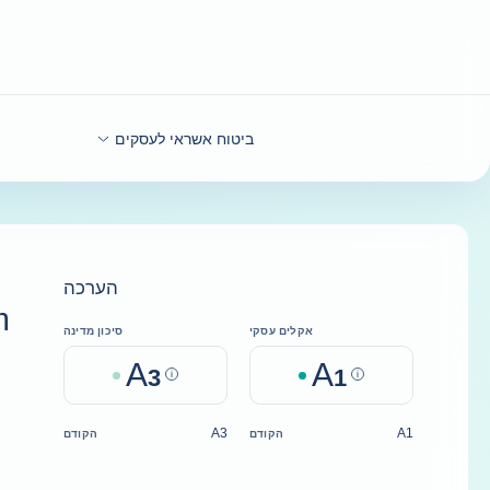
חזרה לתוכן
ביטוח אשראי לעסקים
הערכה
m
אקלים עסקי
סיכון מדינה
A
A
3
Help
1
Help
A3
A1
הקודם
הקודם