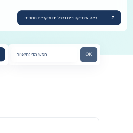
ראה אינדיקטורים כלכליים עיקריים נוספים
חפש מדינה/אזור
OK
חפש מדינה/אזור
0
suggestions