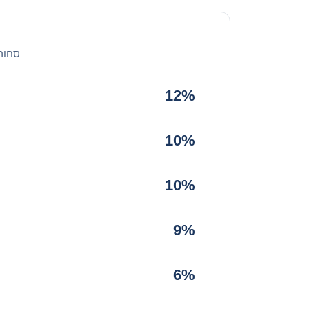
סחור
12%
10%
10%
9%
6%