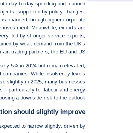
oth day-to-day spending and planned
rojects, supported by policy changes.
 is financed through higher corporate
e investment. Meanwhile, exports are
ery, led by stronger service exports,
rained by weak demand from the UK’s
main trading partners, the EU and US.
early 5% in 2024 but remain elevated,
ed companies. While insolvency levels
ase slightly in 2025, many businesses
s – particularly for labour and energy
posing a downside risk to the outlook.
uation should slightly improve
s expected to narrow slightly, driven by