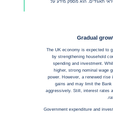
ראי תאגידים. הוא מספק מידע על
Gradual growt
The UK economy is expected to gr
by strengthening household c
spending and investment. Whi
higher, strong nominal wage g
power. However, a renewed rise i
gains and may limit the Bank 
aggressively. Still, interest rates
ra
Government expenditure and investm