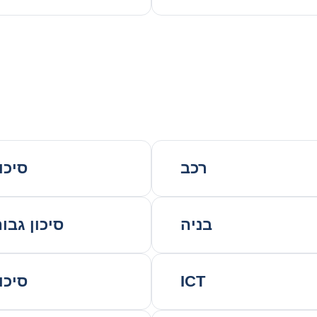
רכב
סיכון
בניה
סיכון גבו
ICT
סיכון