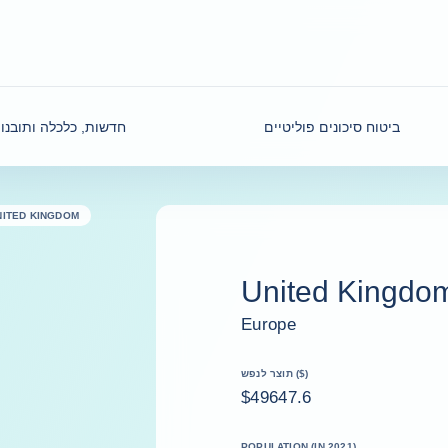
ביטוח סיכונים פוליטיים
חדשות, כלכלה ותובנו
NITED KINGDOM
United Kingdo
Europe
תוצר לנפש ($)
$49647.6
POPULATION (IN 2021)