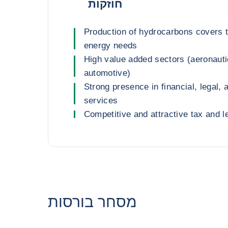
חוזקות
Production of hydrocarbons covers t
energy needs
High value added sectors (aeronauti
automotive)
Strong presence in financial, legal,
services
Competitive and attractive tax and l
מסחר בורסות