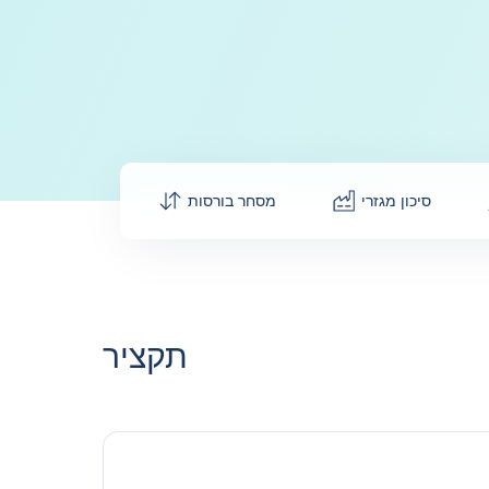
סיכון מגזרי
מסחר בורסות
תקציר