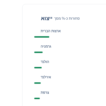
ייצוא
סחורות כ-% מסך
ארצות הברית
גרמניה
הולנד
אירלנד
צרפת