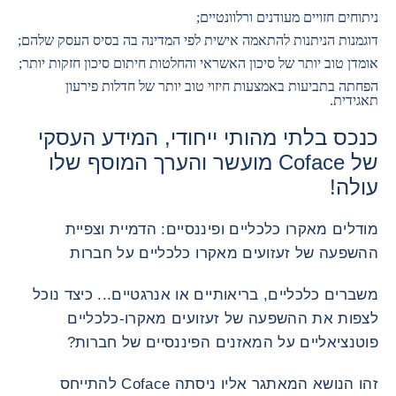
ניתוחים חזויים מעודנים ורלוונטיים;
דוגמנות הניתנות להתאמה אישית לפי המדינה בה בסיס העסק שלהם;
אומדן טוב יותר של סיכון האשראי והחלטות חיתום סיכון חזקות יותר;
הפחתה בתביעות באמצעות חיזוי טוב יותר של חדלות פירעון
תאגידית.
כנכס בלתי מהותי ייחודי, המידע העסקי
של Coface מועשר והערך המוסף שלו
עולה!
מודלים מאקרו כלכליים ופיננסיים: הדמיית וצפיית
ההשפעה של זעזועים מאקרו כלכליים על חברות
משברים כלכליים, בריאותיים או אנרגטיים... כיצד נוכל
לצפות את ההשפעה של זעזועים מאקרו-כלכליים
פוטנציאליים על המאזנים הפיננסיים של חברות?
זהו הנושא המאתגר אליו ניסתה Coface להתייחס