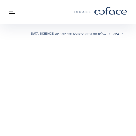
חזרה לתוכן
בחזרה לעמוד הבית
תפרי
COFACE - אתר הקבוצה
ISRAEL
בית
לקראת ניהול סיכונים חזוי יותר עם DATA SCIENCE