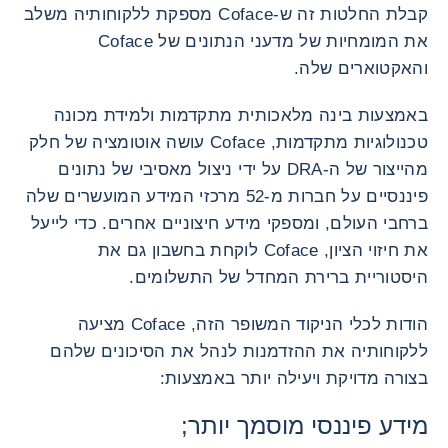
קבלת החלטות זה ש-Coface מספקת ללקוחותיה משלב
את המומחיות של מדעני הנתונים של Coface
והאקטוארים שלה.
באמצעות בינה מלאכותית מתקדמות ולמידת מכונה
טכנולוגיות מתקדמות, Coface עושה אוטומציה של חלק
מהייצור של ה-DRA על ידי ניצול מאסיבי של נתונים
פיננסיים על חברות מ-52 מרכזי המידע המועשרים שלה
ברחבי העולם, ומספקי מידע חיצוניים אחרים. כדי לייעל
את חיזוי הציון, Coface לוקחת בחשבון גם את
היסטוריית ברירת המחדל של התשלומים.
הודות לכלי הניקוד המשופר הזה, Coface מציעה
ללקוחותיה את ההזדמנות לנהל את הסיכונים שלהם
בצורה מדויקת ויעילה יותר באמצעות:
מידע פיננסי מוסמך יותר;