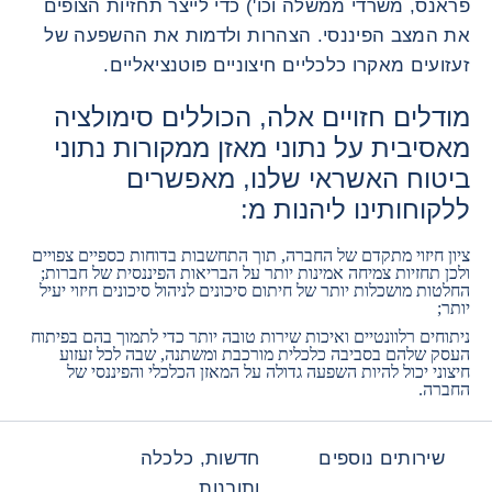
פראנס, משרדי ממשלה וכו') כדי לייצר תחזיות הצופים
את המצב הפיננסי. הצהרות ולדמות את ההשפעה של
זעזועים מאקרו כלכליים חיצוניים פוטנציאליים.
מודלים חזויים אלה, הכוללים סימולציה
מאסיבית על נתוני מאזן ממקורות נתוני
ביטוח האשראי שלנו, מאפשרים
ללקוחותינו ליהנות מ:
ציון חיזוי מתקדם של החברה, תוך התחשבות בדוחות כספיים צפויים
ולכן תחזיות צמיחה אמינות יותר על הבריאות הפיננסית של חברות;
החלטות מושכלות יותר של חיתום סיכונים לניהול סיכונים חיזוי יעיל
יותר;
ניתוחים רלוונטיים ואיכות שירות טובה יותר כדי לתמוך בהם בפיתוח
העסק שלהם בסביבה כלכלית מורכבת ומשתנה, שבה לכל זעזוע
חיצוני יכול להיות השפעה גדולה על המאזן הכלכלי והפיננסי של
החברה.
שירותים נוספים
חדשות, כלכלה
ותובנות