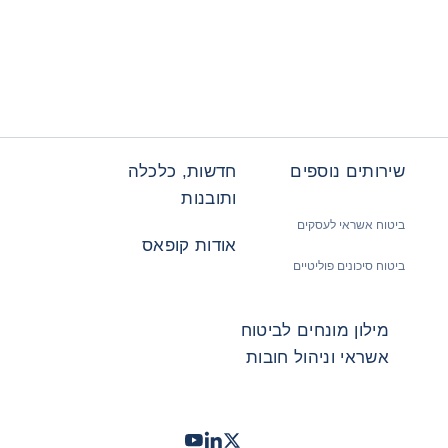
שירותים נוספים
חדשות, כלכלה
ותובנות
ביטוח אשראי לעסקים
אודות קופאס
ביטוח סיכונים פוליטיים
מילון מונחים לביטוח
אשראי וניהול חובות
Twitter
LinkedIn
Youtube
- קופאס
- קופאס
- קופאס