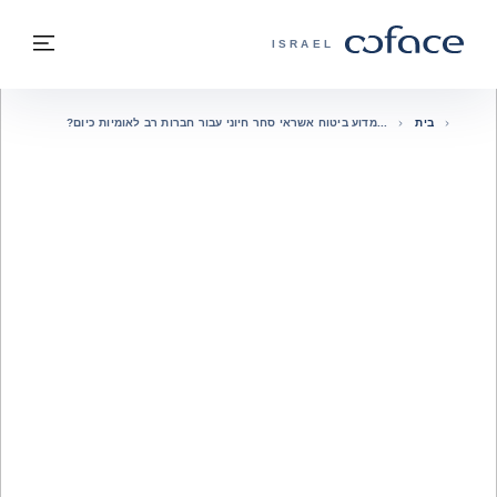
חזרה לתוכן
בחזרה לעמוד הבית
תפרי
COFACE - אתר הקבוצה
ISRAEL
בית
מדוע ביטוח אשראי סחר חיוני עבור חברות רב לאומיות כיום?