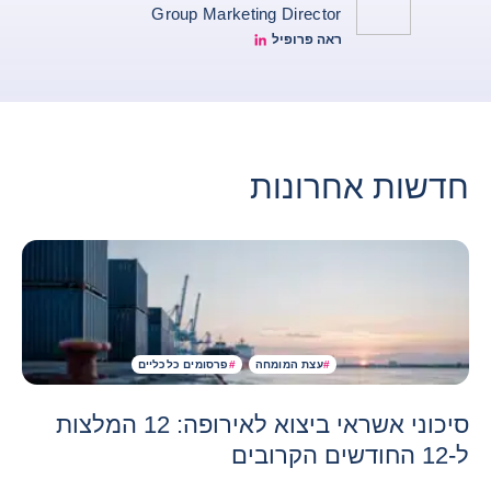
Group Marketing Director
ראה פרופיל
Patrice Luscan Linkedin Profile
חדשות אחרונות
#
עצת המומחה
#
פרסומים כלכליים
סיכוני אשראי ביצוא לאירופה: 12 המלצות
ל-12 החודשים הקרובים