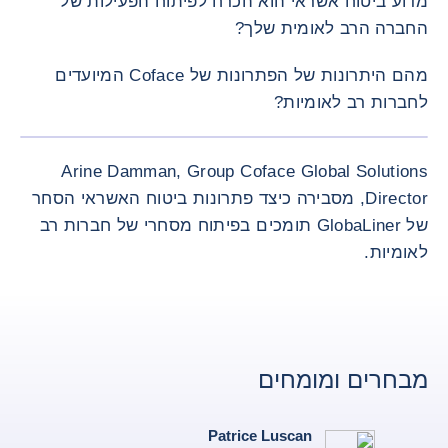
מדוע ביטוח אשראי הוא הכרח לפיתוח הפעילות של
החברה הרב לאומית שלך?
מהם היתרונות של הפתרונות של Coface המיועדים
לחברות רב לאומיות?
תמונה רא
Arine Damman, Group Coface Global Solutions
Director, מסבירה כיצד פתרונות ביטוח האשראי הסחר
של GlobaLiner תומכים בפיתוח מסחרי של חברות רב
לאומיות.
מבחרים ומומחים
Patrice Luscan