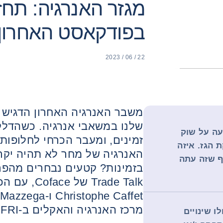
מגזר האנרגיה: תחזי
בפודקאסט האחרון 
22 / 06 / 2023
משבר האנרגיה האחרון הדגיש
שלנו במשאבי אנרגיה. כשהדלק
ה על שוק
זמינים, ומעבר הכרחי לחלופות
 הגז. איזה
האנרגיה של מחר לא תהיה יקרה
ף שזה עתה
בזמינות? קטעים נבחרים מהפ
מרכז האנרגיה והאקלים ב-IFRI.
L), האם חלו שינויים