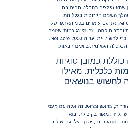
ן שהאינפלציה בהחלט תהיה בת
מהלך השנים הקרובות בגלל תת
וגז. אנו גם עומדים בפני האתגר של
 וחסרות פחמן. זה מייצג כמות עצומה
של השקעה (בין 3 ל-4 טריליון בכל שנה) כדי להשיג את יעד ה-Net Zero 2050.
ר הכלכלה העולמית בשנים הבאות.
וללת כמובן סוגיות
מות כלכלית. מאילו
ה לחשוש בנושאים
עוררות, בראש ובראשונה אלה עם מעט
שתלויות מאוד בקיבולת יבוא
ות המתעוררות, ישנן כאלו עם שילוב