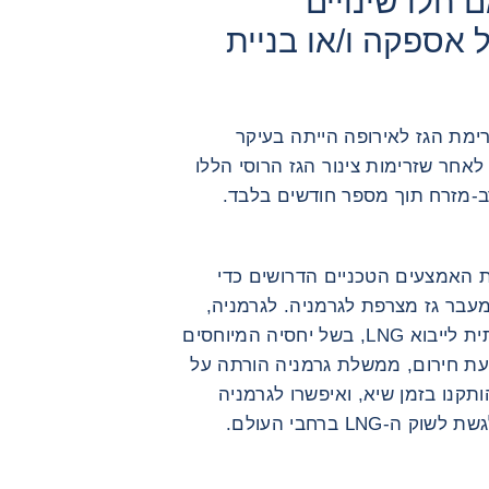
זלי (LNG), האם חלו שינויים
ספקה ​​ו/או בניית
רימת הגז לאירופה הייתה בעיקר
לאחר שזרימות צינור הגז הרוסי הללו
ב-מזרח תוך מספר חודשים בלבד.
 האמצעים הטכניים הדרושים כדי
עבר גז מצרפת לגרמניה. לגרמניה,
שוק הגז הגדול באירופה, לא הייתה תשתית לייבוא ​​LNG, בשל יחסיה המיוחסים
עת חירום, ממשלת גרמניה הורתה על
תקנו בזמן שיא, ואיפשרו לגרמניה
LNG ברחבי העולם.