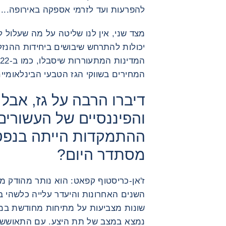
להפרעות ועד לזרמי אספקה ​​באירופה... ו
מצד שני, אין לנו שליטה על מה שעלול 
יכולות להתרחש שיבושים ביחידות ההנזלה.
המחירים בשווקי הגז הטבעי הבינלאומיים
דיברו הרבה על גז, אבל
והפיננסיים של העשורים
ההתמקדות הייתה בנפט.
מסתדר היום?
ז'אן-כריסטוף קפאט: הוא נותר מהודק
השנים האחרונות והיעדר עלייה כלשהי ב
נמצא במצב של תת היצע. עם התאוששו