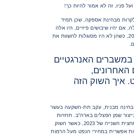
על פניו, זה לא אמור להיות כך!
לקרות מבחינת אספקה, שכן תמיד
 אם יהיו שיבושים פיזיים, היו אלה
המדינות המתעוררות שיסבלו, כמו ב-2022, כשהן לא היו מסוגלות להשוות את
.
 במשברים האנרגטיים
 האחרונים,
 איך השוק הזה
 מבחינה מבנית, עקב תת-השקעה בעשר
ייצור שמן הפצלים בארה"ב. תחזיות
שונות מצביעות על מתיחות מחודשת במחצית השנייה של 2023, כאשר השוק
ת אפשרית במחירי הנפט מעל הרמות