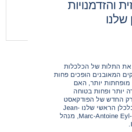
ת והזדמנויות
שלנו
 את התלות של הכלכלות
ים המאובנים הופכים פחות
 מופחתות יותר, האם
 יותר ופחות בטוחה
רק החדש של הפודקאסט
Trade Talk של Coface, עם הכלכלן הראשי שלנו Jean-
Christophe Caffet ו-Marc-Antoine Eyl-Mazzega, מנהל