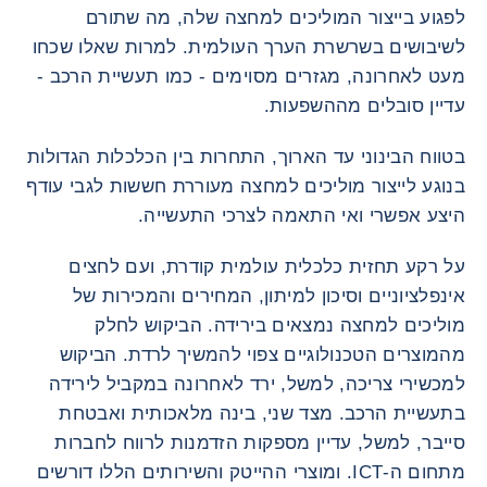
לפגוע בייצור המוליכים למחצה שלה, מה שתורם
לשיבושים בשרשרת הערך העולמית. למרות שאלו שכחו
מעט לאחרונה, מגזרים מסוימים - כמו תעשיית הרכב -
עדיין סובלים מההשפעות.
בטווח הבינוני עד הארוך, התחרות בין הכלכלות הגדולות
בנוגע לייצור מוליכים למחצה מעוררת חששות לגבי עודף
היצע אפשרי ואי התאמה לצרכי התעשייה.
על רקע תחזית כלכלית עולמית קודרת, ועם לחצים
אינפלציוניים וסיכון למיתון, המחירים והמכירות של
מוליכים למחצה נמצאים בירידה. הביקוש לחלק
מהמוצרים הטכנולוגיים צפוי להמשיך לרדת. הביקוש
למכשירי צריכה, למשל, ירד לאחרונה במקביל לירידה
בתעשיית הרכב. מצד שני, בינה מלאכותית ואבטחת
סייבר, למשל, עדיין מספקות הזדמנות לרווח לחברות
מתחום ה-ICT. ומוצרי ההייטק והשירותים הללו דורשים