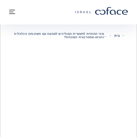
חזרה לתוכן
בחזרה לעמוד הבית
תפרי
COFACE - אתר הקבוצה
ISRAEL
מהי התחזית לתעשיית המוליכים למחצה עם חשיבותה הכלכלית
בית
והגיאו-אסטרטגית המוכחת?