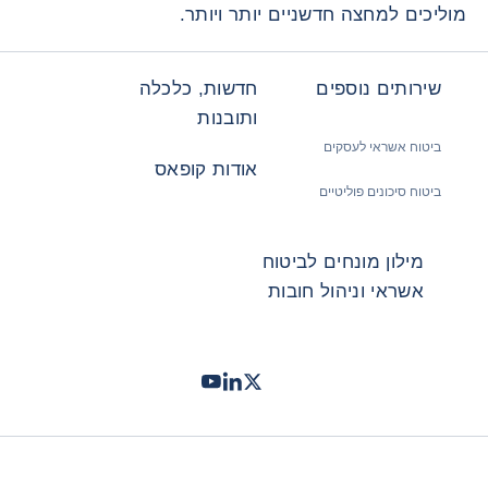
מוליכים למחצה חדשניים יותר ויותר.
שירותים נוספים
חדשות, כלכלה
ותובנות
ביטוח אשראי לעסקים
אודות קופאס
ביטוח סיכונים פוליטיים
מילון מונחים לביטוח
אשראי וניהול חובות
Twitter
LinkedIn
Youtube
- קופאס
- קופאס
- קופאס