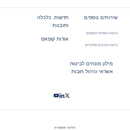
שירותים נוספים
חדשות, כלכלה
ותובנות
ביטוח אשראי לעסקים
אודות קופאס
ביטוח סיכונים פוליטיים
מילון מונחים לביטוח
אשראי וניהול חובות
Twitter
LinkedIn
Youtube
- קופאס
- קופאס
- קופאס
הודעה משפטית