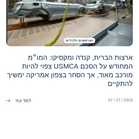
#
פרסומים כלכליים
ארצות הברית, קנדה ומקסיקו: המו״מ
המחודש על הסכם USMCA צפוי להיות
מורכב מאוד, אך הסחר בצפון אמריקה ימשיך
להתקיים
למד עוד
07 / 07 / 2026