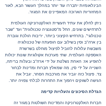
הבינלאומיות יתבררו עוד יותר במהלך העשור הבא, לאור
המחזוריות הארוכה המאפיינים את המגזר.
ניתן לחלק את עתיד תעשיית האלקטרוניקה העולמית
לתרחישים שונים, החל מ"סטגנציה טכנולוגית" ועד "שבר
טכנולוגי". בתרחיש הקיצוני ביותר, יריבות הולכת וגוברת
בין ארה"ב וסין בשילוב עם הופעתה של טכנולוגיה
משבשת עלולות להוביל לפיצול מוחלט בשרשרת
האספקה ​​העולמית. שתי מערכות אקולוגיות שונות יכולות
להופיע אז: האחת נשלטת על ידי ארה"ב ובעלות בריתה,
השנייה על ידי סין, מה שמאלץ חברות ומדינות לבחור
צד. פיצול כזה יגביר את מורכבות הסחר, יגביל את
הגישה לשווקים ויהפוך את התחרות לבלתי צפויה יותר.
הגדלת הסיכונים והעלויות קדימה
חברות האלקטרוניקה והמדינות השולטות במגזר זה