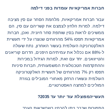
חברות אמריקאיות עומדות בפני דילמה
עבור חברות אמריקאיות, מלחמת הסחר עם סין מציבה
דילמה. למרות הלחץ לצמצם את קשריהם עם סין, הם
ממשיכים לראות בסין שותפת סחר חיונית. ואכן, חברות
אמריקאיות תפסו 54% מהרווחים שנוצרו על ידי תעשיית
האלקטרוניקה העולמית בעשור האחרון, נתח שעולה
ל-88% אם נכלול את עמיתיהם היפנים, הדרום קוריאנים
והטייוואנים. יחד עם זאת, למרות הגידול במכירות
וההתקדמות הטכנולוגית המשמעותית, חברות סיניות
תפסו רק 7% מהרווחים של תעשיית האלקטרוניקה
העולמית ונשארו הרחק מאחורי המובילים בגזרת
המוליכים למחצה האסטרטגיים.
תעשייה
מפוצלת עוד יותר עד 2035?
התמורות שכבר ניתן להבחין בשרשראות הערך