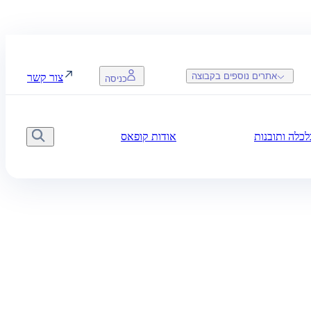
אתרים נוספים בקבוצה
צור קשר
כניסה
כלה ותובנות
אודות קופאס
חיפו