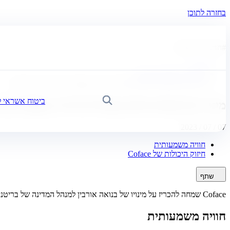
בחזרה לתוכן
#
חדשות הקבוצה
בית
חדשות, כלכלה ותובנות
מינויו של בנואה אורבן כמנהל מדינות Coface בבריטניה ובאירלנד
ביטוח אשראי 
חיפוש
מינויו של בנואה אורבן כמנהל מדינות Coface בבריטניה ובאירלנד
07 / 07 / 2023
חוויה משמעותית
חיזוק היכולות של Coface
שתף
Coface שמחה להכריז על מינויו של בנואה אורבין למנהל המדינה של בריטניה ואירלנד.
חוויה משמעותית