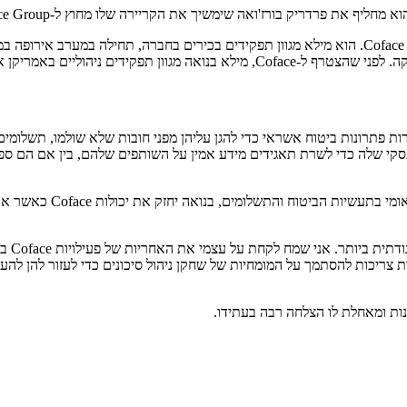
בנואה מביא ניסיון עשיר, לאחר שכבר בילה כמעט עשר שנים בתוך Coface Group. הוא מילא מגוון תפקידים
מאז 1993 ובאירלנד מאז 2001. היא מספקת לחברות פתרונות ביטוח אשראי כדי להגן עליהן מפני חוב
נים של המודיעין העסקי שלה כדי לשרת תאגידים מידע אמין על השותפים שלהם, בין 
"בזכות הידע שלו על החברה
"כשאנח
 צריכות להסתמך על המומחיות של שחקן ניהול סיכונים כדי לעזור להן להער