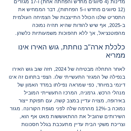
מדינות (4 סיווגים מחדש והפחתה אחת) ו-17 מגזרים
(12 סיווגים מחדש ו-5 הפחתות), דבר הממחיש את
התסריט שלנו הכולל התייצבות של הצמיחה העולמית
ב-2025, אף שיש להודות שהיא תהיה נמוכה
מהפוטנציאל, אך ללא תהפוכות משמעותיות כלשהן.
כלכלת ארה"ב נוחתת, גוש האירו אינו
ממריא
לאחר התחלה מבטיחה של 2024, חזה שוב גוש האירו
בנפילה של המגזר התעשייתי שלו. הצפי בתחום זה אינו
דינמי במיוחד, כפי שמראה נפילתו במדד האמון של
מנהלי הרכש. גרמניה, המרכז התעשייתי המוביל
באירופה, מצויה עדיין במצב קשה, עם תפוקת ייצור
נמוכה ב-12% מהרמה שלה לפני מגפת הקורונה. מגזר
השירותים שהוביל את ההתאוששות מאט אף הוא,
וצריכת משקי הבית עדיין מתעכבת בגלל חסכונות