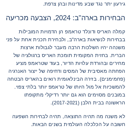
גירעון יתר נגד שבע מדינות ובהן צרפת.
הבחירות בארה"ב: 2024, הצבעה מכריעה
קמלה האריס ודונלד טראמפ הן הדמויות המובילות
בבחירות לנשיאות בארה"ב, ולבחירת תכנית אחת על פני
משנהה יהיו השלכות הרבה מעבר לגבולות ארצות
הברית. בחזית המקומית תומכת האריס ברגולציה של
מחירים ובהורדת עלויות הדיור, בעוד שטראמפ מציע
הפחתה מאסיבית של המסים ודחיפה של ייצור האנרגיה
(פחמימנים). בזירה הבינלאומית רואים בהאריס הבטחה
להמשכיות אל מול היותו של טראמפ יותר בלתי צפוי.
במובנים מסוימים הוא גם יותר רדיקלי מתקופתו
הראשונה בבית הלבן (2017-2021).
לא משנה מה תהיה התוצאה, תהיה לבחירות השפעה
חשובה על הכלכלה העולמית בשנים הבאות.