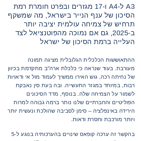
A3 ל-A4 ו-17 מגזרים ובפרט חומרת רמת
הסיכון של ענף הנייר בישראל, מה שמשקף
תרחיש של צמיחה עולמית יציבה יותר
ב-2025, גם אם נמוכה מהפוטנציאל לצד
העלייה ברמת הסיכון של ישראל
ההתאוששות הכלכלית הגלובלית מציגה תמונה
מעורבת. בעוד שנראה כי כלכלת ארה"ב מתקדמת בכיוון
של נחיתה רכה, גוש האירו ממשיך לעמוד מול אי ודאויות
רבות, במיוחד במגזר התעשייה. ובה בעת סין נאבקת
לשמור על הצמיחה שלה. בנוסף, מדד הסיכונים
הפוליטיים והחברתיים שלנו נותר ברמה גבוהה למרות
הירידה באינפלציה – סימן לסביבה שהולכת ונעשית יותר
ויותר מורכבת וחסרת ודאות.
בהקשר זה ערכה קופאס שינויים בהערכותיה בנוגע ל-5