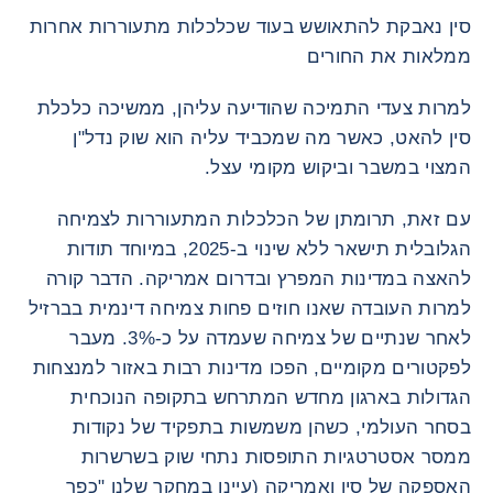
סין נאבקת להתאושש בעוד שכלכלות מתעוררות אחרות
ממלאות את החורים
למרות צעדי התמיכה שהודיעה עליהן, ממשיכה כלכלת
סין להאט, כאשר מה שמכביד עליה הוא שוק נדל"ן
המצוי במשבר וביקוש מקומי עצל.
עם זאת, תרומתן של הכלכלות המתעוררות לצמיחה
הגלובלית תישאר ללא שינוי ב-2025, במיוחד תודות
להאצה במדינות המפרץ ובדרום אמריקה. הדבר קורה
למרות העובדה שאנו חוזים פחות צמיחה דינמית בברזיל
לאחר שנתיים של צמיחה שעמדה על כ-3%. מעבר
לפקטורים מקומיים, הפכו מדינות רבות באזור למנצחות
הגדולות בארגון מחדש המתרחש בתקופה הנוכחית
בסחר העולמי, כשהן משמשות בתפקיד של נקודות
ממסר אסטרטגיות התופסות נתחי שוק בשרשרות
האספקה של סין ואמריקה (עיינו במחקר שלנו "כפר