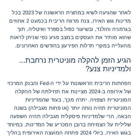
לאחר שהגיעה לשיא במחצית הראשונה של 2023 בכל
מדינות גוש האירו, צנח מרווח הריבית בכמעט 2 אחוזים
בגרמניה והולנד, ובשיעור כפול בספרד ואיטליה, תוך
שהוא מותיר את העסקים במצב פגיע כפי שניתן לראות
מהעלייה במקרי חדלות הפירעון בחודשים האחרונים.
הגיע הזמן להקלה מוניטרית נרחבת...
ולמדיניות צנע?
הפחתות הריבית הראשונות על ידי ה-Fed והבנק המרכזי
של אירופה ב-2024 מציינות את תחילתה של ההקלה
המוניטרית הצפויה. יתרה מכך, בעוד שהמדיניות
המוניטרית תהיה נוחה יותר (או פחות מגבילה) בשנה
הבאה, הרי שלמדיניות פיסקלית מגבילה תהיה השפעה
שלילית על הצמיחה ברובן המכריע של המדינות, במיוחד
בגוש האירו. ביולי 2024 פתחה המועצה האירופית בהליך