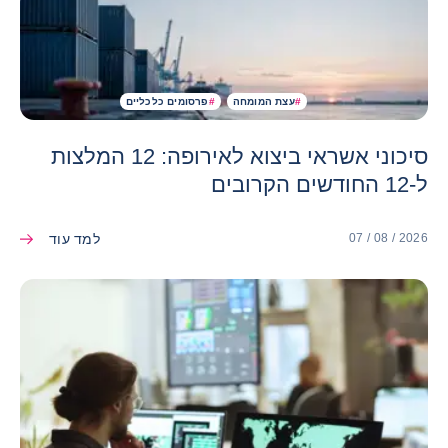
#
עצת המומחה
#
פרסומים כלכליים
סיכוני אשראי ביצוא לאירופה: 12 המלצות
ל-12 החודשים הקרובים
למד עוד
07 / 08 / 2026