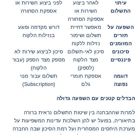
עיתוי
לאחר ביצוע
לפני ביצוע השירות או
התשלום
השירות או
אספקת הסחורה
אספקת הסחורה
השפעה על
מאפשר דחיית
דורש מקדמה ופוגע
תזרים
תשלום ושימור
בנזילות הלקוח
המזומנים
נזילות ללקוח
סיכונים
סיכון לאי‑תשלום
סיכון לביצוע שירות לא
פיננסיים
מצד הלקוח
מספק מצד הספק (עבור
(לספק)
הלקוח)
דוגמה
אספקת חומרי
תשלום עבור מנוי
נפוצה
גלם
(Subscription)
הבדלים קטנים עם השפעה גדולה
למרות שההבחנה בין שיטות התשלום נראית ברורה
בתיאוריה, בפועל יש להן השלכות עדינות המשפיעות על
מערכת היחסים המסחרית ועל רמת הסיכון שבה החברה