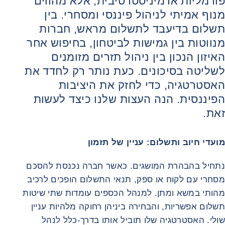
פורמליות אדמיניסטרטיבית, אלא מהווים
מנוף אמיתי לניהול פיננסי ומסחרי. בין
תשלום בדיעבד לתשלום מראש, חברות
מנווטות בין גמישות לביטחון, בחיפוש אחר
האיזון הנכון בין ניהול תזרים מזומנים
לשליטה בסיכונים. כעת נותר רק לחדד את
האסטרטגיה, כדי לחזק את היציבות
הפיננסית. הנה העצות שלנו כיצד לעשות
זאת.
מועדי חיוב ותשלום: עניין של תזמון
נתחיל בהבהרת המושגים. כאשר חברה נכנסת להסכם
מסחרי עם לקוח או ספק, תנאי התשלום הופכים לרכיב
מהותי במשא ומתן. למנהל הכספים עומדות שתי שיטות
תשלום אפשריות, והבחירה ביניהן רחוקה מלהיות עניין
שולי. האסטרטגיה שלו תוביל אותו בדרך‑כלל לנהל