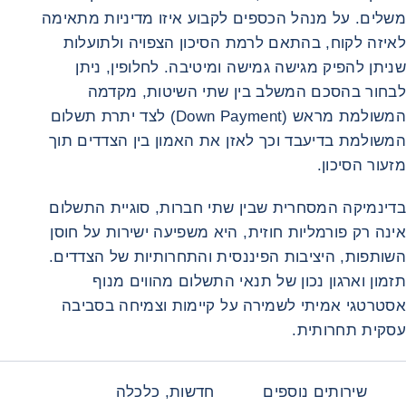
משלים. על מנהל הכספים לקבוע איזו מדיניות מתאימה
לאיזה לקוח, בהתאם לרמת הסיכון הצפויה ולתועלות
שניתן להפיק מגישה גמישה ומיטיבה. לחלופין, ניתן
לבחור בהסכם המשלב בין שתי השיטות, מקדמה
המשולמת מראש (Down Payment) לצד יתרת תשלום
המשולמת בדיעבד וכך לאזן את האמון בין הצדדים תוך
מזעור הסיכון.
בדינמיקה המסחרית שבין שתי חברות, סוגיית התשלום
אינה רק פורמליות חוזית, היא משפיעה ישירות על חוסן
השותפות, היציבות הפיננסית והתחרותיות של הצדדים.
תזמון וארגון נכון של תנאי התשלום מהווים מנוף
אסטרטגי אמיתי לשמירה על קיימות וצמיחה בסביבה
עסקית תחרותית.
שירותים נוספים
חדשות, כלכלה