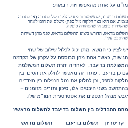
מו״מ על אחת מהאפשרויות הבאות:
תשלום בדיעבד, שמשמעותו היא שהלקוח של החברה (או החברה
עצמה, אם היא בצד הלקוח מול ספק) משלם את חובו לאחר
שהשירות בוצע או שהסחורה סופקה.
תשלום מראש, הדורש ביצוע התשלום מראש, לפני מתן השירות
שהוסכם עליו.
יש לציין כי המשא ומתן יכול לכלול שילוב של שתי
הגישות, כאשר אחת מהן מבוססת על עקרון של מקדמה
המשולמת בדיעבד, ולאחריה יתרת תשלום המשולמת
גם כן בדיעבד. פתרון זה מאפשר לחלק את הסיכון בין
הלקוח לספק, וכן לחלוק את נטל הנזילות בין הצדדים.
בהתחשב בשני היבטים אלו, סיכון ותזרים מזומנים –
יגבש מנהל הכספים את אסטרטגיית המו״מ שלו.
מהם ההבדלים בין תשלום בדיעבד לתשלום מראש?
קריטריון
תשלום בדיעבד
תשלום מראש