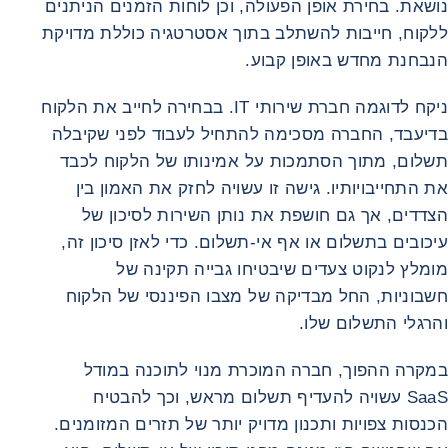
נושאת. בחירת אופן הפעולה, וכן לוחות הזמנים הניתנים
ללקוח, חייבות להשתלב בתוך אסטרטגיה כוללת מדויקת
הנבחנת מחדש באופן קבוע.
ניקח לדוגמה חברת שירותי IT. בבחירה לחייב את הלקוח
בדיעבד, החברה מסכימה להתחיל לעבוד לפני שקיבלה
תשלום, מתוך הסתמכות על אמינותו של הלקוח לכבד
את התחייבויותיו. גישה זו עשויה לחזק את האמון בין
הצדדים, אך גם חושפת את נותן השירות לסיכון של
עיכובים בתשלום או אף אי‑תשלום. כדי לאזן סיכון זה,
מומלץ לנקוט צעדים שיבטיחו גבייה תקינה של
חשבוניות, החל מבדיקה של מצבו הפיננסי של הלקוח
והרגלי התשלום שלו.
במקרה ההפוך, חברה המוכרת מנוי לתוכנה במודל
SaaS עשויה להעדיף תשלום מראש, וכך להבטיח
הכנסות צפויות ותכנון מדויק יותר של תזרים המזומנים.