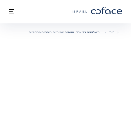
חזרה לתוכן
בחזרה לעמוד הבית
תפרי
COFACE - אתר הקבוצה
ISRAEL
בית
תשלומים בדיעבד: מנופים אמיתיים ביחסים מסחריים