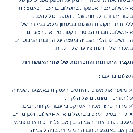
לביטוח אשראי מסחרי, המגן על הספק מפני סיכון של
אי‑תשלום עבור אספקות בתשלום בדיעבד. באמצעות
ביטוח יתרות הלקוחות שלה, הספק יכול להעניק
ללקוחותיו תקופות תשלום בביטחון מלא. במקרה של
אי‑תשלום, חברת הביטוח נוקטת מיד את הצעדים
הדרושים לתהליך הגבייה ומפצה על החובות המבוטחים
במקרה של חדלות פירעון של הלקוח.
תקציר היתרונות והחסרונות של שתי האפשרויות
תשלום בדיעבד:
✅ משפר את מערכת היחסים העסקית באמצעות שמירה
על תזרים המזומנים של הלקוח.
✅ מהווה טיעון מכירה אטרקטיבי עבור לקוחות רבים.
❌ כרוך בסיכון לעיכוב בתשלום או אי‑תשלום, ולכן מחייב
מעקב קפדני אחר הגבייה, בין אם על ידי כוח אדם פנימי
ובין אם באמצעות חברה המומחית בניהול גבייה.