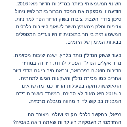
השינוי המשמעותי ביותר במדיניות הדיור מאז 2016.
הודעה זו מספקת את המסר הברור ביותר לפיו ניהול
סיכון צדדי והשבת יציבות בשוק הדיור הפך למדיניות.
עדיפות וחלק ממאמץ חשוב לשאוף ליציבות כלכלית.
המשמעותית ביותר בתוכנית זו היו צעדים המטפלים
בבעיות המימון של היזמים.
בעוד ששוק הנדל"ן נותר בלחץ, ישנה יציבות מסוימת.
מדד אקלים הנדל"ן הפסיק לרדת. הירידה במחירי
הדירות הואטה בפברואר, ונראה היה כי גם מדדי דיור
אחרים כמו מכירת נדל"ן והשקעות הגיעו לתחתית.
התאוששות חזקה בפעילות הדיור כמו מה שראינו
ב-2015 היא מאוד לא סבירה, במיוחד כאשר הירידה
המבנית בביקוש לדיור מהווה מגבלה מרכזית.
רפאל, בהקשר כלכלי מקומי ועולמי מעורב מהן
ההזדמנויות העסקיות העיקריות שאתה רואה באסיה?