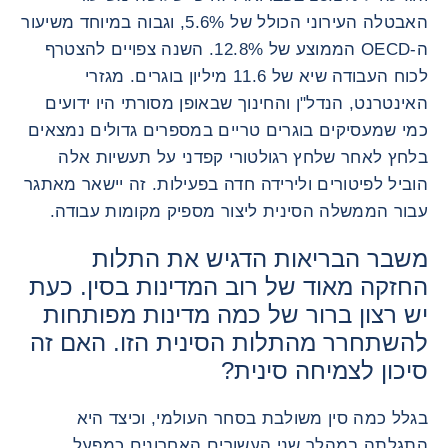
האבטלה העירוני הכולל של 5.6%, וגבוה במיוחד משיעור
ה-OECD הממוצע של 12.8%. השנה צפויים להצטרף
לכוח העבודה שיא של 11.6 מיליון בוגרים. מגזרי
האינטרנט, הנדל"ן והחינוך שבאופן מסורתי היו ידועים
כמי שמעסיקים בוגרים טריים במספרים גדולים נמצאים
בלחץ לאחר שלחץ רגולטורי קפדני על תעשיות אלה
הוביל לפיטורים ולירידה חדה בפעילות. זה יישאר מאתגר
עבור הממשלה הסינית ליצור מספיק מקומות עבודה.
משבר הבריאות הדגיש את התלות
החזקה מאוד של רוב המדינות בסין. כעת
יש רצון ברור של כמה מדינות מפותחות
להשתחרר מהתלות הסינית הזו. האם זה
סיכון לצמיחה סינית?
בגלל כמה סין משולבת בסחר העולמי, וכיצד היא
התגלתה במהלך שני העשורים האחרונים כמפעל