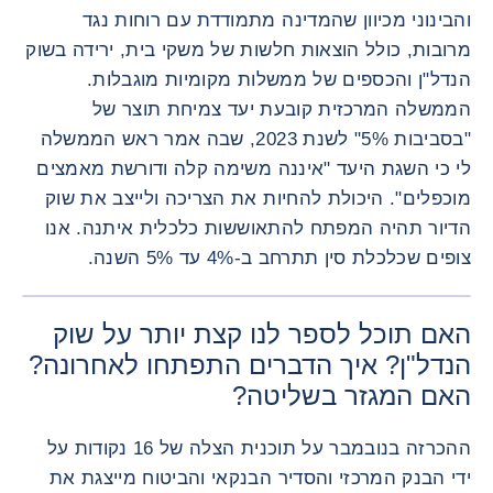
והבינוני מכיוון שהמדינה מתמודדת עם רוחות נגד
מרובות, כולל הוצאות חלשות של משקי בית, ירידה בשוק
הנדל"ן והכספים של ממשלות מקומיות מוגבלות.
הממשלה המרכזית קובעת יעד צמיחת תוצר של
"בסביבות 5%" לשנת 2023, שבה אמר ראש הממשלה
לי כי השגת היעד "איננה משימה קלה ודורשת מאמצים
מוכפלים". היכולת להחיות את הצריכה ולייצב את שוק
הדיור תהיה המפתח להתאוששות כלכלית איתנה. אנו
צופים שכלכלת סין תתרחב ב-4% עד 5% השנה.
תמונה רא
האם תוכל לספר לנו קצת יותר על שוק
הנדל"ן? איך הדברים התפתחו לאחרונה?
האם המגזר בשליטה?
ההכרזה בנובמבר על תוכנית הצלה של 16 נקודות על
ידי הבנק המרכזי והסדיר הבנקאי והביטוח מייצגת את