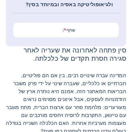
ולגיאופוליטיקה באסיה ובמיוחד בסין?
שתף
סין פתחה לאחרונה את שעריה לאחר
סגירה חסרת תקדים של כלכלתה.
המדינה עברה שינויים רבים, בין אם הם פוליטיים,
חברתיים או כלכליים, שעברה שינוי על ידי פרק משבר
הבריאות המאתגר הזה. אמנם היא נותרה ארץ של
הזדמנויות לעסקים, אבל איזונים מסוימים נראים
מעורערים: מלחמת סחר עם ארצות הברית, מתח מוגבר
עם טייוואן, התקרבות לרוסיה ויחסים מורכבים עם
מעצמות מערביות אחרות. האם הכלכלה השנייה בגודלה
בעולם עדיין הכרחית לעסקים כמו פעם?