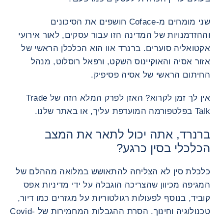
שני מומחים מ-Coface חושפים את הסיכונים
וההזדמנויות של המדינה הזו עבור עסקים, לאור אירועי
אקטואליה סוערים. ברנרד אוו הוא הכלכלן הראשי של
אזור אסיה והאוקיינוס ​​השקט, ורפאל רוסלוט, מנהל
החיתום הראשי של אסיה פסיפיק.
אין לך זמן לקרוא? האזן לפרק המלא הזה של Trade
Talk בפלטפורמה המועדפת עליך, או באתר שלנו.
ברנרד, אתה יכול לתאר את המצב
הכלכלי בסין כרגע?
כלכלת סין לא הצליחה להתאושש במלואה מההלם של
המגיפה מכיוון שהצריכה הוגבלה על ידי מדיניות אפס
קוביד, בנוסף לפעולות רגולטוריות על מגזרים כמו דיור,
טכנולוגיה וחינוך. הסרת ההגבלות המחמירות של Covid-