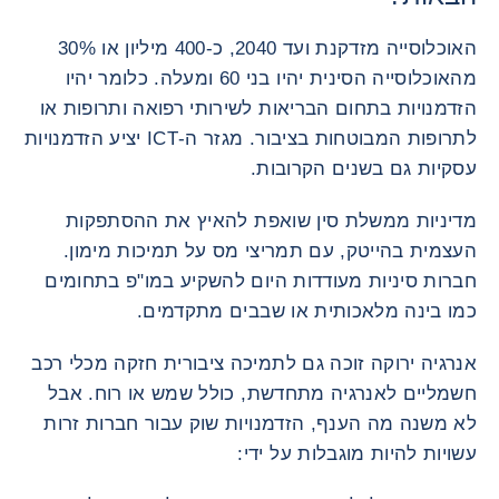
האוכלוסייה מזדקנת ועד 2040, כ-400 מיליון או 30%
מהאוכלוסייה הסינית יהיו בני 60 ומעלה. כלומר יהיו
הזדמנויות בתחום הבריאות לשירותי רפואה ותרופות או
לתרופות המבוטחות בציבור. מגזר ה-ICT יציע הזדמנויות
עסקיות גם בשנים הקרובות.
מדיניות ממשלת סין שואפת להאיץ את ההסתפקות
העצמית בהייטק, עם תמריצי מס על תמיכות מימון.
חברות סיניות מעודדות היום להשקיע במו"פ בתחומים
כמו בינה מלאכותית או שבבים מתקדמים.
אנרגיה ירוקה זוכה גם לתמיכה ציבורית חזקה מכלי רכב
חשמליים לאנרגיה מתחדשת, כולל שמש או רוח. אבל
לא משנה מה הענף, הזדמנויות שוק עבור חברות זרות
עשויות להיות מוגבלות על ידי: