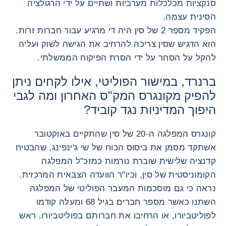
סנקציות מכלכלות מערביות ושתיים על ידי הרגולציה
הסינית עצמה.
הפקיד מספר 2 של סין היה די מרגיע עבור חברות זרות.
הוא הדגיש שסין צריכה להרחיב את הגישה לשוק ועליה
להקל על הסחר על ידי הסרת הפיקוח הממשלתי.
ברנרד, במישור הפוליטי, אילו לקחים ניתן
להפיק מקונגרס המק"ס האחרון ומה לגבי
היפוך המדיניות נגד קוביד?
קונגרס המפלגה ה-20 של סין שהתקיים באוקטובר
אשתקד מסמן את ביסוס הכוח של שי ג'ינפינג, שהבטיח
קדנציה שלישית שוברת נורמות כמזכ"ל המפלגה
הקומוניסטית של סין, וכיו"ר הוועדה הצבאית המרכזית.
נראה כי גם מוסכמות המעבר הפוליטי של המפלגה
השתנו כאשר מספר חברים בגיל 68 ומעלה קודמו
לפוליטביורו, או הרחיבו את חברותם בפוליטביורו. ראש