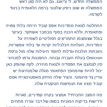
הממשלה החדש, לי צ'יאנג, גם לא היה סגן ראש
הממשלה או שום ניסיון שלטוני ברמה הלאומית בניגוד
לקודמיו.
ההחלטה לצאת ממדיניות אפס קוביד הייתה בלתי צפויה
ופתאומית, וללא הכנה בסוף נובמבר אשתקד, בעיקר
בגלל שצומצמו התמריצים הפוליטיים לשמירה על
המדיניות, העלויות הכלכליות יקרות עד בלתי אפשריות,
והוכחות הולכות וגדלות לחוסר היעילות שלה מול גרסת
Omicron בעלת העברה גבוהה. ההפגנות גרמו למנהיגי
סין לצמצם את הפסדיה ולצאת מהירה. לקח שהופק כאן
יכול להיות שהמהפך הפתאומי מגלה שלמנהיגות יש
עדיין צד פרגמטי, והציר שלה הרחק מאסטרטגיית אפס
קוביד מציג את הגמישות הטקטית שלה.
מה המצב החברתי? אמצעי בקרה קפדניים, סגרות
ודרישות בדיקות המוניות בסופו של דבר עוררו מתחים