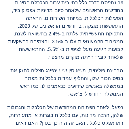
19 נתפסה בדרך כלל כחיובית עבור הכלכלה הסינית.
בחודשים הראשונים שלאחר סיום מדיניות אפס קוביד,
הפעילות הכלכלית, במיוחד השירותים, הראתה
התאוששות מוצקה. בחודשיים הראשונים של 2023,
התפוקה התעשייתית עלתה ב-2.4% בהשוואה לשנה,
המכירות הקמעונאיות עלו ב-3.5%, והצמיחה בהשקעות
קבועות הגיעה מעל לציפיות ב-5.5%. ההתאוששות
שלאחר קוביד הייתה מוקדם מהצפוי.
מבחינה פוליטית, נשיא סין שי ג'ינפינג הצליח לחזק את
בסיס הכוח שלו, והחליף עמדות כלכליות מפתח
בממשלה באנשים שידועים כנאמנים לו, כמו ראש
הממשלה החדש לי צ'יאנג.
רפאל, לאחר הפתיחה המחודשת של הכלכלות והגבולות
שלהן, הרבה מדינות, עם כלכלות בוגרות או מתעוררות,
ראו אפקט כלכלי. האם זה היה כך בסין? האם ראינו