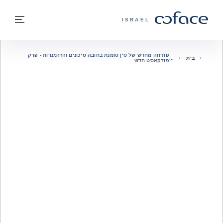
חזרה לתוכן
בחזרה לעמוד הבית
תפרי
COFACE - אתר הקבוצה
ISRAEL
פתיחה מחדש של סין טומנת בחובה סיכונים והזדמנויות - פרק
בית
פודקאסט חדש