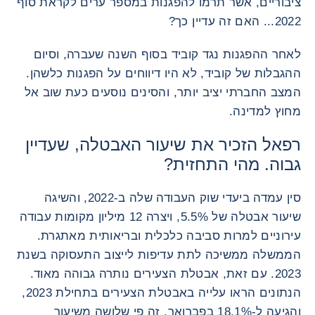
ציבוריים, אשר תרמו להפגנות במספר ערים לקראת סוף
2022... האם זה עדיין כך?
לאחר ההפגנות נגד קוביד בסוף השנה שעברה, וסיום
ההגבלות של קוביד, לא היו דיווחים על הפגנות כלשהן.
המצב החברתי יציב יותר, והסינים נוסעים כעת שוב אל
מחוץ למדינה.
רפאל הזכיר את שיעור האבטלה, שעדיין
גבוה. מהי התחזית?
סין עמדה ביעדי שוק העבודה שלה ב-2022, והשיגה
שיעור אבטלה של 5.5%, ויצרה 12 מיליון מקומות עבודה
עירוניים למרות סביבה כלכלית ובריאותית מאתגרת.
הממשלה ממשיכה לתת עדיפות לייצוב התעסוקה בשנת
2023. עם זאת, אבטלת הצעירים נותרה גבוהה מאוד.
הנתונים הראו עלייה באבטלת הצעירים בתחילת 2023,
והגיעה ל-18.1% בפברואר. זה פי שלושה משיעור