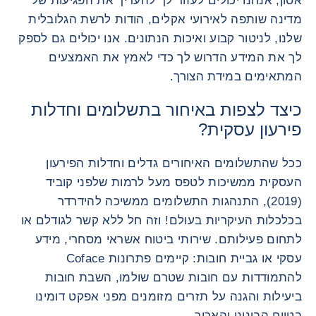
אסון, אנחנו יכולים לעזור לך להעריך את הפגיעות של
מדינה שותפה לאירועי אקלים, הודות לרשת הגלובלית
שלנו, לניטור קבוע ואיכות הנתונים. אנו יכולים גם לספק
לך את המידע הדרוש לך כדי לאמץ את האמצעים
המתאימים במידת הצורך.
כיצד לצפות באיחור בתשלומים וחדלות
פירעון עסקית?
ככל שהתשלומים האיחורים גדלים וחדלות הפירעון
העסקית ממשיכות לטפס מעל לרמות שלפני קוביד
(2019), התנהגות התשלומים ממשיכה להידרדר
בכלכלות העיקריות בעולם! וזה חל ללא קשר לגודלם או
לתחום פעילותם. שירותי ביטוח אשראי מסחרי, מידע
עסקי או גביית חובות: קיימים פתרונות Coface
להתמודדות עם חובות שטרם שולמו, השבת חובות
ביעילות והגנה על תזרים מזומנים מפני אפקט דומינו
בטווח הבינוני והארוך.