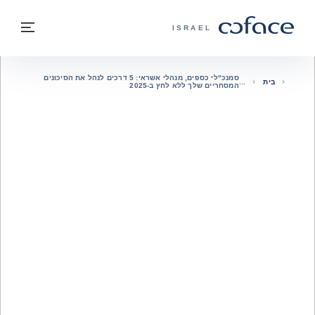
חזרה לתוכן
בחזרה לעמוד הבית
תפרי
COFACE - אתר הקבוצה
ISRAEL
סמנכ"לי כספים, מנהלי אשראי: 5 דרכים לנהל את הסיכונים
בית
המסחריים שלך ללא לחץ ב-2025