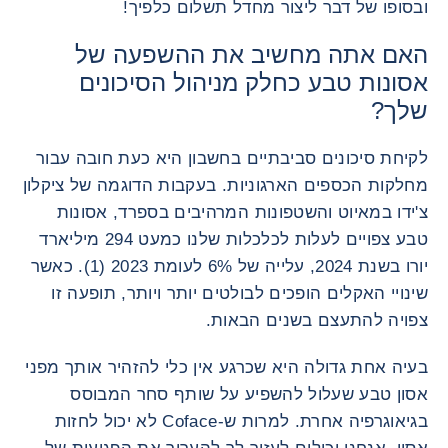
ובסופו של דבר ליצור מחדל תשלום כלפיך!
האם אתה מחשיב את ההשפעה של
אסונות טבע כחלק מניהול הסיכונים
שלך?
לקיחת סיכונים סביבתיים בחשבון היא כעת חובה עבור
מחלקות הכספים הארגוניות. בעקבות הדוגמה של ציקלון
צ'ידו במאיוט והשטפונות המרהיבים בספרד, אסונות
טבע צפויים לעלות לכלכלות שלנו כמעט 294 מיליארד
יורו בשנת 2024, עלייה של 6% לעומת 2023 (1). כאשר
שינויי האקלים הופכים לבולטים יותר ויותר, תופעה זו
צפויה להתעצם בשנים הבאות.
בעיה אחת גדולה היא שכרגע אין כלי להזהיר אותך מפני
אסון טבע שעלול להשפיע על שותף סחר המבוסס
בגיאוגרפיה אחרת. למרות ש-Coface לא יכול לחזות