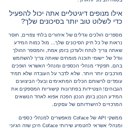
אילו מנופים דיגיטליים אתה יכול להפעיל
כדי לשלוט טוב יותר בסיכונים שלך?
מספרים הולכים וגדלים של איחורים בלתי צפויים, חוסר
נראות של כל תיק הסיכונים שלך... מול כמות המידע
שאתה צריך לנתח ולעדכן בזמן אמת, והמספר ההולך
וגדל של יישומי תוכנה מומחים שאתה צריך להשתמש
בהם, תפקידי מנהלי הכספים ומנהלי האשראי הופכים
מורכבים יותר ויותר. שלא לדבר על העובדה שלא תמיד
עומדים לרשותם הכלים המתאימים ובעלי הביצועים
הגבוהים! הצטיידות בפתרונות קישוריות המספקים את
המידע הנכון בזמן הנכון הפכה אפוא לאחד הנושאים
המרכזיים להישרדותם של עסקים.
ממשקי API של Coface מאפשרים למנהלי כספים
ומנהלי אשראי להטמיע שירותי Coface היכן שזה הגיוני