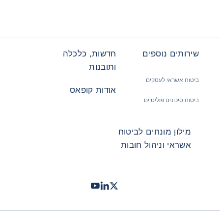
שירותים נוספים
חדשות, כלכלה
ותובנות
ביטוח אשראי לעסקים
אודות קופאס
ביטוח סיכונים פוליטיים
מילון מונחים לביטוח
אשראי וניהול חובות
Twitter
LinkedIn
Youtube
- קופאס
- קופאס
- קופאס