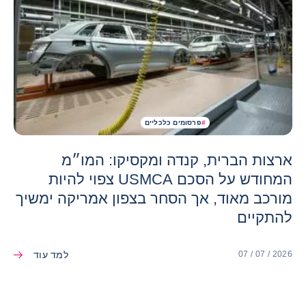
#
פרסומים כלכליים
ארצות הברית, קנדה ומקסיקו: המו״מ
המחודש על הסכם USMCA צפוי להיות
מורכב מאוד, אך הסחר בצפון אמריקה ימשיך
להתקיים
למד עוד
07 / 07 / 2026