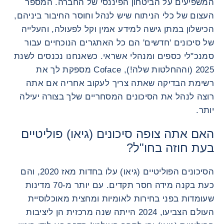
המשפיעים על הביטחון הפיננסי של החברה. המספר
העצום של כלי הניתוח שיש לנהל וחוסר החיבור ביניהם,
הכישלון במתן גישה למידע אמין וקל לפעולה, והעלייה
של סיכונים 'חדשים' הם כל האתגרים הנוכחיים עבור
סמנכ"לי כספים ומנהלי אשראי. כשאנחנו נכנסים לשנת
2025 (וההחלטות שלה!), Coface מספקת לך את
רשימת הבדיקה שאתה צריך לעקוב אחריה אם אתה
רוצה לנהל את הסיכונים המסחריים שלך בצורה יעילה
יותר.
האם אתה צופה סיכונים (גיאו) פוליטיים
בעת חוזה בחו"ל?
הסיכונים הפוליטיים (גיאו) עלו בחדות מאז 2020, והם
כעת בקנה מידה חסר תקדים. עם יותר מ-70 מדינות
שעומדות בפני בחירות לאומיות ומחצית מאוכלוסיית
העולם הצביעו, 2024 הייתה שנה מרכזית הן ליציבות