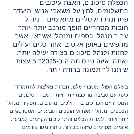
הכפלת סיכונים, האצת עיכובים
בתשלומים, לחץ על משאבי אנוש, היעדר
פתרונות דיגיטליים מתאימים... ניהול
חובות מסחריים הופך מורכב יותר ויותר
עבור מנהלי כספים ומנהלי אשראי, אשר
מחפשים באופן אקטיבי אחר כלים יעילים
לחזות ולנהל סיכונים בצורה יעילה יותר.
ואתה, איזה טייס תהיה ב-2025? 5 עצות
שיתנו לך תמונה ברורה יותר.
בעולם הפולי-משברי שלנו, חברות נאלצות להתמודד
כעת עם סביבה מורכבת יותר ויותר, שבה הסיכונים
המסחריים הכרוכים בה הולכים ומתרבים. תפקידי מנהל
הכספים ומנהל האשראי הופכים תובעניים ואסטרטגיים
יותר ויותר. למרות הכלים והתהליכים הקיימים למניעת
איומים מסוימים שזוהו בבירור, נותרו מגוון גורמים