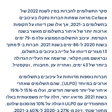
סקר התשלומים לחברות בסין לשנת 2022 של
Coface מראה שפחות חברות נתקלו בעיכובים
בתשלומים ב-2021, אך אלו שכן דיווחו על תקופות
ארוכות יותר של איחור בתשלומים מאשר בשנה
הקודמת. עיכוב התשלום הממוצע עלה מ-79 ימים
בשנת 2020 ל-86 ימים בשנת 2021. חברות ב-9 מתוך
13 מגזרים דיווחו על עלייה בעיכובים בתשלום,
ובראשם מזון חקלאי, שרשמה את העלייה הגדולה
ביותר של 43 ימים, ואחריה עץ, תחבורה , וטקסטיל.
חברות נוספות מדווחות על עיכובים בתשלומים
ארוכים במיוחד (ULPD), שהם תשלומים שאחרי
איחור של יותר משישה חודשים, ועלו מ-15% ל-19%
בשנת 2021. מדאיג יותר, חלה עלייה משמעותית באלו
המתמודדים עם ULPD העולה על 10% מהסכום שלהם.
מחזור שנתי, זינק מ-27% ב-2020 ל-40% ב-2021,