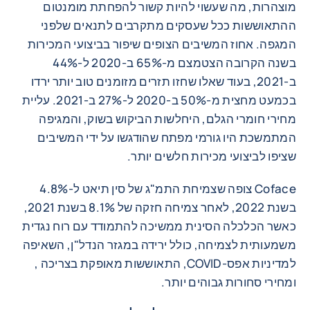
מוצהרות, מה שעשוי להיות קשור להפחתת מומנטום
ההתאוששות ככל שעסקים מתקרבים לתנאים שלפני
המגפה. אחוז המשיבים הצופים שיפור בביצועי המכירות
בשנה הקרובה הצטמצם מ-65% ב-2020 ל-44%
ב-2021, בעוד שאלו שחזו תזרים מזומנים טוב יותר ירדו
בכמעט מחצית מ-50% ב-2020 ל-27% ב-2021. עליית
מחירי חומרי הגלם, היחלשות הביקוש בשוק, והמגיפה
המתמשכת היו גורמי מפתח שהודגשו על ידי המשיבים
שציפו לביצועי מכירות חלשים יותר.
Coface צופה שצמיחת התמ"ג של סין תיאט ל-4.8%
בשנת 2022, לאחר צמיחה חזקה של 8.1% בשנת 2021,
כאשר הכלכלה הסינית ממשיכה להתמודד עם רוח נגדית
משמעותית לצמיחה, כולל ירידה במגזר הנדל"ן, השאיפה
למדיניות אפס-COVID, התאוששות מאופקת בצריכה ,
ומחירי סחורות גבוהים יותר.