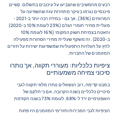
רבעים מהמשיבים שהצביעו על עיכובים בתשלום. קשיים
פיננסיים נגרמו בעיקר מתחרות עזה שהשפיעה על
המרווחים (36%), אך גם - במידה רבה יותר ב-2021 -
מעליית מחירי חומרי הגלם (23% לעומת 10% ב-2020)
והאטה בצמיחת השוק המקומי (16% לעומת 10%
ב-2020). זה משקף שעליית מחירי הסחורות מפעילה
לחץ על העלויות התפעוליות שמשפיעות ישירות על תזרים
המזומנים של החברות.
ציפיות כלכליות: מעוררי תקווה, אך נותרו
סיכוני צמיחה משמעותיים
במבט קדימה, רוב הנשאלים נותרו מלאי תקווה לגבי
סיכויים כלכליים בשנה הקרובה, אם כי חלקם של
האופטימיים ירד ל-68%, לעומת 73% בשנה הקודמת
הציפיות לגבי המכירות ותזרימי המזומנים היו פחות