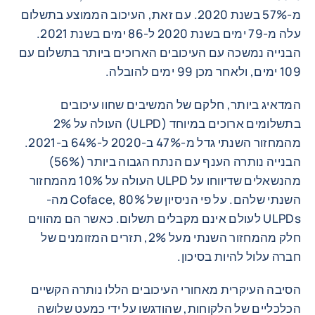
מ-57% בשנת 2020. עם זאת, העיכוב הממוצע בתשלום
עלה מ-79 ימים בשנת 2020 ל-86 ימים בשנת 2021.
הבנייה נמשכה עם העיכובים הארוכים ביותר בתשלום עם
109 ימים, ולאחר מכן 99 ימים להובלה.
המדאיג ביותר, חלקם של המשיבים שחוו עיכובים
בתשלומים ארוכים במיוחד (ULPD) העולה על 2%
מהמחזור השנתי גדל מ-47% ב-2020 ל-64% ב-2021.
הבנייה נותרה הענף עם הנתח הגבוה ביותר (56%)
מהנשאלים שדיווחו על ULPD העולה על 10% מהמחזור
השנתי שלהם. על פי הניסיון של Coface, 80% מה-
ULPDs לעולם אינם מקבלים תשלום. כאשר הם מהווים
חלק מהמחזור השנתי מעל 2%, תזרים המזומנים של
חברה עלול להיות בסיכון.
הסיבה העיקרית מאחורי העיכובים הללו נותרה הקשיים
הכלכליים של הלקוחות, שהודגשו על ידי כמעט שלושה