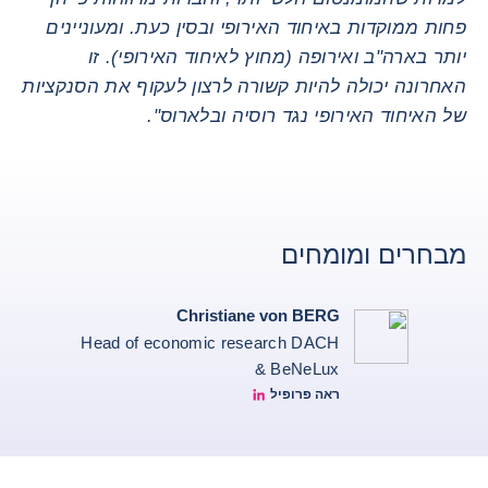
פחות ממוקדות באיחוד האירופי ובסין כעת. ומעוניינים
יותר בארה"ב ואירופה (מחוץ לאיחוד האירופי). זו
האחרונה יכולה להיות קשורה לרצון לעקוף את הסנקציות
של האיחוד האירופי נגד רוסיה ובלארוס".
מבחרים ומומחים
Christiane von BERG
Head of economic research DACH
& BeNeLux
ראה פרופיל
Christiane von berg linkedin