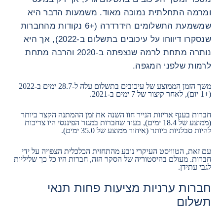
ומרמה התחלתית נמוכה מאוד. משמעות הדבר היא
שמשמעת התשלומים הידרדרה (+6 נקודות מהחברות
שנסקרו דיווחו על עיכובים בתשלום ב-2022), אך היא
נותרה מתחת לרמה שנצפתה ב-2020 והרבה מתחת
לרמות שלפני המגפה.
משך הזמן הממוצע של עיכובים בתשלום עלה ל-28.7 ימים ב-2022
(+1 יום), לאחר קיצור של 7 ימים ב-2021.
חברות בענף אריזות הנייר חוו השנה את זמן ההמתנה הקצר ביותר
(ממוצע של 18.4 ימים), בעוד שחברות במגזר הפיננסי היו צריכות
להיות סבלניות ביותר (איחור ממוצע של 35.0 ימים).
עם זאת, הטוויסט העיקרי נובע מהתחזית הכלכלית הצפויה על ידי
חברות. מעולם בהיסטוריה של הסקר הזה, חברות היו כל כך שליליות
לגבי עתידן.
חברות ערניות מציעות פחות תנאי
תשלום