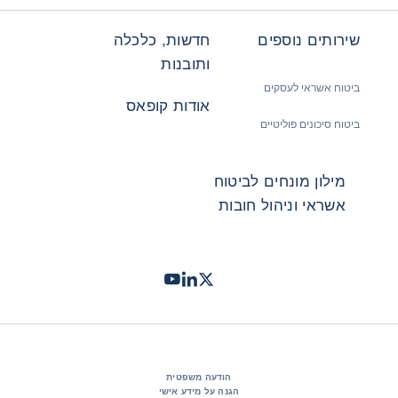
שירותים נוספים
חדשות, כלכלה
ותובנות
ביטוח אשראי לעסקים
אודות קופאס
ביטוח סיכונים פוליטיים
מילון מונחים לביטוח
אשראי וניהול חובות
Twitter
LinkedIn
Youtube
- קופאס
- קופאס
- קופאס
הודעה משפטית
הגנה על מידע אישי