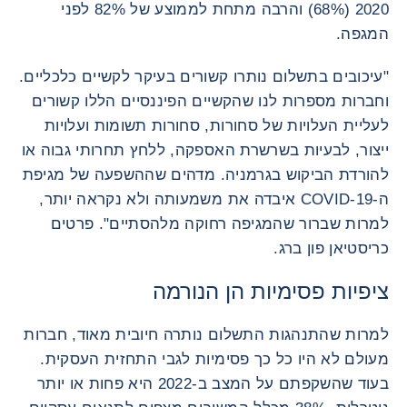
2020 (68%) והרבה מתחת לממוצע של 82% לפני
המגפה.
"עיכובים בתשלום נותרו קשורים בעיקר לקשיים כלכליים.
וחברות מספרות לנו שהקשיים הפיננסיים הללו קשורים
לעליית העלויות של סחורות, סחורות תשומות ועלויות
ייצור, לבעיות בשרשרת האספקה, ללחץ תחרותי גבוה או
להורדת הביקוש בגרמניה. מדהים שההשפעה של מגיפת
ה-COVID-19 איבדה את משמעותה ולא נקראה יותר,
למרות שברור שהמגיפה רחוקה מלהסתיים". פרטים
כריסטיאן פון ברג.
ציפיות פסימיות הן הנורמה
למרות שהתנהגות התשלום נותרה חיובית מאוד, חברות
מעולם לא היו כל כך פסימיות לגבי התחזית העסקית.
בעוד שהשקפתם על המצב ב-2022 היא פחות או יותר