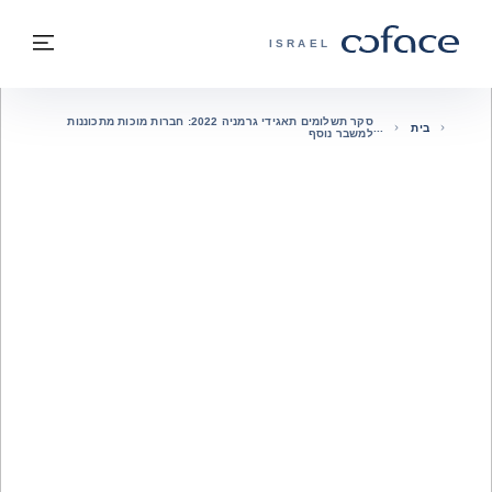
חזרה לתוכן
בחזרה לעמוד הבית
תפרי
COFACE - אתר הקבוצה
ISRAEL
סקר תשלומים תאגידי גרמניה 2022: חברות מוכות מתכוננות
בית
למשבר נוסף