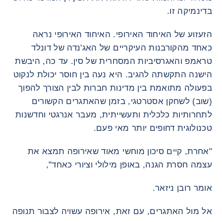
בדינמיקה זו.
הזעזוע של האיחוד האירופי. האיחוד האירופי נראה
כאחד מהקורבנות העיקריים של האג'נדה של דונלד
טראמפ והאגרסיביות המסחרית של סין. עד כה, היבשת
הישנה התקשתה להגיב. היא נעה בין חוסר יכולת לנקוט
בפעולה מתואמת בין מדינות חברות לבין הצורך להפוך
(שוב) לשחקן אסטרטגי, בזמן שהאתגרים הקשורים
לתחרותיות כלכלית ותעשייתית, מעבר אנרגטי וחדשנות
טכנולוגית דחופים יותר מאי פעם.
"אחרת, קיים סיכון מוחשי מאוד שאירופה תמצא את
עצמה חסרת הגנה, באופן מילולי וציורי כאחד",
אומר רובן ניזאר.
אל מול האתגרים, עם זאת, אירופה עשויה לצבור תנופה