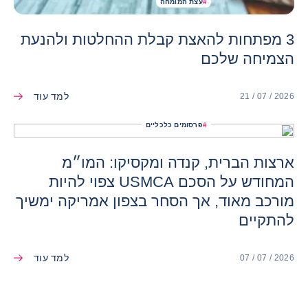
#
עצת המומחה
3 מפתחות להאצת קבלת ההחלטות ולהנעת
הצמיחה שלכם
למד עוד
21 / 07 / 2026
#
פרסומים כלכליים
ארצות הברית, קנדה ומקסיקו: המו״מ
המחודש על הסכם USMCA צפוי להיות
מורכב מאוד, אך הסחר בצפון אמריקה ימשיך
להתקיים
למד עוד
07 / 07 / 2026