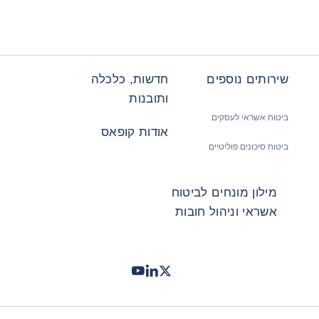
שירותים נוספים
חדשות, כלכלה
ותובנות
ביטוח אשראי לעסקים
אודות קופאס
ביטוח סיכונים פוליטיים
מילון מונחים לביטוח
אשראי וניהול חובות
Twitter
LinkedIn
Youtube
- קופאס
- קופאס
- קופאס