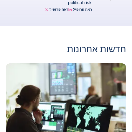
political risk
ראה פרופיל
ראה פרופיל
Ruben Nizard twitter
Ruben Nizard linkedin
חדשות אחרונות