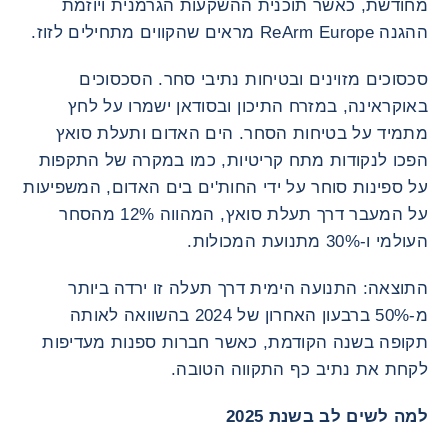
מחודשת, כאשר תוכנית ההשקעות הגרמנית ויוזמת
ההגנה ReArm Europe מראים שהקווים מתחילים לזוז.
סכסוכים מזוינים ובטיחות נתיבי סחר. הסכסוכים
באוקראינה, במזרח התיכון ובסודאן ישמרו על לחץ
מתמיד על בטיחות הסחר. הים האדום ותעלת סואץ
הפכו לנקודות מתח קריטיות, כמו במקרה של התקפות
על ספינות סוחר על ידי החות'ים בים האדום, המשפיעות
על המעבר דרך תעלת סואץ, המהווה 12% מהסחר
העולמי ו-30% מתנועת המכולות.
התוצאה: התנועה הימית דרך תעלה זו ירדה ביותר
מ-50% ברבעון האחרון של 2024 בהשוואה לאותה
תקופה בשנה הקודמת, כאשר חברות ספנות מעדיפות
לקחת את נתיב כף התקווה הטובה.
למה לשים לב בשנת 2025