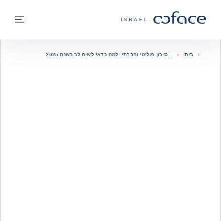
חזרה לתוכן
בחזרה לעמוד הבית
תפרי
COFACE - אתר הקבוצה
ISRAEL
בית
סיכון פוליטי וחברתי: למה כדאי לשים לב בשנת 2025