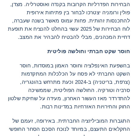
הבחירות הפדרליות הקרובות בקנדה ואוסטרליה. מצדן,
פולין ורומניה יצטרכו לבחור בין פתיחות אירופית
להתכנסות זהותית. פחות עמוס מאשר בשנה שעברה,
לוח הבחירות של 2025 עשוי בהחלט להנציח את תופעת
דחיית המכהנים, מבלי להבטיח להבהיר את המצב.
חוסר שקט חברתי וחולשה פוליטית
בהשפעת האינפלציה וחוסר האמון במוסדות, חוסר
השקט החברתי לא פסח על הכלכלות המתקדמות
(צרפת, בריטניה) ב-2024 וכעת מתרחש בהונגריה,
סרביה וטורקיה. החולשה הפוליטית, שממשיכה
להתדרדר מאז העשור האחרון, מעידה על שחיקת שלטון
החוק והחירויות האזרחיות במדינות רבות.
התגברות המוביליזציה החברתית. באירופה, זעמם של
החקלאים התעצם, במיוחד לנוכח הסכם הסחר החופשי