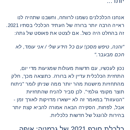
יותר...
אנחנו הכלכלנים נשמנו לרווחה, וחשבנו שתהיה לנו
ראייה הרבה יותר ברורה של העתיד הכלכלי בסתיו 2021.
זה בהחלט היה כשל. אם לצטט את פאוסט של גתה:
"והנה, טיפש מסכן! עם כל הידע שלי / אני עומד, לא
חכם מבעבר."
נכון לעכשיו, עם חדשות מעולות שמגיעות מדי יום,
התחזית הכלכלית עדיין לא ברורה. כתוצאה מכך, חלק
מהתחזיות מיושנות מהר יותר ממה שניתן לומר "ניתוח
תוצר מקומי גולמי". לכן סביר להניח שהתחזיות
"הנועזות" במאמר זה לא יישארו מדויקות לאורך זמן -
אבל, לפחות, הסקירה הבאה אמורה להביא קצת יותר
בהירות לג'ונגל של חדשות כלכליות.
כלכלת חורף 2021 של גרמניה: איפה