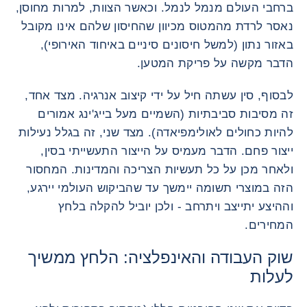
ברחבי העולם מנמל לנמל. וכאשר הצוות, למרות מחוסן,
נאסר לרדת מהמטוס מכיוון שהחיסון שלהם אינו מקובל
באזור נתון (למשל חיסונים סיניים באיחוד האירופי),
הדבר מקשה על פריקת המטען.
לבסוף, סין עשתה חיל על ידי קיצוב אנרגיה. מצד אחד,
זה מסיבות סביבתיות (השמיים מעל בייג'ינג אמורים
להיות כחולים לאולימפיאדה). מצד שני, זה בגלל נעילות
ייצור פחם. הדבר מעמיס על הייצור התעשייתי בסין,
ולאחר מכן על כל תעשיות הצריכה והמדינות. המחסור
הזה במוצרי תשומה יימשך עד שהביקוש העולמי יירגע,
וההיצע יתייצב ויתרחב - ולכן יוביל להקלה בלחץ
המחירים.
שוק העבודה והאינפלציה: הלחץ ממשיך
לעלות