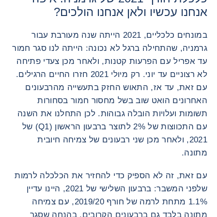
אנחנו עכשיו ולאן אנחנו הולכים?
במונחים כלכליים, 2021 הייתה שנה מעורבת עבור
גרמניה, שהתחילה ברגל לא נכונה: הייתה לנו סגר חמור
עד אפריל עם הפרעות קטנות, ולאחר מכן צעדי פתיחה
לא רצוניים עד יוני. רק מיולי 2021 חזרו החיים הרגילים.
עם זאת, עד אז, התאוש החזק בתעשייה מהרבעונים
האחרונים הואט שוב ​​בשל מחסור חמור בסחורות
תשומות ועלויות הובלה גבוהות. לכן התחלנו את השנה
עם התכווצות של 2% לתוצר ברבעון הראשון (Q1) של
2021, ולאחר מכן שני רבעונים של צמיחה חיובית
מתונה.
עם זאת, זה לא הספיק כדי להחזיר את הכלכלה לרמות
שלפני המשבר: ברבעון השלישי של 2021, היינו עדיין
1.1% מתחת לרמה של חורף 2019/20, עם צמיחה
מתונה בלבד גם ברבעונים הקרובים, בהנחה שסגר