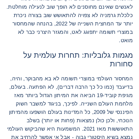
לאנשים שאינם מחוסנים לא הופך שוב לנעילה מוחלטת.
כלכלת גרמניה לא צפויה להתאושש שוב בצורה ניכרת
יותר עד המחצית השנייה של 2022, בהנחה שהמחסור
במוצרי תשומה יתפוגג לאט, והמגזר היצרני כבר לא
מואט.
מגמות גלובליות: תחרות עולמית על
סחורות
המחסור העולמי במוצרי תשומה לא בא מהבוקר, והיה,
בדיעבד (כמו כל כך הרבה דברים), לא הפתעה. בעולם,
מגיפת קוביד-19 הביאה את המיתון הגדול ביותר מאז
מלחמת העולם השנייה. לפיכך, בניגוד למשבר השוק
הפיננסי של 2009, כל המדינות בעולם הושפעו מהמיתון
הנוכחי, ולכן כולן נמצאות (פחות או יותר) בשלב
התאוששות מאז 2021. המשמעות היא שהביקוש העולמי
נמצא בשיא היסטורי גבוה - אבל אי אפשר להרחיב את