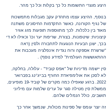
היצע מוצרי התשומות כל כך בקלות וכל כך מהר.
בנוסף, ההיצע עצמו מתהדק עקב מגבלות מתמשכות
של נגיף הקורונה, כאשר התקדמות החיסונים משתנה
מאוד בין כלכלות. לכך מתווספות תופעות מזג אוויר
קיצוניות: שיטפונות, בצורת, שריפות יער וכו' וכאילו לא די
בכך, ישנן הבעיות הנוגעות לתחבורה ולסין (ראה
"שרשרת אספקה ​​ורוח נגדית אינפלציה מעכבות את
ההתאוששות העולמית" למידע נוסף) .
סין יישמה מדיניות של "אפס קוביד" - עלולה, בחלקה,
לא לסכן את אולימפיאדת החורף בבייג'ינג בפברואר
2022. ברגע שאפילו כמה מקרים של קוביד-19 מופיעים,
ממשלת סין מטילה סגר על ערים שלמות עם מיליוני
תושבים, כולל הנמלים שלהם.
זה יוצר עומס של ספינות מכולות, שנמשך אחר כך