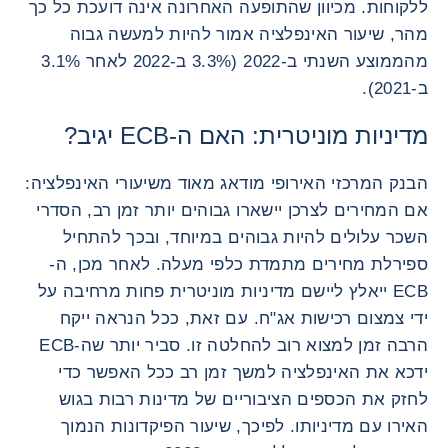
ללקוחות. מכיוון שהתופעה האחרונה אינה דועכת כל כך
מהר, שיעור האינפלציה אמור להיות למעשה גבוה
מהממוצע השנתי ב-2022 (3.3% ב-2022 לאחר 3.1%
ב-2021).
מדיניות מוניטרית: האם ה-ECB יגיב?
הבנק המרכזי האירופי מודאג מאוד משיעורי האינפלציה:
אם המחירים לצרכן יישארו גבוהים יותר זמן רב, הסדרי
השכר עלולים להיות גבוהים במיוחד, ובכך להתחיל
ספירלת מחירים מתמדת כלפי מעלה. לאחר מכן, ה-
ECB ייאלץ ליישם מדיניות מוניטרית פחות מרחיבה על
ידי צמצום רכישות אג"ח. עם זאת, ככל הנראה ייקח
הרבה זמן למצוא רוב להחלטה זו. סביר יותר שה-ECB
ידכא את האינפלציה למשך זמן רב ככל האפשר כדי
לחזק את הכספים הציבוריים של מדינות רבות בגוש
האירו עם מדיניותו. לפיכך, שיעור הפיקדונות הנמוך