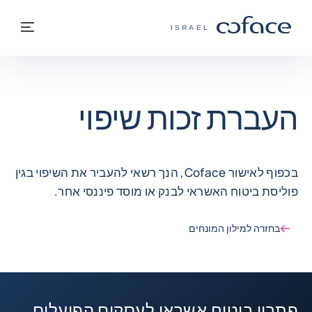
חזרה לתוכן
בחזרה לעמוד הבית
תפרי
COFACE - אתר הקבוצה
ISRAEL
העברת זכות שיפוי
בכפוף לאישור Coface, הנך רשאי להעביר את השיפוי בגין
פוליסת ביטוח האשראי לבנק או מוסד פיננסי אחר.
בחזרה למילון המונחים
פתרון ביטוח אשראי לעסקים הפועלים