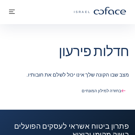
חזרה לתוכן
בחזרה לעמוד הבית
תפרי
COFACE - אתר הקבוצה
ISRAEL
חדלות פירעון
מצב שבו הקונה שלך אינו יכול לשלם את חובותיו.
בחזרה למילון המונחים
פתרון ביטוח אשראי לעסקים הפועלים
בשוק מקומי וביצוא