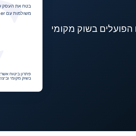
בטח את העסק של
משולמות עם TradeLiner.
הפועלים בשוק מקומי
פתרון ביטוח אשרא
בשוק מקומי וביצו