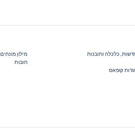
דשות, כלכלה ותובנות
מילון מונחים 
חובות
ודות קופאס