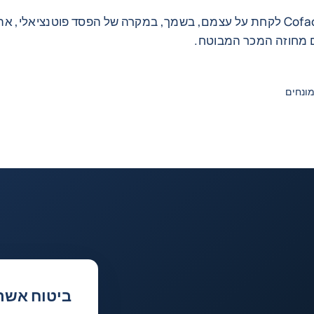
אישור שלך ל- Coface לקחת על עצמם, בשמך, במקרה של הפסד פוטנציאלי, 
ם מחוזה המכר המבוטח.
מונחים
ביטוח אשר