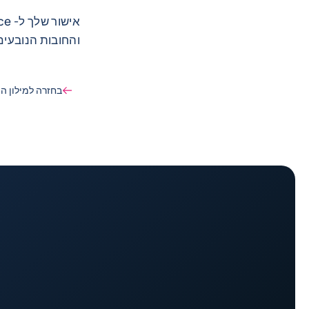
והחובות הנובעי
בחזרה למילון ה