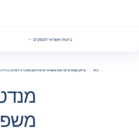
חזרה לתוכן
ביטוח אשראי לעסקים
בית
מילון מונחים לביטוח אשראי וניהול חובות
מנדט לפתוח בהליכי
מנדט 
משפט