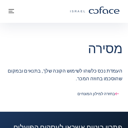
חזרה לתוכן
בחזרה לעמוד הבית
תפרי
COFACE - אתר הקבוצה
ISRAEL
מסירה
העמדת נכס כלשהו לשימוש הקונה שלך, בתנאים ובמקום
שהוסכמו בחוזה המכר.
בחזרה למילון המונחים
פתרון ביטוח אשראי לעסקים הפועלים