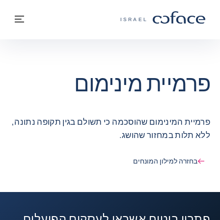
חזרה לתוכן
בחזרה לעמוד הבית
תפרי
COFACE - אתר הקבוצה
ISRAEL
פרמיית מינימום
פרמיית המינימום שהוסכמה כי תשולם בגין תקופה נתונה,
ללא תלות במחזור שהושג.
בחזרה למילון המונחים
פתרון ביטוח אשראי לעסקים הפועלים