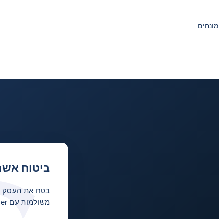
מונחים
ביטוח אשר
בטח את העסק של
משולמות עם TradeLiner.