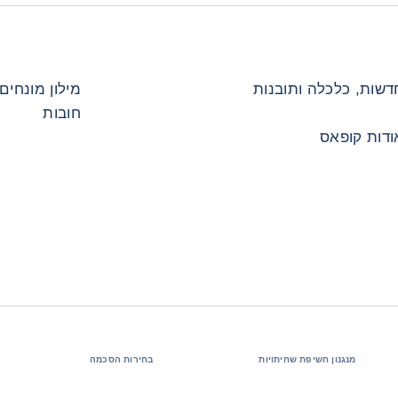
דשות, כלכלה ותובנות
מילון מונחים
חובות
ודות קופאס
מנגנון חשיפת שחיתויות
בחירות הסכמה