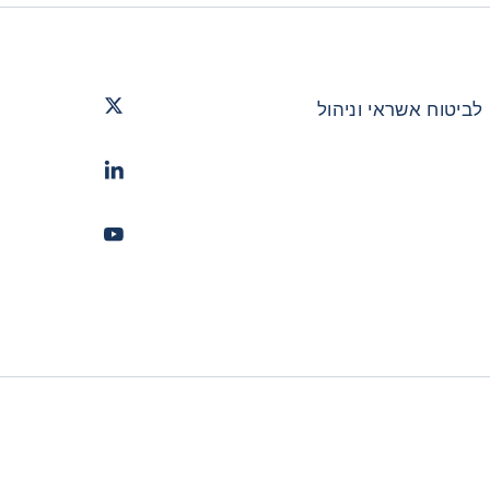
Twitter
- קופאס
 לביטוח אשראי וניהול
LinkedIn
- קופאס
Youtube
- קופאס