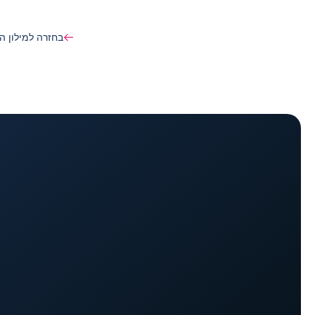
בחזרה למילון ה