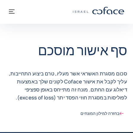
חזרה לתוכן
בחזרה לעמוד הבית
תפרי
COFACE - אתר הקבוצה
ISRAEL
סף אישור מוסכם
סכום מסגרת האשראי אשר מעליו, טרם ביצוע התחייבות,
עליך לקבל את אישור Coface לקונים שלך באמצעות
דיאלוג עם החתם. מונח זה מתייחס באופן ספציפי
לפוליסות במסגרת חוזי הפסד יתר (excess of loss).
בחזרה למילון המונחים