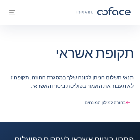
חזרה לתוכן
בחזרה לעמוד הבית
תפרי
COFACE - אתר הקבוצה
ISRAEL
תקופת אשראי
תנאי תשלום הניתן לקונה שלך במסגרת החוזה. תקופה זו
לא תעבור את האמור בפוליסת ביטוח האשראי.
בחזרה למילון המונחים
פתרון ביטוח אשראי לעסקים הפועלים