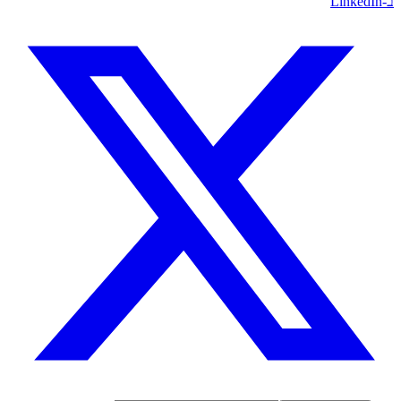
ב-LinkedIn