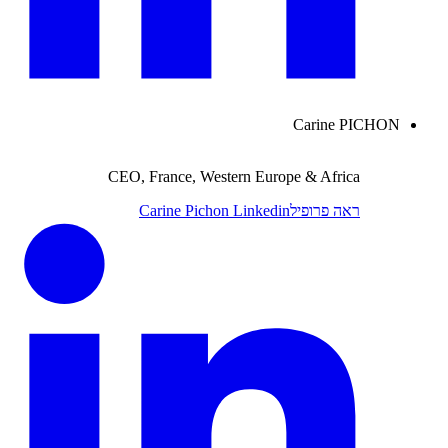
Carine PICHON
CEO, France, Western Europe & Africa
ראה פרופיל
Carine Pichon Linkedin