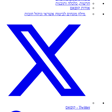
חדשות, כלכלה ותובנות
אודות קופאס
מילון מונחים לביטוח אשראי וניהול חובות
Twitter
- קופאס