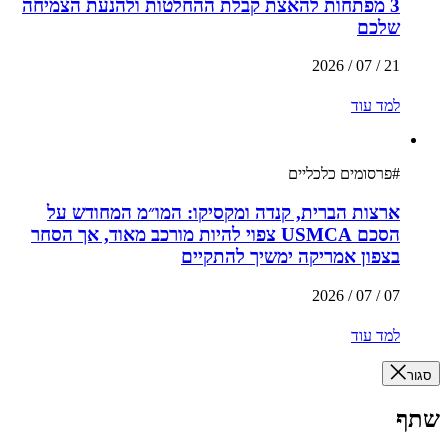
3 מפתחות להאצת קבלת ההחלטות ולהנעת הצמיחה
שלכם
21 / 07 / 2026
למד עוד
#
פרסומים כלכליים
ארצות הברית, קנדה ומקסיקו: המו״מ המחודש על
הסכם USMCA צפוי להיות מורכב מאוד, אך הסחר
בצפון אמריקה ימשיך להתקיים
07 / 07 / 2026
למד עוד
סגור
שתף