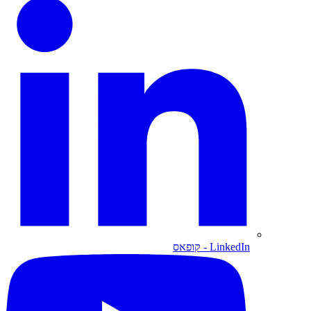
LinkedIn
- קופאס