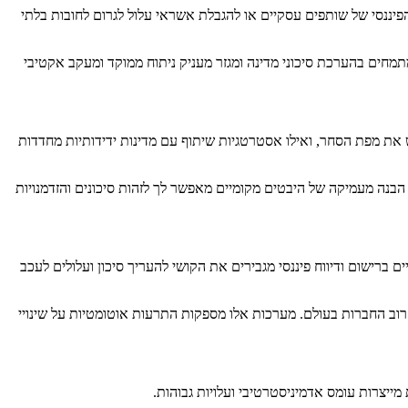
יננסי של שותפים עסקיים או להגבלת אשראי עלול לגרום לחובות בלתי
תמחים בהערכת סיכוני מדינה ומגזר מעניק ניתוח ממוקד ומעקב אקטיבי
את מפת הסחר, ואילו אסטרטגיות שיתוף עם מדינות ידידותיות מחדדות
הבנה מעמיקה של היבטים מקומיים מאפשר לך לזהות סיכונים והזדמנויות
ברישום ודיווח פיננסי מגבירים את הקושי להעריך סיכון ועלולים לעכב
רוב החברות בעולם. מערכות אלו מספקות התרעות אוטומטיות על שינויי
 מייצרות עומס אדמיניסטרטיבי ועלויות גבוהות.