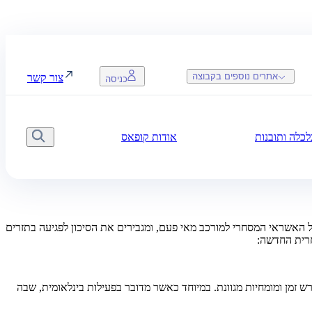
אתרים נוספים בקבוצה
צור קשר
כניסה
כלה ותובנות
אודות קופאס
חיפו
ול האשראי המסחרי למורכב מאי פעם, ומגבירים את הסיכון לפגיעה בתזרים
רית החדשה:
רש זמן ומומחיות מגוונת. במיוחד כאשר מדובר בפעילות בינלאומית, שבה