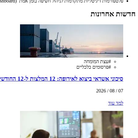
פלטפורמות דיגיטליות מתקדמות לניהול חשיפה בזמן אמת (URBA360 ,Coface Dashboard )
חדשות אחרונות
#
עצת המומחה
#
פרסומים כלכליים
סיכוני אשראי ביצוא לאירופה: 12 המלצות ל-12 החודשים הקרובים
07 / 08 / 2026
למד עוד