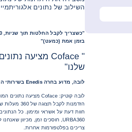
השילוב של נתונים אלגוריתמיים
בזמן אמת (כמעט)"
" Coface מציעה נ
שלנו"
לובה, מדוע בחרה Enedis בשירותי המידע של Coface?
לובה קוטיק: Coface מציעה
הזדמנות לקבל תצ
חוות דעת על אשראי ומימון. כל הנתונ
URBA360, חוסכים זמן, מכיוון שא
צריכים בפלטפורמות אחרות.