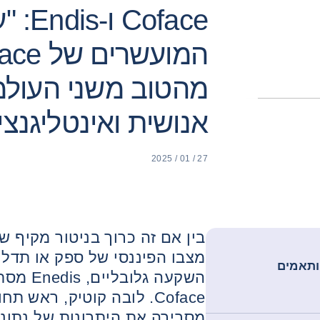
Coface
מהטוב משני העולמ
אנושית ואינטליגנצ
27 / 01 / 2025
בין אם זה כרוך בניטור מקיף ש
מצבו הפיננסי של ספק או תדלו
 המותאמים
השקעה ג
Coface. לובה קוטיק, ראש 