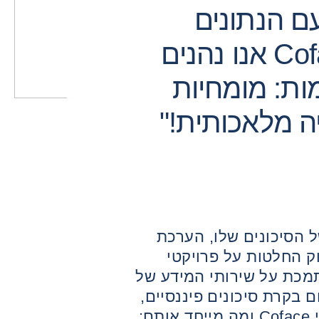
 ו-Endis: "עם הנתונים
המועשרים של Coface אנו נהנים
ות: מומחיות
יה מלאכותית!"
ל הסיכונים שלו, הערכת
ק החלטות על פרויקטי
לובליים, Enedis מסתמכת על שירותי המידע של
תחום בקרת סיכונים פיננסיים,
מסבירה את היתרונות של נתוני Coface ומה מייחד אותם: