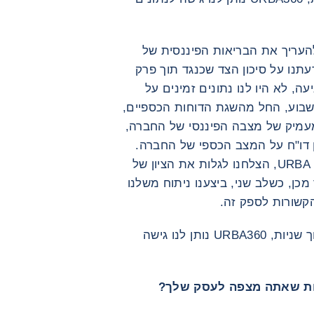
להעריך את הבריאות הפיננסית של
נו על סיכון הצד שכנגד תוך פרק
ה, לא היו לנו נתונים זמינים על
 שבוע, החל מהשגת הדוחות הכספיים,
 מעמיק של מצבה הפיננסי של החברה,
ין דו"ח על המצב הכספי של החברה.
מַצָב. לאחר שקיבלנו את דוח המידע של URBA, הצלחנו לגלות את הציון של
ר מכן, כשלב שני, ביצענו ניתוח משלנו
קשורות לספק זה.
בעולם שבו החלטות צריכות להתקבל תוך שניות, URBA360 נותן לנו גישה
יות שאתה מצפה לעסק שלך?