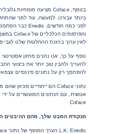
בנוסף, Coface מציעה מומחיות 
לפני כמה חודשים, is
והפרסומים 
לאין ערוך בהזנת ההחלטות שלנו לגבי פ
נוסף על כך, אנו נהנים מחזון אסטרטגי
להעריך ולהבין טוב יותר את ביצועי הח
להסתמך רק על נתונים פיננסיים עצמאיי
נתוני Coface הם ייחודיים מכיו
אנושית, עם הנתונים המועשרים על ידי ח
Coface
מנקודת המבט שלך, מהם ההיבטים החדשניים