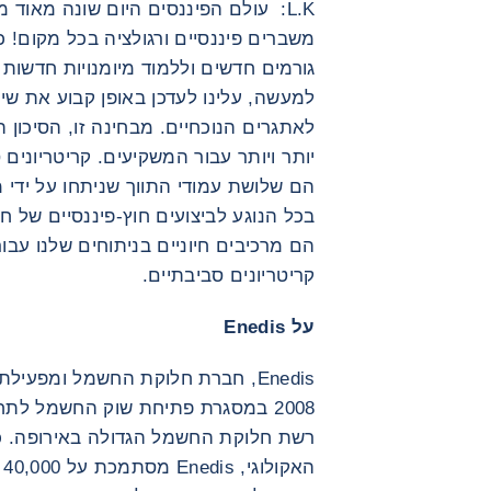
L.K: עולם הפיננסים היום שונה מאוד
משברים פיננסיים ורגולציה בכל מקום! כ
גורמים חדשים וללמוד מיומנויות חדשות
למעשה, עלינו לעדכן באופן קבוע את ש
לאתגרים הנוכחיים. מבחינה זו, הסיכון
הם שלושת עמודי התווך שניתחו על יד
בכל הנוגע לביצועים חוץ-פיננסיים של ח
הם מרכיבים חיוניים בניתוחים שלנו עב
קריטריונים סביבתיים.
על Enedis
רשת חלוקת החשמל הגדולה באירופה. 
ה