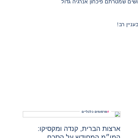
ים שמטרתם פיכחון אנרגיה גדול
#
פרסומים כלכליים
ארצות הברית, קנדה ומקסיקו:
המו״מ המחודש על הסכם