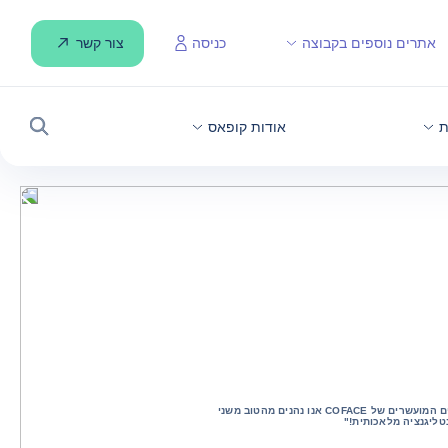
צור קשר
אתרים נוספים בקבוצה
כניסה
ת
אודות קופאס
חיפוש
COFACE ו-ENDIS: "עם הנתונים המועשרים של COFACE אנו נהנים מהטוב משני
נטליגנציה מלאכותית!"