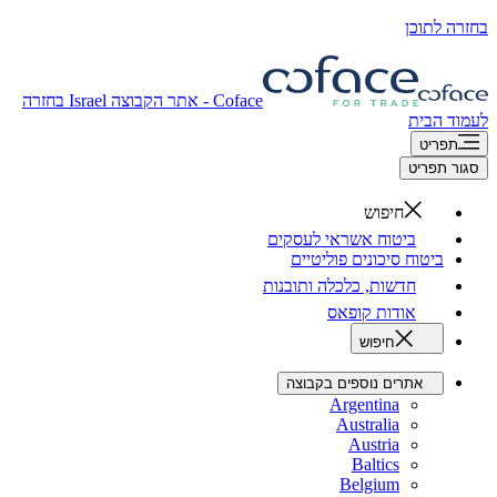
בחזרה לתוכן
Coface - אתר הקבוצה
Israel
בחזרה
לעמוד הבית
תפריט
סגור תפריט
חיפוש
ביטוח אשראי לעסקים
ביטוח סיכונים פוליטיים
חדשות, כלכלה ותובנות
אודות קופאס
חיפוש
אתרים נוספים בקבוצה
Argentina
Australia
Austria
Baltics
Belgium