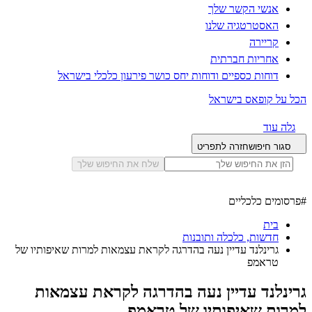
אנשי הקשר שלך
האסטרטגיה שלנו
קריירה
אחריות חברתית
דוחות כספיים ודוחות יחס כושר פירעון כלכלי בישראל
הכל על קופאס בישראל
גלה עוד
סגור חיפוש
חזרה לתפריט
שלח את החיפוש שלך
#
פרסומים כלכליים
בית
חדשות, כלכלה ותובנות
גרינלנד עדיין נעה בהדרגה לקראת עצמאות למרות שאיפותיו של
טראמפ
גרינלנד עדיין נעה בהדרגה לקראת עצמאות
למרות שאיפותיו של טראמפ