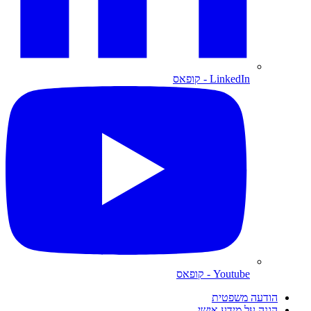
LinkedIn
- קופאס
Youtube
- קופאס
הודעה משפטית
הגנה על מידע אישי