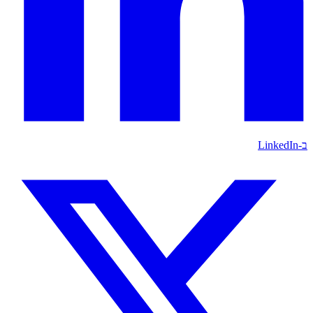
ב-LinkedIn