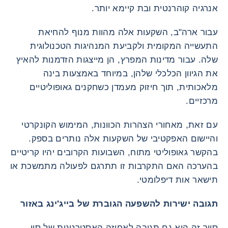
אנרגיה קוהרנטית ובת קיימא יותר.
עבור ארה"ב, השקעות אלה מהוות מנוף להחיאת
התעשייה המקומית ולקביעת המנהיגות הטכנולוגית
שלה. עבור מדינות המפרץ, הן מייצגות הזדמנות להאיץ
את הגיוון הכלכלי שלהן, במיוחד באמצעות בינה
מלאכותית, תוך חיזוק מעמדן כשחקנים גאופוליטיים
מרכזיים.
עם זאת, מאחורי הצהרות הכוונות, המימוש הקונקרטי
והיישום האפקטיבי של השקעות אלה נותרים בספק.
בהקשר גאופוליטי מתוח, השבועות הקרובים יהיו קריטיים
בהערכה האם התקרבות זו תתרגם לפעולה מתמשכת או
תישאר אות דיפלומטי.
תגובה ישירות להשפעה הגוברת של בייג'ינג באזור
סיור זה הוא גם תגובה לאחיזה האסטרטגית של סין