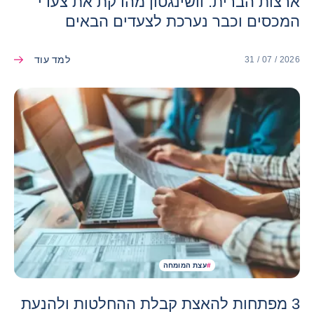
ארצות הברית: וושינגטון מהדקת את צעדי
המכסים וכבר נערכת לצעדים הבאים
למד עוד
31 / 07 / 2026
#
עצת המומחה
3 מפתחות להאצת קבלת ההחלטות ולהנעת