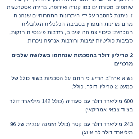
שותפים מסורתיים כמו קנדה ואירופה. בחירה אסטרטגית
זו ניתנת להסבר על ידי היתרונות התחרותיים שנהנות
מהם מדינות המפרץ בסביבה הכלכלית הגלובלית
הנוכחית: סיכויי צמיחה יציבים, רזרבות פיננסיות חזקות,
סביבות פוליטיות יציבות ורזרבות אנרגיה ניכרות.
2 טריליון דולר בהסכמות שנחתמו בשלושה שלבים
מרכזיים
נשיא ארה"ב הודיע כי חתם על הסכמות בשווי כולל של
כמעט 2 טריליון דולר, כולל:
600 מיליארד דולר עם סעודיה (כולל 142 מיליארד דולר
בציוד צבאי אמריקאי)
243 מיליארד דולר עם קטר (כולל הזמנה ענקית של 96
מיליארד דולר לבואינג)