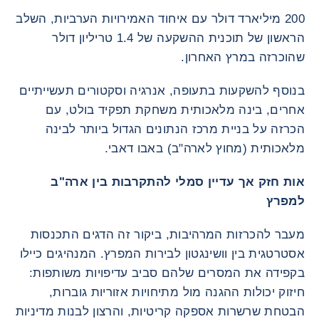
200 מיליארד דולר עם איחוד האמירויות הערביות, השלב
הראשון של תוכנית ההשקעה של 1.4 טריליון דולר
שהוכרזה במרץ האחרון.
בנוסף להשקעות בתעופה, אנרגיה וסקטורים תעשייתיים
אחרים, בינה מלאכותית משחקת תפקיד בולט, עם
הכרזה על בניית מרכז הנתונים הגדול ביותר לבינה
מלאכותית (מחוץ לארה"ב) באבו דאבי.
אות חזק אך עדיין סמלי להתקרבות בין ארה"ב
למפרץ
מעבר להכרזות המרהיבות, ביקור זה הדגים התכנסות
אסטרטגית בין וושינגטון לבירות המפרץ. המנהיגים כיילו
בקפידה את המסרים שלהם סביב עדיפויות משותפות:
חיזוק יכולות ההגנה מול מתיחויות אזוריות גוברות,
הבטחת שרשרות אספקה קריטיות, והרצון לבנות מדיניות