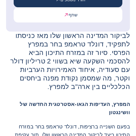
שתף
לביקור המדינה הראשון שלו מאז כניסתו
לתפקיד, דונלד טראמפ בחר במפרץ
הפרסי. סיור זה במזרח התיכון הביא
להסכמי השקעה שיא בשווי 2 טריליון דולר
עם סעודיה, איחוד האמירויות הערביות
וקטר, מה שמסמן נקודת מפנה ביחסים
הכלכליים בין ארה"ב למפרץ.
המפרץ, העדיפות הגאו-אסטרטגית החדשה של
וושינגטון
בפעם השנייה ברציפות, דונלד טראמפ בחר במזרח
התיכון כיעד לביקור המדינה הראשון שלו, תוך עקיפת