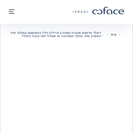
חזרה לתוכן
בחזרה לעמוד הבית
תפרי
COFACE - אתר הקבוצה
ISRAEL
דונלד טראמפ מבטיח כמעט 2 טריליון דולר בהשקעות במהלך סיור
בית
המפרץ שלו: מהלך אסטרטגי או פעלול יחסי ציבור בלבד?