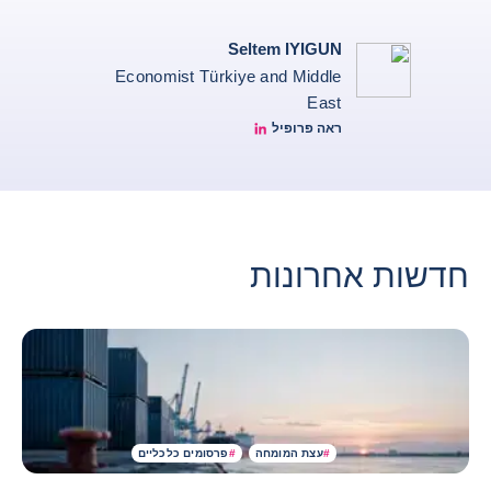
Seltem IYIGUN
Economist Türkiye and Middle
East
ראה פרופיל
Seltem Linkedin
חדשות אחרונות
#
עצת המומחה
#
פרסומים כלכליים