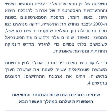
השליטה של ​​יפן התערערה על ידי עליית המחשוב האישי
וההתערבויות האסטרטגיות של ארה"ב להגבלת היצוא
היפני. באופן דומה, מהפכת הסמארטפונים בשנות
ה-2000 עיצבה מחדש את התעשייה, דחקה מנהיגים כמו
נוקיה ומוטורולה תוך העלאת שחקנים חדשים כמו אפל,
סמסונג ו-TSMC. שינויים אלה מדגישים את הפוטנציאל
לשיבושים בלתי צפויים כדי להגדיר מחדש דינמיקה
תחרותית ומנהיגות גיאוגרפית.
כדי לחקור כיצד האצה ביריבות בין ארה"ב לסין וחדשנות
משבשת פוטנציאלית עשויה לשנות את שרשרת הערך
בתעשייה, זיהינו את ארבעת התרחישים: המוצגים
בתרשים 4.
שינויים בסביבת החדשנות והמסחר והתוצאות
האפשריות שלהם במהלך העשור הבא
תמונה רא