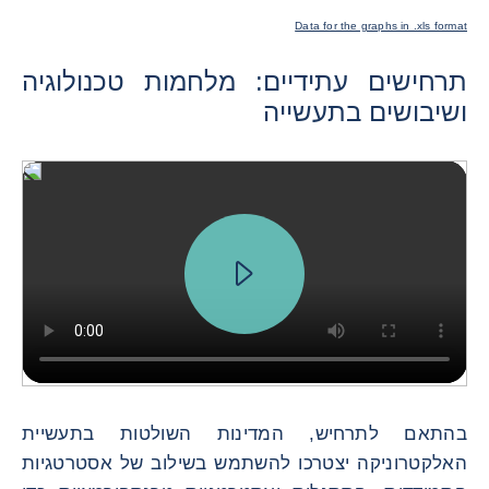
Data for the graphs in .xls format
תרחישים עתידיים: מלחמות טכנולוגיה
ושיבושים בתעשייה
בהתאם לתרחיש, המדינות השולטות בתעשיית
האלקטרוניקה יצטרכו להשתמש בשילוב של אסטרטגיות