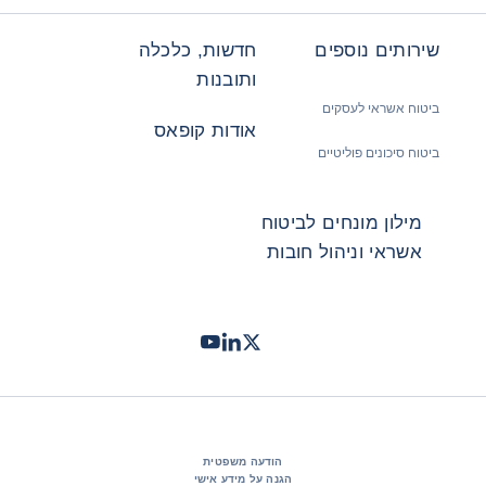
שירותים נוספים
חדשות, כלכלה
ותובנות
ביטוח אשראי לעסקים
אודות קופאס
ביטוח סיכונים פוליטיים
מילון מונחים לביטוח
אשראי וניהול חובות
Twitter
LinkedIn
Youtube
- קופאס
- קופאס
- קופאס
הודעה משפטית
הגנה על מידע אישי