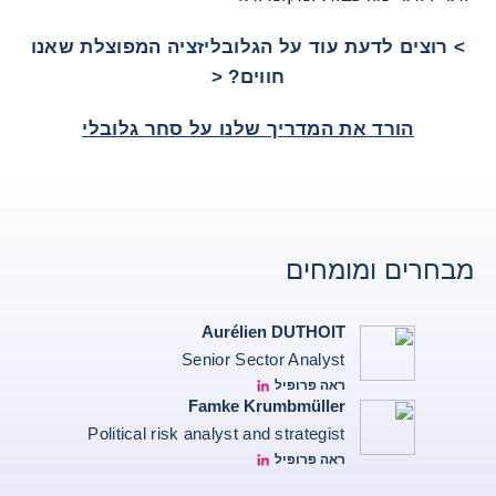
> רוצים לדעת עוד על הגלובליזציה המפוצלת שאנו
חווים? <
הורד את המדריך שלנו על סחר גלובלי
מבחרים ומומחים
Aurélien DUTHOIT
Senior Sector Analyst
ראה פרופיל
Aurélien Duthoit Linkedin profile
Famke Krumbmüller
Political risk analyst and strategist
ראה פרופיל
Famke Krumbmüller Linkedin