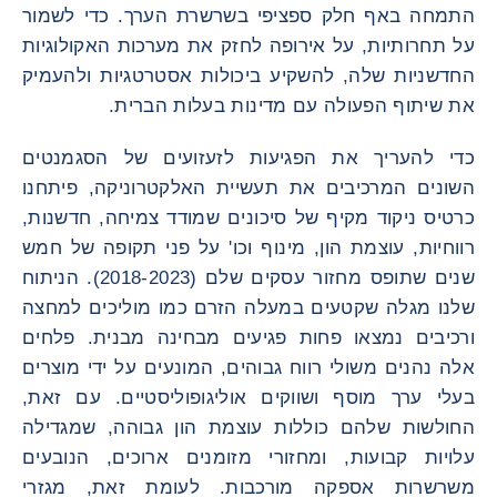
התמחה באף חלק ספציפי בשרשרת הערך. כדי לשמור
על תחרותיות, על אירופה לחזק את מערכות האקולוגיות
החדשניות שלה, להשקיע ביכולות אסטרטגיות ולהעמיק
את שיתוף הפעולה עם מדינות בעלות הברית.
כדי להעריך את הפגיעות לזעזועים של הסגמנטים
השונים המרכיבים את תעשיית האלקטרוניקה, פיתחנו
כרטיס ניקוד מקיף של סיכונים שמודד צמיחה, חדשנות,
רווחיות, עוצמת הון, מינוף וכו' על פני תקופה של חמש
שנים שתופס מחזור עסקים שלם (2018-2023). הניתוח
שלנו מגלה שקטעים במעלה הזרם כמו מוליכים למחצה
ורכיבים נמצאו פחות פגיעים מבחינה מבנית. פלחים
אלה נהנים משולי רווח גבוהים, המונעים על ידי מוצרים
בעלי ערך מוסף ושווקים אוליגופוליסטיים. עם זאת,
החולשות שלהם כוללות עוצמת הון גבוהה, שמגדילה
עלויות קבועות, ומחזורי מזומנים ארוכים, הנובעים
משרשרות אספקה ​​מורכבות. לעומת זאת, מגזרי