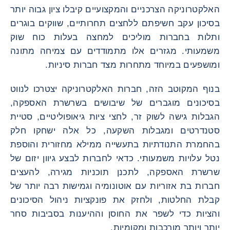
האלקטרוניקה הצרכניים והמקצועיים קיבלו ציון גבוה יותר
בסיכון עקב חשיפתם ללחצים תחרותיים, שווקים בוגרים
ותלות בחברות מוליכים למחצה בעלות כוח שוק
משמעותי. מגזרים אלו מתמודדים עם צמיחה מתונה
ומושפעים במיוחד מתחרות מצד חברות סיניות.
בנוף המקוטב הזה, חברות האלקטרוניקה יצטרכו לנווט
בסיכונים מוגברים של שיבושים בשרשרת האספקה,
הגבלות גישה לשוק זר, לחצי ציות גיאופוליטיים, סטיית
סטנדרטים ומגבלות השקעה, כל אלה ישחקו חלק
בהחמרת התנודתיות בתעשייה ממילא מחזורית והוספת
נטל עלויות משמעותי. כדאי לחברות לבצע גיוון יזום של
שרשרת האספקה, לתכנן תוכניות מגירה, להעצים
חברות בת אזוריות עם אוטונומיה וגמישות רבה יותר של
קבלת החלטות, ולחזק את פונקציות ניהול הסיכונים
והציות כדי לשפר את החוסן וההיענות בסביבות סחר
יותר ויותר מורכבות ומקומיות.