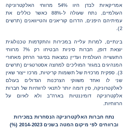
אמריקאיות לבדן היוו 54% מרווחי האלקטרוניקה
העולמיים, נתח שעולה ל-88% כאשר כוללים את
עמיתיהם היפנים, הדרום קוריאנים והטייוואנים (תרשים
2).
בינתיים, למרות עלייה במכירות והתקדמות טכנולוגית
יוצאת דופן, חברות סיניות הבטיחו רק 7% מרווחי
התעשייה העולמית ועדיין נמצאות בפיגור הרחק מאחורי
המנהיגים במגזר המוליכים למחצה אסטרטגיים (תרשים
3). ספקית מרכזית של תשומות קריטיות, מרכז ייצור שאין
שני לו ואחד משווקי הצרכנות הגדולים בעולם
לאלקטרוניקה, סין דומה יותר לתנאי לרווחיות של חברות
אלקטרוניקה דומיננטיות בארה"ב ולא לאיום על
הרווחיות.
נתח חברות האלקטרוניקה הנסחרות במכירות
וברווחים לפי מיקום המטה בשנים 2014-2023 (%)