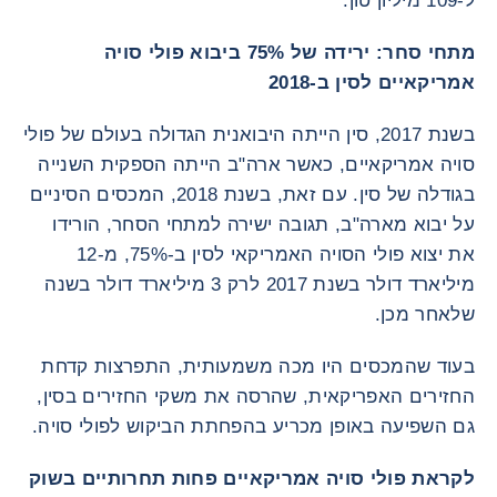
ל-109 מיליון טון.
מתחי סחר: ירידה של 75% ביבוא פולי סויה
אמריקאיים לסין ב-2018
בשנת 2017, סין הייתה היבואנית הגדולה בעולם של פולי
סויה אמריקאיים, כאשר ארה"ב הייתה הספקית השנייה
בגודלה של סין. עם זאת, בשנת 2018, המכסים הסיניים
על יבוא מארה"ב, תגובה ישירה למתחי הסחר, הורידו
את יצוא פולי הסויה האמריקאי לסין ב-75%, מ-12
מיליארד דולר בשנת 2017 לרק 3 מיליארד דולר בשנה
שלאחר מכן.
בעוד שהמכסים היו מכה משמעותית, התפרצות קדחת
החזירים האפריקאית, שהרסה את משקי החזירים בסין,
גם השפיעה באופן מכריע בהפחתת הביקוש לפולי סויה.
לקראת פולי סויה אמריקאיים פחות תחרותיים בשוק