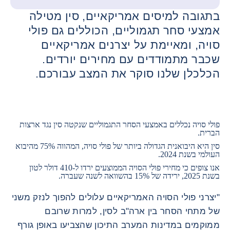
בתגובה למיסים אמריקאיים, סין מטילה
אמצעי סחר תגמוליים, הכוללים גם פולי
סויה, ומאיימת על יצרנים אמריקאיים
שכבר מתמודדים עם מחירים יורדים.
הכלכלן שלנו סוקר את המצב עבורכם.
פולי סויה נכללים באמצעי הסחר התגמוליים שנקטה סין נגד ארצות
הברית.
סין היא היבואנית הגדולה ביותר של פולי סויה, המהווה 75% מהיבוא
העולמי בשנת 2024.
אנו צופים כי מחירי פולי הסויה הממוצעים ירדו ל-410 דולר לטון
בשנת 2025, ירידה של 15% בהשוואה לשנה שעברה.
"יצרני פולי הסויה האמריקאיים עלולים להפוך לנזק משני
של מתחי הסחר בין ארה"ב לסין, למרות שרובם
ממוקמים במדינות המערב התיכון שהצביעו באופן גורף