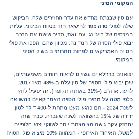
המקומי הסיני
עם סין שבנתה מחדש את עדר החזירים שלה, הביקוש
שלה לפולי סויה צפוי להישאר חזק בטווח הבינוני. עליות
המכסים של בייג'ינג, עם זאת, סביר שישנו את הרכב
יבוא פולי הסויה של המדינה, מכיוון שהם יהפכו את פולי
הסויה האמריקאיים לפחות תחרותיים בשוק הסיני
המקומי.
יצואנים ברזילאיים עשויים לראות רווחים משמעותיים,
שכן יבוא פולי הסויה של סין עלה ב-48% מאז 2017,
לרעת ארה"ב (-31% באותה תקופה). זה יפעיל לחץ
כלפי מטה על מחירי פולי הסויה האמריקאיים בהשוואה
לשנת 2024 - הם כרגע מעט מתחת ל-400 דולר לטון,
ירידה של 15% בהשוואה לשנה שעברה. סביר שזה
יתחזק עקב גישה מצומצמת יותר לשווקי יצוא חלופיים.
למשל, האיחוד האירופי - המהווה 10% מיצוא פולי הסויה