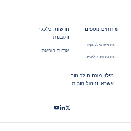
שירותים נוספים
חדשות, כלכלה
ותובנות
ביטוח אשראי לעסקים
אודות קופאס
ביטוח סיכונים פוליטיים
מילון מונחים לביטוח
אשראי וניהול חובות
Twitter
LinkedIn
Youtube
- קופאס
- קופאס
- קופאס