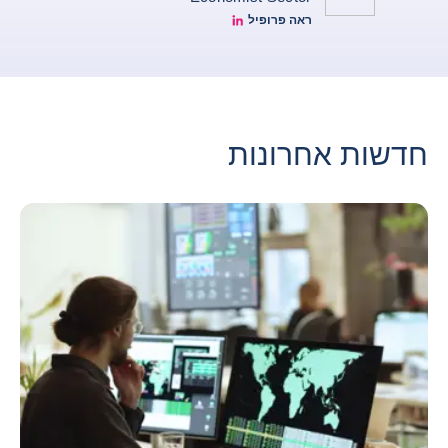
ראה פרופיל
Simon Lacoume linkedin
חדשות אחרונות