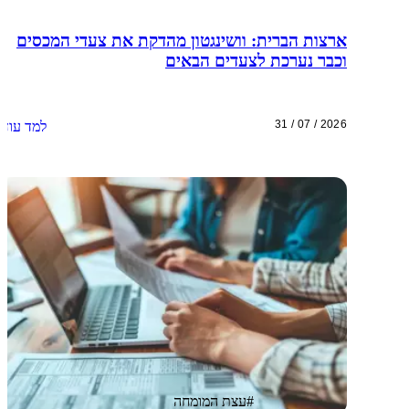
ארצות הברית: וושינגטון מהדקת את צעדי המכסים
וכבר נערכת לצעדים הבאים
31 / 07 / 2026
למד עוד
#
עצת המומחה