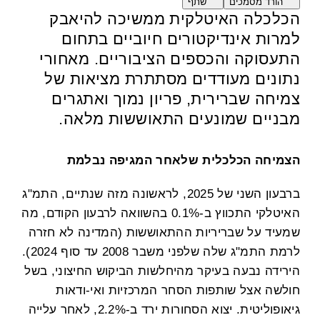
הורד מסמכים
שתף
הכלכלה האיטלקית ממשיכה להיאבק
למרות אינדיקטורים חיוביים בתחום
התעסוקה והכספים הציבוריים. מאחורי
נתונים מעודדים מסתתרת מציאות של
צמיחה שברירית, פריון נמוך ואתגרים
מבניים שמונעים התאוששות מלאה.
הצמיחה הכלכלית שלאחר המגיפה נבלמת
ברבעון השני של 2025, לראשונה מזה שנתיים, התמ"ג
האיטלקי התכווץ ב-0.1% בהשוואה לרבעון הקודם, מה
שמעיד על שבריריות ההתאוששות (המדינה לא חזרה
לרמת התמ"ג שלה שלפני משבר 2008 עד סוף 2024).
הירידה נבעה בעיקר מהיחלשות הביקוש החיצוני, בשל
חולשה אצל שותפות הסחר המרכזיות ואי-ודאות
גיאופוליטית. יצוא הסחורות ירד ב-2.2%, לאחר עלייה