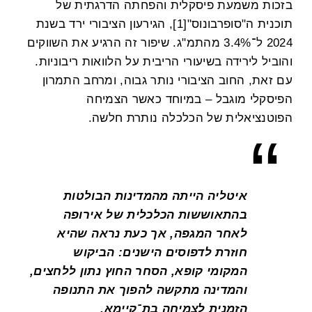
בזכות משמעת פיסקלית והפחתה הדרגתית של
תוכנית ה"סופרבונוס"[1], הגירעון הציבורי ירד בשנת
2024 ל־3.4% מהתמ"ג. שיפור זה הרגיע את השווקים
והוביל לירידה בשיעורי הריבית על הלוואות ריבוניות.
עם זאת, החוב הציבורי נותר גבוה, ומרחב התמרון
הפיסקלי מוגבל – במיוחד כאשר הצמיחה
הפוטנציאלית של הכלכלה נותרת חלשה.
איטליה הייתה מהמדינות הבולטות
בהתאוששות הכלכלית של אירופה
לאחר המגפה, אך כעת נראה שהיא
חוזרת לדפוסים הישנים: הביקוש
המקומי קופא, הסחר החוץ נתון ללחצים,
והמדינה מתקשה להפוך את התנופה
הזמנית לצמיחה בת־קיימא.