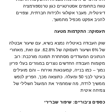
טווח בתחומים אסטרטגיים כגון טרנספורמציה
דיגיטלית, מעבר אקולוגי ולכידות חברתית, וצפויים
להניב אפקט מכפיל מתמשך.
תעסוקה: התקדמות מטעה
שוק העבודה באיטליה נמצא בשיא, עם שיעור אבטלה
של 6% ושיעור תעסוקה של 62.8%. עם זאת, מאחורי
הנתונים המעודדים מסתתרת תמונה מורכבת: רוב
מקומות העבודה החדשים נוצרים במגזרים בעלי פריון
נמוך – כמו בנייה, קמעונאות ואירוח – והם מועילים
בעיקר לבני 50 ומעלה. כתוצאה מכך, הפריון לנפש
ממשיך לרדת, מה שמחמיר את המעגל השלילי של
צמיחה איטית
כספים ציבוריים: שיפור שברירי