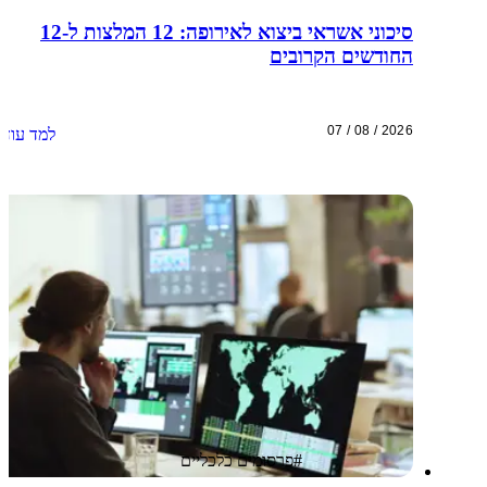
סיכוני אשראי ביצוא לאירופה: 12 המלצות ל-12
החודשים הקרובים
07 / 08 / 2026
למד עוד
#
פרסומים כלכליים