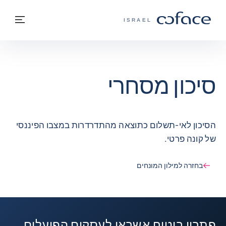
חזרה לתוכן
בחזרה לעמוד הבית
תפרי
COFACE - אתר הקבוצה
ISRAEL
סיכון מסחרי
הסיכון לאי-תשלום כתוצאה מהתדרדרות במצבו הפיננסי
של קונה פרטי.
בחזרה למילון המונחים
פתרון ביטוח אשראי לעסקים הפועלים