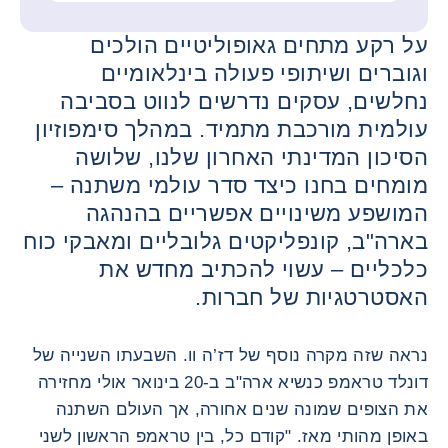
על רקע מתחים גאופוליטיים הולכים
וגוברים ושיתופי פעולה בינלאומיים
נחלשים, עסקים נדרשים לנווט בסביבה
עולמית מורכבת מתמיד. במהלך סימפוזיון
הסיכון המדינתי האחרון שלנו, שלושה
מומחים בחנו כיצד סדר עולמי משתנה –
המושפע משינויים אפשריים בהנהגה
בארה"ב, קונפליקטים גלובליים ומאבקי כוח
כלכליים – עשוי להכתיב מחדש את
האסטרטגיות של חברות.
נראה שזה מקרה נוסף של דז’ה וו. השבעתו השנייה של
דונלד טראמפ כנשיא ארה"ב ב-20 בינואר אולי מחזירה
את הצופים שמונה שנים אחורה, אך העולם השתנה
באופן מהותי מאז. "קודם כל, בין טראמפ הראשון לשני