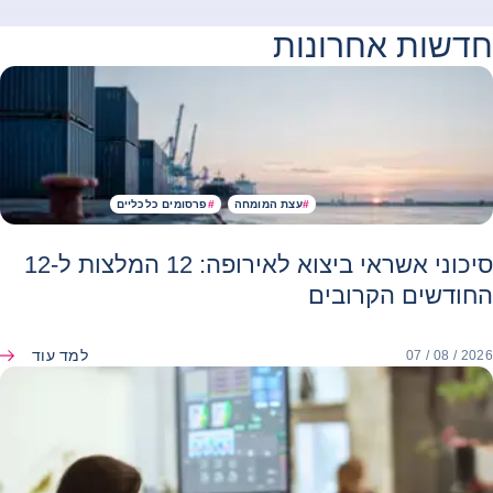
חדשות אחרונות
#
עצת המומחה
#
פרסומים כלכליים
סיכוני אשראי ביצוא לאירופה: 12 המלצות ל-12
החודשים הקרובים
למד עוד
07 / 08 / 2026