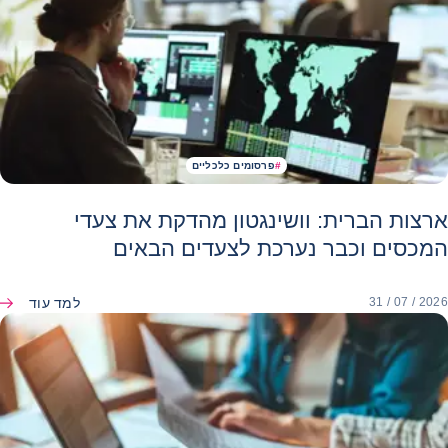
#
פרסומים כלכליים
ארצות הברית: וושינגטון מהדקת את צעדי
המכסים וכבר נערכת לצעדים הבאים
למד עוד
31 / 07 / 2026