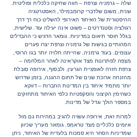
שלה – גרמניה וצרפת – חווה שחיקה כלכלית ופוליטית.
שנית, משום שלדברי קרומבמילר, האסטרטגיה
ההיסטורית של האיחוד האירופי להשליט כוח רך דרך
רגולציה וסטנדרטים – פשוט אינה יעילה עוד. שלישית,
בגלל חוסר תיאום במדיניות. גומאר הדגיש כי ההבדלים
המהותיים בגישות של גרמניה וצרפת יצרו פערים
עצומים. בעוד גרמניה, שהייתה תלויה יותר בגז הרוסי,
מצפה לפתרונות מצד אוקראינה לאחר המלחמה –
צרפת חזרה לאופציית הגרעין. ולבסוף, אירופה סובלת
מהזנחה ארוכת שנים של תחום ההגנה, בזמן שדרוש
יותר מתמיד איחוד בין המדינות החברות – דווקא
כשהימין הקיצוני והסקפטיות כלפי האיחוד מתחזקים
במספר הולך וגדל של מדינות.
למרות זאת, אירופה עשויה להגיב במהירות גם מול
איומים כלכליים מצד טראמפ. גומאר מעריך שכיוון
שמדיניות הסחר היא סמכות בלעדית של האיחוד, ניתן