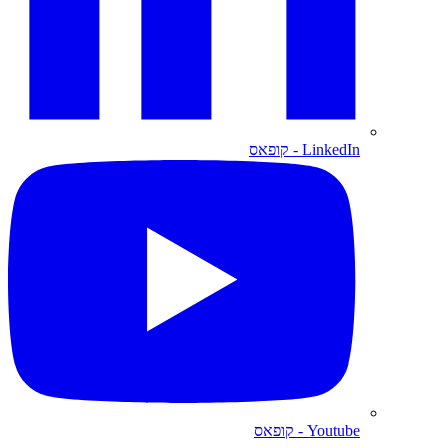
LinkedIn
- קופאס
Youtube
- קופאס