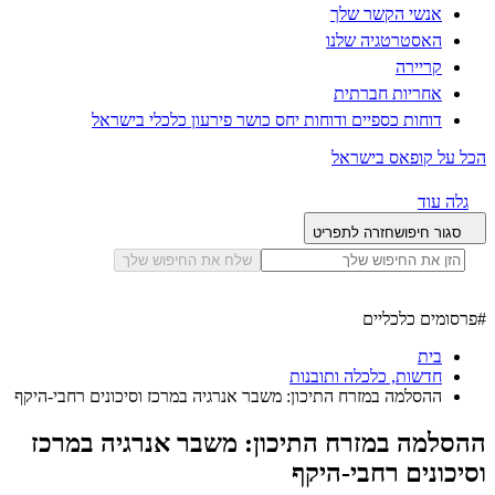
אנשי הקשר שלך
האסטרטגיה שלנו
קריירה
אחריות חברתית
דוחות כספיים ודוחות יחס כושר פירעון כלכלי בישראל
הכל על קופאס בישראל
גלה עוד
סגור חיפוש
חזרה לתפריט
שלח את החיפוש שלך
#
פרסומים כלכליים
בית
חדשות, כלכלה ותובנות
ההסלמה במזרח התיכון: משבר אנרגיה במרכז וסיכונים רחבי-היקף
ההסלמה במזרח התיכון: משבר אנרגיה במרכז
וסיכונים רחבי-היקף