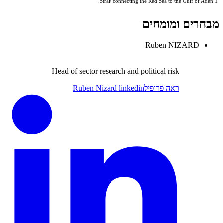
1 Strait connecting the Red Sea to the Gulf of Aden.
מבחרים ומומחים
Ruben NIZARD
Head of sector research and political risk
ראה פרופיל
Ruben Nizard linkedin