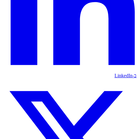
ב-LinkedIn