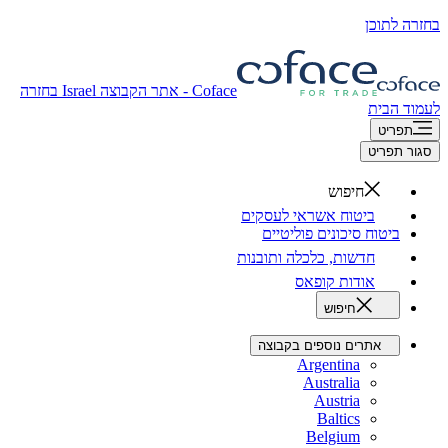
בחזרה לתוכן
Coface - אתר הקבוצה
Israel
בחזרה
לעמוד הבית
תפריט
סגור תפריט
חיפוש
ביטוח אשראי לעסקים
ביטוח סיכונים פוליטיים
חדשות, כלכלה ותובנות
אודות קופאס
חיפוש
אתרים נוספים בקבוצה
Argentina
Australia
Austria
Baltics
Belgium