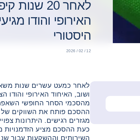
לאחר 20 שנות 
האירופי והודו מגי
היסטורי
12 / 02 / 2026
לאחר כמעט עשרים שנות משא 
ושוב, האיחוד האירופי והודו ה
מהסכמי הסחר החופשי השאפתני
ההסכם פותח את השווקים של ש
מגזרים רגישים. היתרונות צפוי
כעת ההסכם מציע הזדמנויות מ
השירותים וההשקעות עבור שני