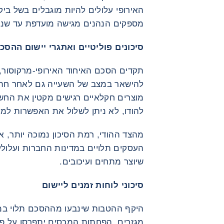
האירופי עלולים להיות מוגבלים בשל בי
מספקים הנהנים מגישה מועדפת עד שנת 2029 (במיוחד בנגלד
סיכונים פוליטיים ואתגרי יישום ההסכ
תקדים הסכם האיחוד האירופי-מרקוסור,
להישאר במצב של השעייה גם לאחר חתי
מוצרים חקלאיים רגישים מקטין את החשי
להודו, לא ניתן לשלול את האפשרות למכש
מהצד ההודי, רמת הסיכון נמוכה יותר, אך
העסקים תלויים במדינות החברות ועלול
שיוצר מתחים ועיכובים.
סיכוני לוחות זמנים ליישום
היקף ההטבות שינבעו מההסכם תלוי במ