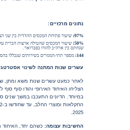
נתונים מרכזיים:
97%:
שיעור פתיחת המכסים ההדדית בין שני הצ
50%:
שנחתם בין ארה״ב להודו בפברואר.
144:
מספר תתי-המגזרים בשירותים שנכללו בהס
עשרים שנות המתנה לשינוי אסטרטגי
הצליחו האיחוד האירופי והודו סוף סוף
במיוחד. הדיונים התעכבו במשך שנים סב
2025.
החשיבות עצומה:
כשהם יחד, האיחוד הא