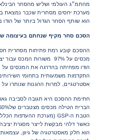
מהתמ״ג העולמי ושליש מהסחר הבינלאומ
מערכת יחסים מסחרית שכבר נמצאת בתא
הוא שותף הסחר הגדול ביותר של הודו מאז 06
הסכם סחר מקיף שנחתם בעיצומה של 
ההסכם קובע רמת פתיחות מסחרית חסרת
התקדמות משמעותית בתחומי השירותים, 
אסטרטגיים, למרות ההגנות שנותרו על 
הטבת ה-GSP (מערכת ההעדפות 
כאשר דלהי מבקשת לייצר מסגרת יציבה י
הוא חלק מאסטרטגיה של גיוון, עצמאות 