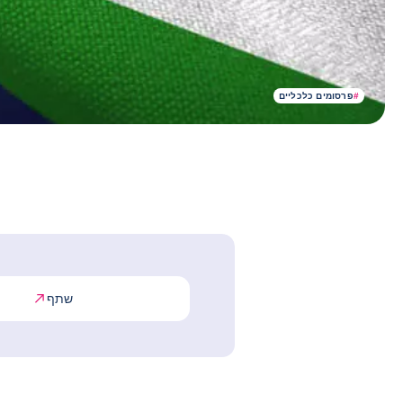
#
פרסומים כלכליים
שתף