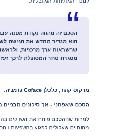
לנוכח המתיחות הגלובלית.
הסכם זה מהווה נקודת מפנה עבור
הוא מגדיר מחדש את הגישה לשו
שרשראות ערך מרכזיות, ולראשונה
מסגרת סחר המסוגלת לרכך זעזוע
מרקוס קוגר, כלכלן Coface גרמניה.
הסכם שאפתני - אך סיכונים מבניים 
למרות שההסכם פותח את השווקים בהיקף 
מהותיים שעלולים לפגוע בהשפעותיו הכל