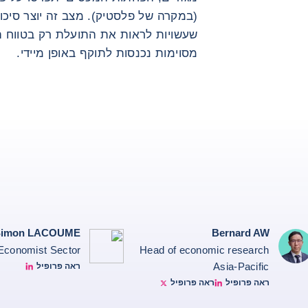
(במקרה של פלסטיק). מצב זה יוצר סיכון
שעשויות לראות את התועלת רק בטווח הא
מסוימות נכנסות לתוקף באופן מיידי.
Simon LACOUME
Bernard AW
Economist Sector
Head of economic research
Asia-Pacific
ראה פרופיל
Simon Lacoume linkedin
ראה פרופיל
ראה פרופיל
Bernard Aw Twitter
Bernard Aw Linked